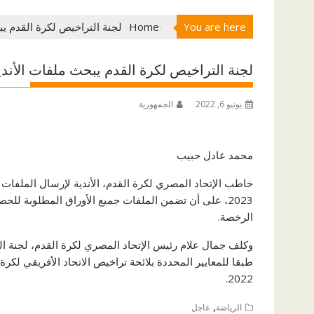
You are here
Home
لجنة التراخيص لكرة القدم يب
لجنة التراخيص لكرة القدم يبحث ملفات الأند
يونيو 6, 2022
الجمهورية
محمد عادل حبيب
2023، على أن تضمن الملفات جميع الأوراق المطلوبة لل
الرخصة.
وكلف جمال علام رئيس الإتحاد المصري لكرة القدم، لجنة ا
2022.
,
الرياضة
عاجل