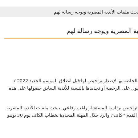
حث ملفات الأندية المصرية ويوجه رسالة لهم
ية المصرية ويوجه رسالة لهم
خاطب الإتحاد المصري لكرة القدم، الأندية لإرسال الملفات الخاصة بها لإصدار تراخيص لها قبل انطلاق الموسم الجديد 2022 /
حصول على الرخصة أو تجديدها بالنسبة للأندية السابق حصولها على هذه
لتراخيص برئاسة المستشار راغب رفاعي ،ببحث ملفات الأندية المصرية
طبقا للمعايير المحددة بلائحة تراخيص الاتحاد الأفريقي لكرة القدم ” كاف”، والرد خلال المهلة المحددة بخطاب الكاف يوم 30 يونيو