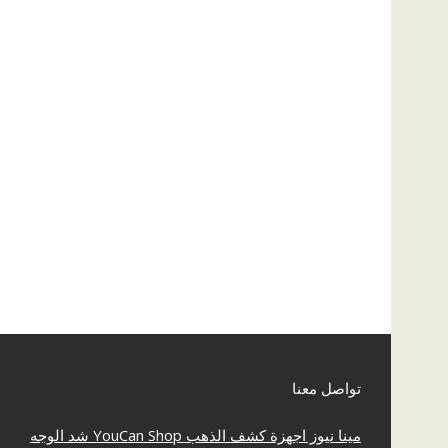
تواصل معنا
مينا نيوز
اجهزة كشف الذهب
YouCan Shop
شد الوجه