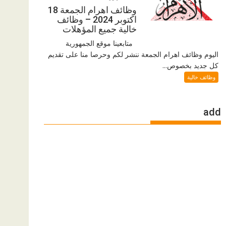
وظائف اهرام الجمعة 18
اكتوبر 2024 – وظائف
خالية جميع المؤهلات
متابعينا موقع الجمهورية
اليوم وظائف اهرام الجمعة ننشر لكم وحرصا منا على تقديم
كل جديد بخصوص...
وظائف خالية
add