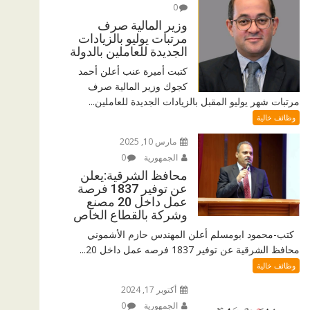
0
وزير المالية صرف
مرتبات يوليو بالزيادات
الجديدة للعاملين بالدولة
كتبت أميرة عنب أعلن أحمد
كجوك وزير المالية صرف
مرتبات شهر يوليو المقبل بالزيادات الجديدة للعاملين...
وظائف خالية
مارس 10, 2025
الجمهورية
0
محافظ الشرقية:يعلن
عن توفير 1837 فرصة
عمل داخل 20 مصنع
وشركة بالقطاع الخاص
كتب-محمود ابومسلم أعلن المهندس حازم الأشموني
محافظ الشرقية عن توفير 1837 فرصه عمل داخل 20...
وظائف خالية
أكتوبر 17, 2024
الجمهورية
0