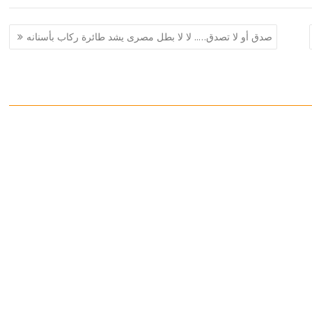
صدق أو لا تصدق….. لا لا بطل مصرى يشد طائرة ركاب بأسنانه