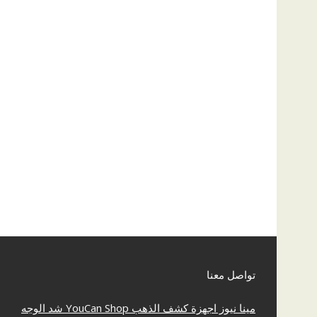
تواصل معنا
مينا نيوز
اجهزة كشف الذهب
YouCan Shop
شد الوجه