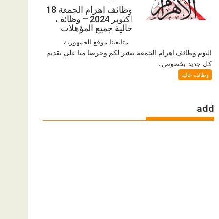
وظائف اهرام الجمعة 18
اكتوبر 2024 – وظائف
خالية جميع المؤهلات
متابعينا موقع الجمهورية
اليوم وظائف اهرام الجمعة ننشر لكم وحرصا منا على تقديم
كل جديد بخصوص...
وظائف خالية
add