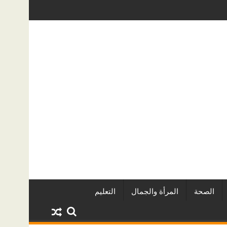
ه الخفية؟ دليل عملي لأصحاب المنازل في الرياض
دليل خدمات سطحة من الرياض إلى جدة: الأس
الصحة
المرأة والجمال
التعليم