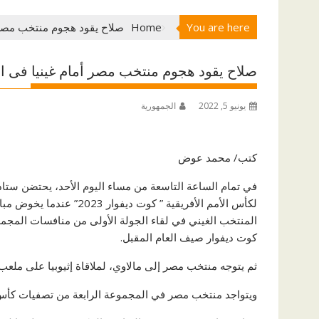
You are here
Home
صلاح يقود هجوم منتخب مصر أ
صلاح يقود هجوم منتخب مصر أمام غينيا فى اف
يونيو 5, 2022
الجمهورية
كتب/ محمد عوض
في تمام الساعة التاسعة من مساء اليوم الأحد، يحتضن ستاد
لكأس الأمم الأفريقية ” كوت
المنتخب الغيني في لقاء الجولة الأولى من منافسات المجمو
كوت ديفوار صيف العام المقبل.
ثم يتوجه منتخب مصر إلى مالاوي، لملاقاة إثيوبيا على ملعب «بينجو»، يوم 9 يونيو المقبل، في
ويتواجد منتخب مصر في المجموعة الرابعة من تصفيات كأس الأمم الإفريقية 2023، بجانب غي