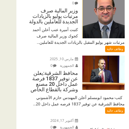
0
وزير المالية صرف
مرتبات يوليو بالزيادات
الجديدة للعاملين بالدولة
كتبت أميرة عنب أعلن أحمد
كجوك وزير المالية صرف
مرتبات شهر يوليو المقبل بالزيادات الجديدة للعاملين...
وظائف خالية
مارس 10, 2025
الجمهورية
0
محافظ الشرقية:يعلن
عن توفير 1837 فرصة
عمل داخل 20 مصنع
وشركة بالقطاع الخاص
كتب-محمود ابومسلم أعلن المهندس حازم الأشموني
محافظ الشرقية عن توفير 1837 فرصه عمل داخل 20...
وظائف خالية
أكتوبر 17, 2024
الجمهورية
0