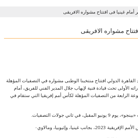
مام غينيا فى افتتاح مشواره الافريقى
تتاح مشواره الافريقى
 القاهرة الدولي افتتاح منتخبنا الوطنى مشواره في التصفيات المؤهلة
 ديفوار 2023” عندما يخوض مباراته الأولى تحت قيادة فنية لإيهاب جلال المدير الفني للفريق، أمام
عة الرابعة من التصفيات المؤهلة لكأس أمم إفريقيا التي ستقام في
 ثاني جولات التصفيات.
نيا، وإثيوبيا، ومالاوي٠