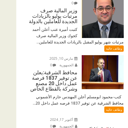
0
وزير المالية صرف
مرتبات يوليو بالزيادات
الجديدة للعاملين بالدولة
كتبت أميرة عنب أعلن أحمد
كجوك وزير المالية صرف
مرتبات شهر يوليو المقبل بالزيادات الجديدة للعاملين...
وظائف خالية
مارس 10, 2025
الجمهورية
0
محافظ الشرقية:يعلن
عن توفير 1837 فرصة
عمل داخل 20 مصنع
وشركة بالقطاع الخاص
كتب-محمود ابومسلم أعلن المهندس حازم الأشموني
محافظ الشرقية عن توفير 1837 فرصه عمل داخل 20...
وظائف خالية
أكتوبر 17, 2024
الجمهورية
0