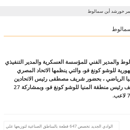
عمر خورشد أبن سمالوط
سمالوط
وط والمدير الفني للمؤسسة العسكرية والمدير التنفيذي
هورية للوشو كونغ فو، والتي ينظمها الاتحاد المصري
لمنيا الرياضي ، بحضور شريف مصطفى رئيس الاتحادين
المصري والأفريقي للوشو كونغ فو، وفريد الشريف رئيس منطقة المنيا للوشو كونغ فو، وبمشاركة 27
الوادي الجديد تخصص 647 قطعة بالمناطق الصناعية لتوزيعها علي