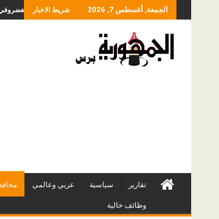
Skip
ما الذي يحدد سعر عملية
الجمعة, أغسطس 7, 2026
شريط الاخبار
to
content
تقارير
سياسية
عربي وعالمي
محافظ
وظائف خالية