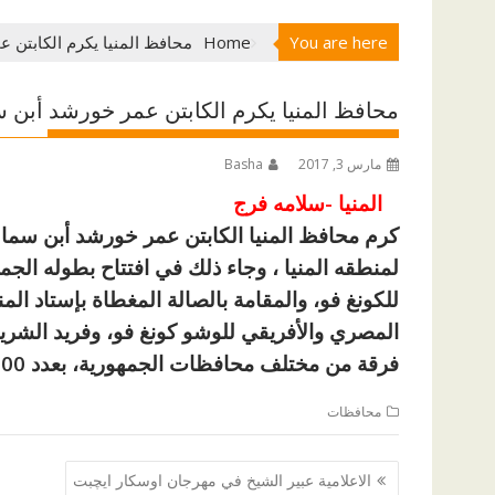
You are here
Home
محافظ المنيا يكرم الكابتن 
محافظ المنيا يكرم الكابتن عمر خورشد أبن 
مارس 3, 2017
Basha
المنيا -سلامه فرج
كرم محافظ المنيا الكابتن عمر خورشد أبن سمال
لمنطقه المنيا ، وجاء ذلك في افتتاح بطوله الجم
للكونغ فو، والمقامة بالصالة المغطاة بإستاد ا
فرقة من مختلف محافظات الجمهورية، بعدد 700 لاعب.
محافظات
تصفّح
الاعلامية عبير الشيخ في مهرجان اوسكار ايچبت