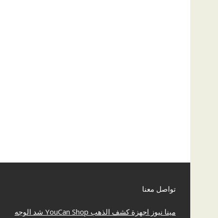
تواصل معنا
مينا نيوز
اجهزة كشف الذهب
YouCan Shop
شد الوجه