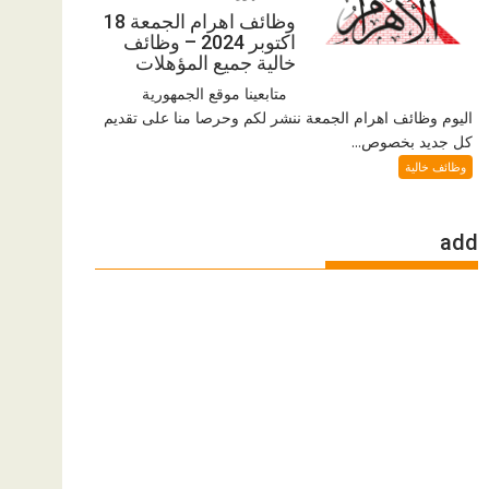
وظائف اهرام الجمعة 18
اكتوبر 2024 – وظائف
خالية جميع المؤهلات
متابعينا موقع الجمهورية
اليوم وظائف اهرام الجمعة ننشر لكم وحرصا منا على تقديم
كل جديد بخصوص...
وظائف خالية
add