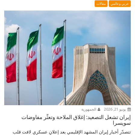
عربي وعالمي
مقالات
يونيو 21, 2026
الجمهورية
إيران تشعل التصعيد: إغلاق الملاحة وتعثّر مفاوضات
سويسرا
تتصدّر أخبار إيران المشهد الإقليمي بعد إعلانٍ عسكري لافت قلب