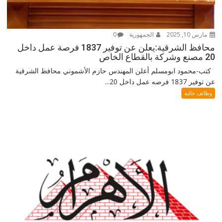
مارس 10, 2025
الجمهورية
0
محافظ الشرقية:يعلن عن توفير 1837 فرصة عمل داخل
20 مصنع وشركة بالقطاع الخاص
كتب-محمود ابومسلم أعلن المهندس حازم الأشموني محافظ الشرقية
عن توفير 1837 فرصه عمل داخل 20...
وظائف خالية