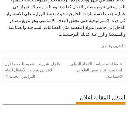
الوزارة في تنويع مصادر الدخل كذلك تقوم الوزارة بالاستمرار في
عملية جذب الاستثمارات الخارجية حيث تعتمد الوزارة على الاستمرار
في هذه الاستراتيجية حتى تحقق الهدف الأساسي وهو تنويع مصادر
الدخل إلى جانب المواد النفطية مثل القطاعات السياحية والصناعية
والسمكية والزراعية كذلك اللوجستيات.
عربي وعالمي
تصفّح
مناقشة سياسة الاتحاد الدولي
عاجل. شروط التقديم للصف الأول
المقالات
للصحفيين تجاه بعض الظواهر
الابتدائي ورياض الأطفال للعام
الاجتماعية..
الدراسي الجديد
اسفل المقالة اعلان