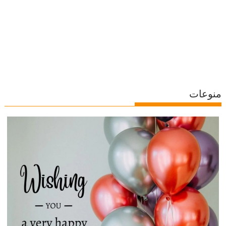
منوعات