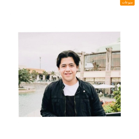
منوعات