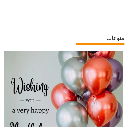
منوعات