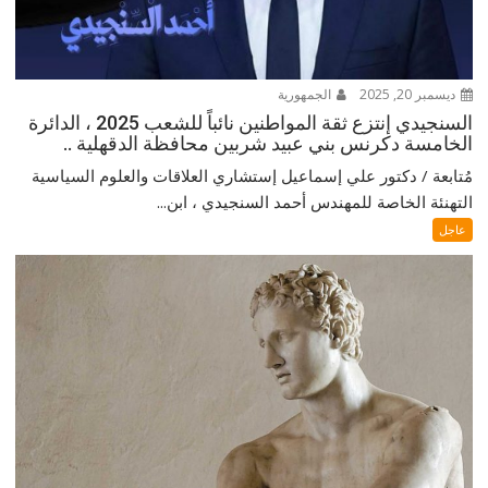
ديسمبر 20, 2025
الجمهورية
السنجيدي إنتزع ثقة المواطنين نائباً للشعب 2025 ، الدائرة
الخامسة دكرنس بني عبيد شربين محافظة الدقهلية ..
مُتابعة / دكتور علي إسماعيل إستشاري العلاقات والعلوم السياسية
التهنئة الخاصة للمهندس أحمد السنجيدي ، ابن...
عاجل