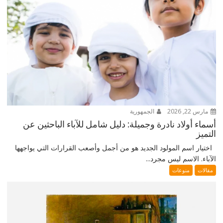
مارس 22, 2026
الجمهورية
أسماء أولاد نادرة وجميلة: دليل شامل للآباء الباحثين عن
التميز
اختيار اسم المولود الجديد هو من أجمل وأصعب القرارات التي يواجهها
الآباء. الاسم ليس مجرد...
مقالات
منوعات