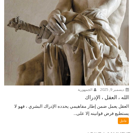
ديسمبر 9, 2025
الجمهورية
الله ، العقل ، الإدراك
العقل يعمل ضمن إطار مفاهيمي يحدده الإدراك البشري ، فهو لا
يستطيع فرض قوانينه إلا على...
عاجل