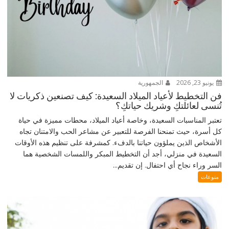
يونيو 23, 2026
الجمهورية
فن التخطيط لأعياد الميلاد السعيدة: كيف تصنعين ذكريات لا
تُنسى لعائلتكِ وشريك حياتكِ؟
تعتبر المناسبات السعيدة، وخاصة أعياد الميلاد، محطات مميزة في حياة
كل أسرة، حيث تمنحنا الفرصة للتعبير عن مشاعر الحب والامتنان تجاه
الأشخاص الذين يملؤون حياتنا بالدفء. كمشرفة على تنظيم هذه الأوقات
السعيدة في منزلي، أجد أن التخطيط المبكر واللمسات الشخصية هما
السر وراء نجاح أي احتفال. إن تقديم...
منوعات