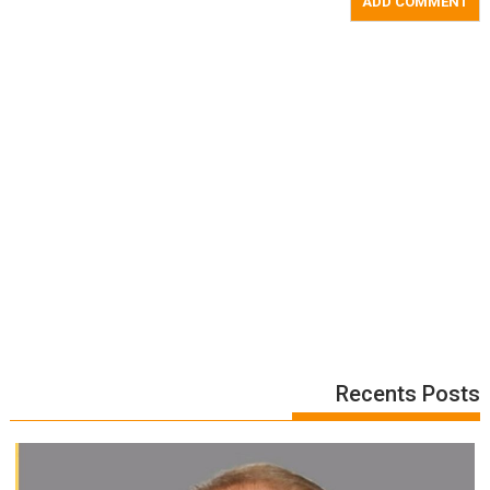
Recents Posts