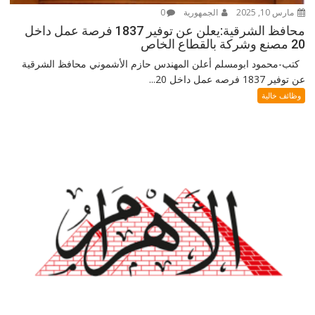
مارس 10, 2025
الجمهورية
0
محافظ الشرقية:يعلن عن توفير 1837 فرصة عمل داخل
20 مصنع وشركة بالقطاع الخاص
كتب-محمود ابومسلم أعلن المهندس حازم الأشموني محافظ الشرقية
عن توفير 1837 فرصه عمل داخل 20...
وظائف خالية