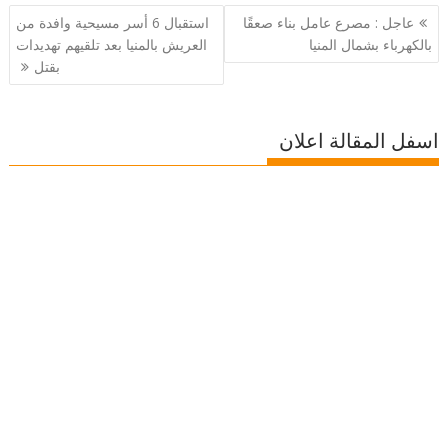
تصفّح
عاجل : مصرع عامل بناء صعقًا
استقبال 6 أسر مسيحية وافدة من
المقالات
بالكهرباء بشمال المنيا
العريش بالمنيا بعد تلقيهم تهديدات
بقتل
اسفل المقالة اعلان