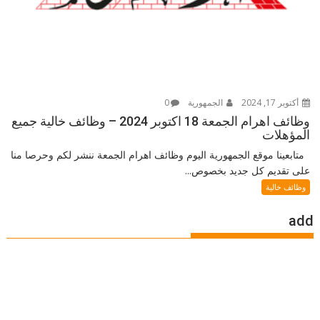
أكتوبر 17, 2024
الجمهورية
0
وظائف اهرام الجمعة 18 اكتوبر 2024 – وظائف خالية جميع
المؤهلات
متابعينا موقع الجمهورية اليوم وظائف اهرام الجمعة ننشر لكم وحرصا منا
على تقديم كل جديد بخصوص...
وظائف خالية
add