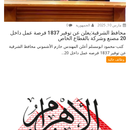
مارس 10, 2025
الجمهورية
0
محافظ الشرقية:يعلن عن توفير 1837 فرصة عمل داخل
20 مصنع وشركة بالقطاع الخاص
كتب-محمود ابومسلم أعلن المهندس حازم الأشموني محافظ الشرقية
عن توفير 1837 فرصه عمل داخل 20...
وظائف خالية