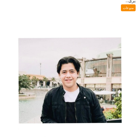
يُرى...
منوعات