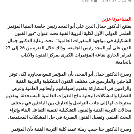
فبراير 27, 2017
Basha
المنيا/مرثا عزيز
يفتتح الدكتور جمال الدين علي أبو المجد رئيس جامعة المنيا المؤتمر
العلمي الدولي الأول لكلية التربية الفنية تحت عنوان “دور الفنون
التشكيلية في مواجهة المتغيرات العالمية”، تحت رعاية الدكتور جمال
الدين على أبو المجد رئيس الجامعة، وذلك خلال الفترة من 26 إلى 27
فبراير الجاري بقاعة المؤتمرات الكبرى بمركز الفنون والآداب
بالجامعة.
وصرح الدك
تور جمال أبو المجد، بأن المؤتمر تتسع محاوره لكى توفر
للباحثين والدارسين في مختلف الفنون التشكيلية والتربية الفنية
والراغبين في المشاركة بتقديم إسهاماتهم وأبحاثهم العلمية وعرض
للقضايا والمشكلات البحثية نتاج التغيرات العالمية المستحدثة، وتقديم
مقترحات لها إلى جانب التواصل والتعارف بين الباحثين في مختلف
مجالات التربية الفنية والفنون التشكيلية لتنمية التفاعل البناء وإثراء
البحث العلمي وتفعيل الفنون البصرية في حل المشكلات المجتمعية.
وصرح الدكتور حنا حبيب رملة عميد كلية التربية الفنية بأن المؤتمر