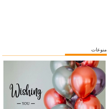
منوعات