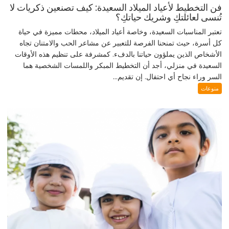
فن التخطيط لأعياد الميلاد السعيدة: كيف تصنعين ذكريات لا
تُنسى لعائلتكِ وشريك حياتكِ؟
تعتبر المناسبات السعيدة، وخاصة أعياد الميلاد، محطات مميزة في حياة
كل أسرة، حيث تمنحنا الفرصة للتعبير عن مشاعر الحب والامتنان تجاه
الأشخاص الذين يملؤون حياتنا بالدفء. كمشرفة على تنظيم هذه الأوقات
السعيدة في منزلي، أجد أن التخطيط المبكر واللمسات الشخصية هما
السر وراء نجاح أي احتفال. إن تقديم...
منوعات