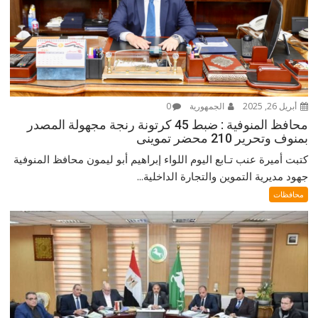
أبريل 26, 2025
الجمهورية
0
محافظ المنوفية : ضبط 45 كرتونة رنجة مجهولة المصدر
بمنوف وتحرير 210 محضر تموينى
كتبت أميرة عنب تـابع اليوم اللواء إبراهيم أبو ليمون محافظ المنوفية
جهود مديرية التموين والتجارة الداخلية...
محافظات