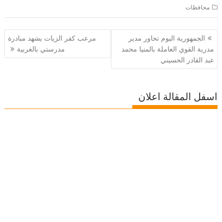
محافظات
تصفّح
الجمهورية اليوم تحاور مدير
مرعب كفر الزيات يشهد مبادرة
المقالات
مدرية القوي العاملة بالمنيا محمد
مدرستي بالغربية
عبد القادر الحسيني
اسفل المقالة اعلان