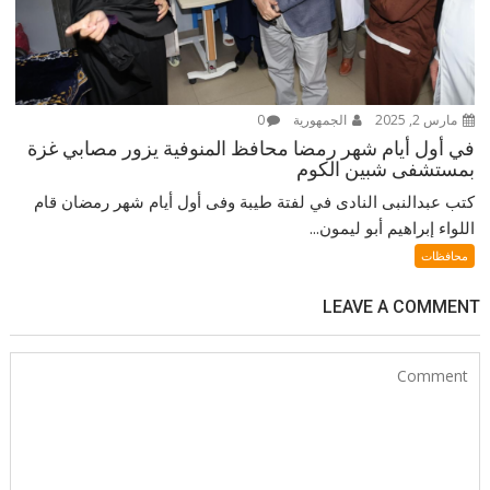
مارس 2, 2025
الجمهورية
0
في أول أيام شهر رمضا محافظ المنوفية يزور مصابي غزة
بمستشفى شبين الكوم
كتب عبدالنبى النادى في لفتة طيبة وفى أول أيام شهر رمضان قام
اللواء إبراهيم أبو ليمون...
محافظات
LEAVE A COMMENT