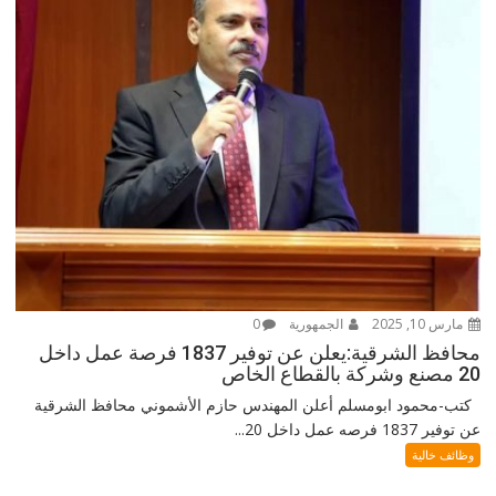
مارس 10, 2025
الجمهورية
0
محافظ الشرقية:يعلن عن توفير 1837 فرصة عمل داخل
20 مصنع وشركة بالقطاع الخاص
كتب-محمود ابومسلم أعلن المهندس حازم الأشموني محافظ الشرقية
عن توفير 1837 فرصه عمل داخل 20...
وظائف خالية