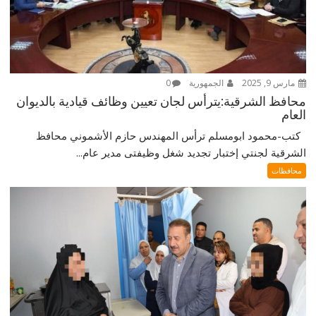
مارس 9, 2025
الجمهورية
0
محافظ الشرقية:يترأس لجان تعيين وظائف قيادية بالديوان
العام
كتب-محمود ابومسلم ترأس المهندس حازم الأشموني محافظ
الشرقية لجنتي إختبار تجديد شغل وظيفتى مدير عام...
محافظات