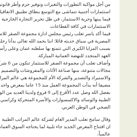
من أجل مواكبة التطورات والتغيرات وتوفير حزم وأطر قانون
استثمارات أجنبية تتماشى مع التوسع بنطاق تطبيق الاتفاقيا
فيما بينها وحرية الاستثمار، في ظل تحرير التجارة الخارجية 
الاستثمارات في كافة القطاعات.
فيما أكد ياسر تعلب رئيس مجلس ادارة مجموعة الصقر للاستثم
بسبب المزايا الكبرى التي تتمتع بها سلطنه عمان وعلى رأسها
العهد المتجدد للنهضة العمانية المباركة.
وأضاف ت
مجالات متنوعة، منها صناعة الأثاث والمفروشات والتصميم و
والاستيراد والتصدير والشركة الأم للمجموعة هي عالم المرات
مضيفا أنه بدأت المجموعة ال
بفضل الله وصل عدد الأفرع إلى 9 فرو
الطبية والوسائد والاكسسوارات والأسرة المتحركة وكراسي ا
الصحي في الوطن العربي.
وقال سامح تعلب المدير العام لشركة عالم المراتب الطبية
ان افتتاح المعرض الجديد جاء تلبية لما يحتاجه السوق العما
عالمياً،