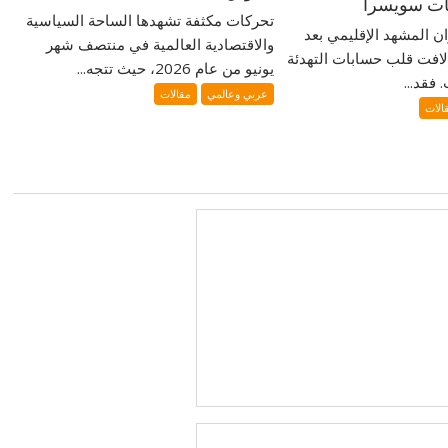
ضات سويسرا
تحركات مكثفة تشهدها الساحة السياسية
ران المشهد الإقليمي بعد
والاقتصادية العالمية في منتصف شهر
لافت قلب حسابات التهدئة
يونيو من عام 2026، حيث تتجه...
فقد...
عربي وعالمي
مقالات
الات