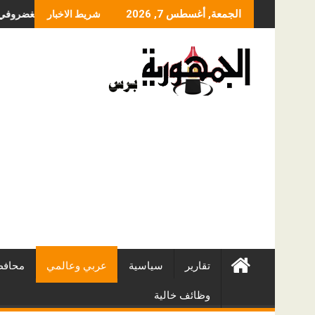
Skip
ما الذي يحدد سعر عملية
الجمعة, أغسطس 7, 2026
شريط الاخبار
to
content
تقارير
سياسية
عربي وعالمي
محافظ
وظائف خالية