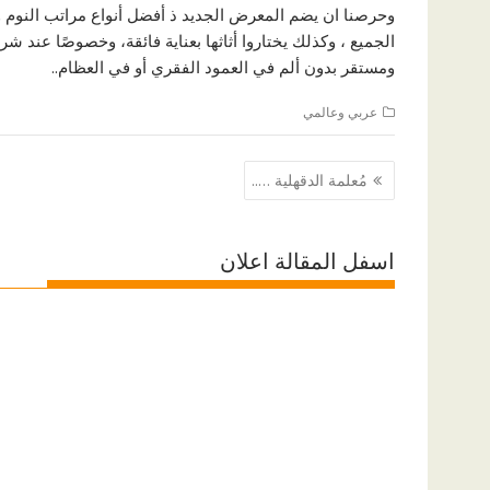
وحرصنا ان يضم المعرض الجديد ذ أفضل أنواع مراتب النوم وا
الجميع ، وكذلك يختاروا أثاثها بعناية فائقة، وخصوصًا عند شر
ومستقر بدون ألم في العمود الفقري أو في العظام..
عربي وعالمي
تصفّح
مُعلمة الدقهلية …..
المقالات
اسفل المقالة اعلان