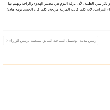
لكراسي الطبية، لأن غرفة النوم هي مصدر الهدوء والراحة ويهتم بها
اء المراتب، لأنه كلما كانت المرتبة مريحة، كلما كان الجسد نومه هادئ
رئيس مدينة ابوسمبل السياحية السابق يستغيث برئيس الوزراء