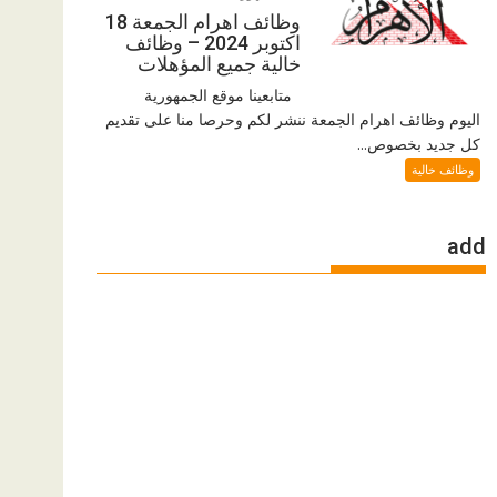
وظائف اهرام الجمعة 18
اكتوبر 2024 – وظائف
خالية جميع المؤهلات
متابعينا موقع الجمهورية
اليوم وظائف اهرام الجمعة ننشر لكم وحرصا منا على تقديم
كل جديد بخصوص...
وظائف خالية
add