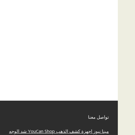
تواصل معنا
مينا نيوز
اجهزة كشف الذهب
YouCan Shop
شد الوجه