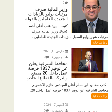
0
وزير المالية صرف
مرتبات يوليو بالزيادات
الجديدة للعاملين بالدولة
كتبت أميرة عنب أعلن أحمد
كجوك وزير المالية صرف
مرتبات شهر يوليو المقبل بالزيادات الجديدة للعاملين...
وظائف خالية
مارس 10, 2025
الجمهورية
0
محافظ الشرقية:يعلن
عن توفير 1837 فرصة
عمل داخل 20 مصنع
وشركة بالقطاع الخاص
كتب-محمود ابومسلم أعلن المهندس حازم الأشموني
محافظ الشرقية عن توفير 1837 فرصه عمل داخل 20...
وظائف خالية
أكتوبر 17, 2024
الجمهورية
0