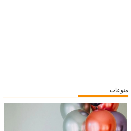
منوعات