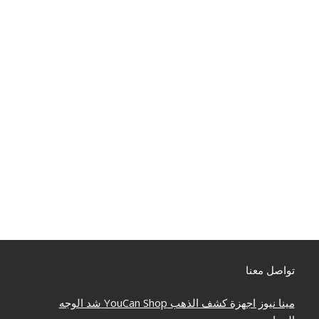
تواصل معنا
مينا نيوز
اجهزة كشف الذهب
YouCan Shop
شد الوجه