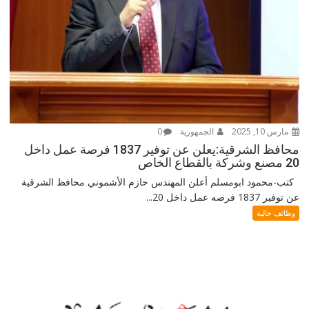
مارس 10, 2025
الجمهورية
0
محافظ الشرقية:يعلن عن توفير 1837 فرصة عمل داخل
20 مصنع وشركة بالقطاع الخاص
كتب-محمود ابومسلم أعلن المهندس حازم الأشموني محافظ الشرقية
عن توفير 1837 فرصه عمل داخل 20...
وظائف خالية