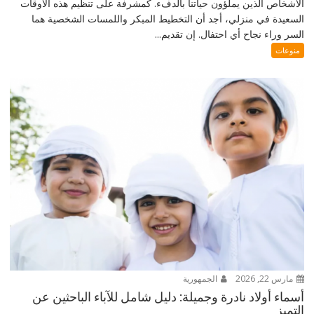
الأشخاص الذين يملؤون حياتنا بالدفء. كمشرفة على تنظيم هذه الأوقات
السعيدة في منزلي، أجد أن التخطيط المبكر واللمسات الشخصية هما
السر وراء نجاح أي احتفال. إن تقديم...
منوعات
مارس 22, 2026
الجمهورية
أسماء أولاد نادرة وجميلة: دليل شامل للآباء الباحثين عن
التميز