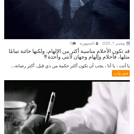
نوفمبر 7, 2025
الجمهورية
0
قد تكون الأحلام مناسبة أكثر من الإلهام، ولكنها خائنة تمامًا
مثلها، فأحلام وإلهام وجهان لأنثى واحدة !!
يا أنت ، يا أنا ، يجب أن تكون أكثر حكمة من ذي قبل، أكثر رصانة،...
فنون وأدب