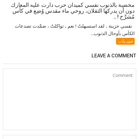
مخضبة بالذنوب نفسي كميدان حرب دارت عليه المعارك
دون أن يدركها الثقلان، روحي ماء مقدس وُضِع في كأس
مُشرَّخ ! ..
نفسي حزينة ، لقد استسهلتُ ! نعم ، تواكلتُ ، ضمَّدت تصدعات
الكأس بأوحال الذنوب...
فنون وأدب
LEAVE A COMMENT