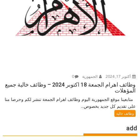
أكتوبر 17, 2024
الجمهورية
0
وظائف اهرام الجمعة 18 اكتوبر 2024 – وظائف خالية جميع
المؤهلات
متابعينا موقع الجمهورية اليوم وظائف اهرام الجمعة ننشر لكم وحرصا منا
على تقديم كل جديد بخصوص...
وظائف خالية
add