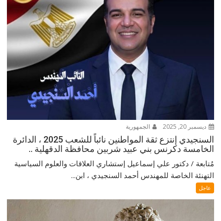
ديسمبر 20, 2025
الجمهورية
السنجيدي إنتزع ثقة المواطنين نائباً للشعب 2025 ، الدائرة
الخامسة دكرنس بني عبيد شربين محافظة الدقهلية ..
مُتابعة / دكتور علي إسماعيل إستشاري العلاقات والعلوم السياسية
التهنئة الخاصة للمهندس أحمد السنجيدي ، ابن...
عاجل