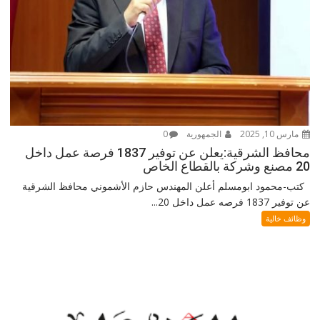
مارس 10, 2025
الجمهورية
0
محافظ الشرقية:يعلن عن توفير 1837 فرصة عمل داخل
20 مصنع وشركة بالقطاع الخاص
كتب-محمود ابومسلم أعلن المهندس حازم الأشموني محافظ الشرقية
عن توفير 1837 فرصه عمل داخل 20...
وظائف خالية