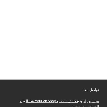
تواصل معنا
مينا نيوز
اجهزة كشف الذهب
YouCan Shop
شد الوجه
الجراحي بدون ندوب