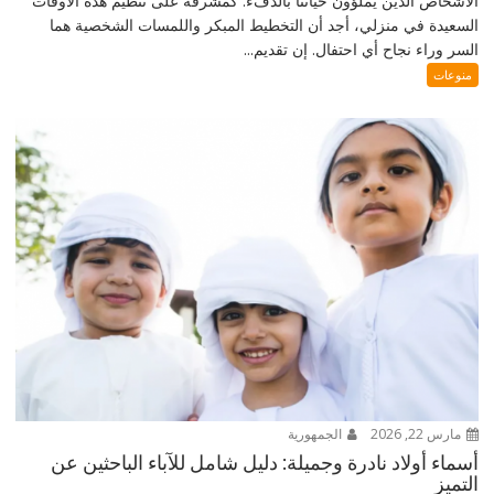
الأشخاص الذين يملؤون حياتنا بالدفء. كمشرفة على تنظيم هذه الأوقات
السعيدة في منزلي، أجد أن التخطيط المبكر واللمسات الشخصية هما
السر وراء نجاح أي احتفال. إن تقديم...
منوعات
مارس 22, 2026
الجمهورية
أسماء أولاد نادرة وجميلة: دليل شامل للآباء الباحثين عن
التميز