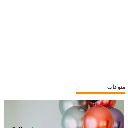
منوعات