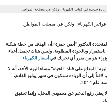
ن زيادة جديدة في فواتير الكهرباء.. ولكن في مصلحة المواطن
 فواتير الكهرباء.. ولكن في مصلحة المواطن
لمتجددة الدكتور “أيمن حمزة”،أن الهدف من خطة هيكلة
ة باستمرار وبالجودة المطلوبة، وليس هناك تحميل أعباء
وزراء هو من يقرر أي تحريك في
أسعار الكهرباء
.
وم” المذاع على قناة “الحياة” مساء اليوم الأحد، أنه لا
لافتاً إلى أن الزيادة ستكون في شهر يوليو القادم،
ام 2014.
 لا يعني رفع الدعم عن محدودي الدخل، وإنما تحقيق
ة.