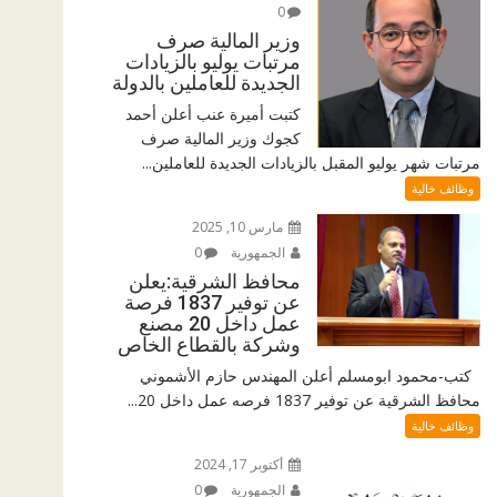
0
وزير المالية صرف
مرتبات يوليو بالزيادات
الجديدة للعاملين بالدولة
كتبت أميرة عنب أعلن أحمد
كجوك وزير المالية صرف
مرتبات شهر يوليو المقبل بالزيادات الجديدة للعاملين...
وظائف خالية
مارس 10, 2025
الجمهورية
0
محافظ الشرقية:يعلن
عن توفير 1837 فرصة
عمل داخل 20 مصنع
وشركة بالقطاع الخاص
كتب-محمود ابومسلم أعلن المهندس حازم الأشموني
محافظ الشرقية عن توفير 1837 فرصه عمل داخل 20...
وظائف خالية
أكتوبر 17, 2024
الجمهورية
0