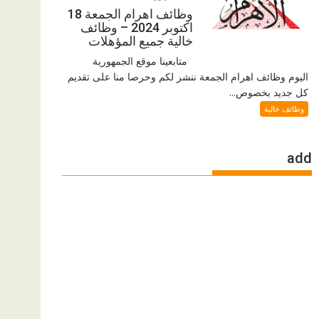
وظائف اهرام الجمعة 18
اكتوبر 2024 – وظائف
خالية جميع المؤهلات
متابعينا موقع الجمهورية
اليوم وظائف اهرام الجمعة ننشر لكم وحرصا منا على تقديم
كل جديد بخصوص...
وظائف خالية
add