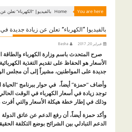
You are here
Home
بالفيديو| “الكهرباء” تعلن ع
بالفيديو| “الكهرباء” تعلن عن زيادة جديدة في
فبراير 20, 2017
Basha
صرح المتحدث باسم وزارة الكهرباء والطاقة ا
الأسعار هو الحفاظ على تقديم التغذية الكهربائي
جديدة على المواطنين، مشيراً إلى أن مجلس ال
وأضاف “حمزة” أيضاً، في حوار ببرنامج “الحياة الي
توجد زيادة في أسعار الكهرباء في الوقت الحالي، 
وذلك في إطار خطة هيكلة الأسعار والتي أقرت منذ ع
وأكد حمزة أيضاً، أن رفع الدعم عن عاتق الدولة
الدعم التبادلي بين الشرائح بوضع التكلفة الحقيق