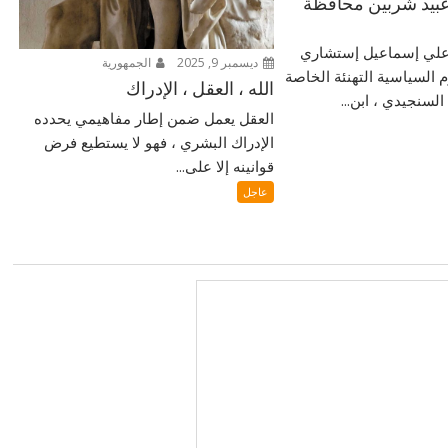
بيد شربين محافظة
ر علي إسماعيل إستشاري
ديسمبر 9, 2025
الجمهورية
م السياسية التهنئة الخاصة
الله ، العقل ، الإدراك
لسنجيدي ، ابن...
العقل يعمل ضمن إطار مفاهيمي يحدده
الإدراك البشري ، فهو لا يستطيع فرض
قوانينه إلا على...
عاجل