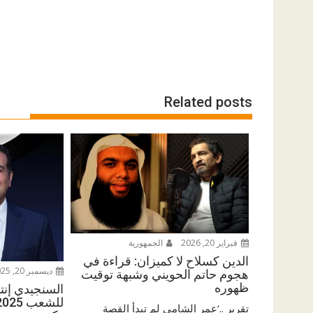
Related posts
فبراير 20, 2026
الجمهورية
الدين كسلاح لا كميزان: قراءة في
ديسمبر 20, 2025
هجوم حاتم الحويني وشبهة توقيت
ظهوره
السنجيدي إنتزع
تقرير ..‘عمر الشامي لم تبدأ القصة