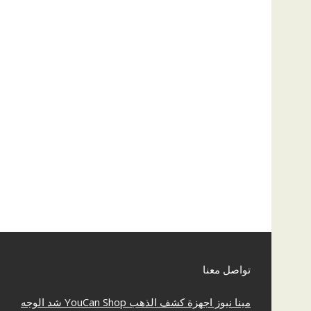
تواصل معنا
مينا نيوز
اجهزة كشف الذهب
YouCan Shop
شد الوجه