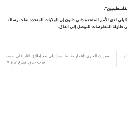
لفلسطينيين”.
ائيلي لدى الأمم المتحدة داني دانون إن الولايات المتحدة نقلت رسالة
ى طاولة المفاوضات للتوصل إلى اتفاق.
وا
مفزاك العبري :إنتحار ضابط اسرائيلي بعد إطلاق النار على نفسه
قرب حدود قطاع غزة