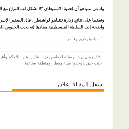
وادعى نتنياهو أن قضية الاستيطان “لا تشكل لب النزاع مع ا
وتعقيبا على نتائج زيارة نتنياهو لواشنطن، قال السفير الإسر
واضحة إلى السلطة الفلسطينية مفادها إنه يجب الجلوس إل
,
سياسية
عربي وعالمي
تصفّح
ليبرمان يوجه رسالة لحماس بغزة : تنازلوا عن سلاحكم وأعيد
المقالات
جثث جنودنا وخدوا ميناء ومطار ومنطقة صناعية
اسفل المقالة اعلان