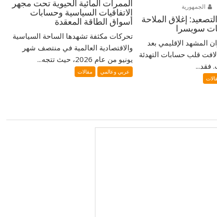
الممرات المائية الحيوية تحت مجهر
الجمهورية
الاتفاقيات السياسية وحسابات
تصعيد: إغلاق الملاحة
أسواق الطاقة المعقدة
ضات سويسرا
تحركات مكثفة تشهدها الساحة السياسية
ران المشهد الإقليمي بعد
والاقتصادية العالمية في منتصف شهر
لافت قلب حسابات التهدئة
يونيو من عام 2026، حيث تتجه...
فقد...
عربي وعالمي
مقالات
الات