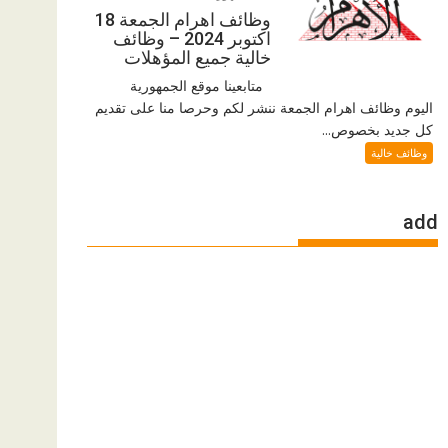
وظائف اهرام الجمعة 18
اكتوبر 2024 – وظائف
خالية جميع المؤهلات
متابعينا موقع الجمهورية
اليوم وظائف اهرام الجمعة ننشر لكم وحرصا منا على تقديم
كل جديد بخصوص...
وظائف خالية
add