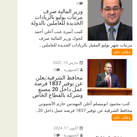
0
وزير المالية صرف
مرتبات يوليو بالزيادات
الجديدة للعاملين بالدولة
كتبت أميرة عنب أعلن أحمد
كجوك وزير المالية صرف
مرتبات شهر يوليو المقبل بالزيادات الجديدة للعاملين...
وظائف خالية
مارس 10, 2025
الجمهورية
0
محافظ الشرقية:يعلن
عن توفير 1837 فرصة
عمل داخل 20 مصنع
وشركة بالقطاع الخاص
كتب-محمود ابومسلم أعلن المهندس حازم الأشموني
محافظ الشرقية عن توفير 1837 فرصه عمل داخل 20...
وظائف خالية
أكتوبر 17, 2024
الجمهورية
0