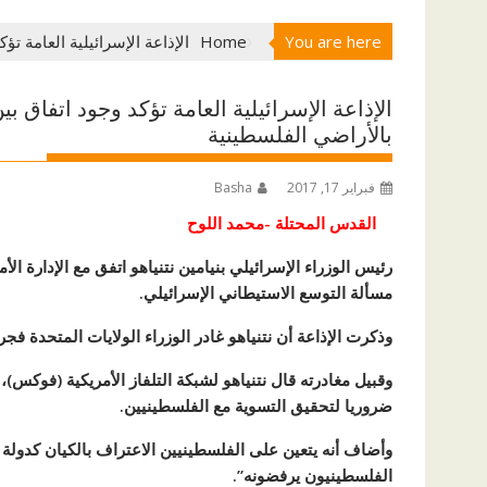
You are here
Home
الإذاعة الإسرائيلية العامة ت
الإذاعة الإسرائيلية العامة تؤكد وجود اتفاق بي
بالأراضي الفلسطينية
فبراير 17, 2017
Basha
القدس المحتلة -محمد اللوح
رئيس الوزراء الإسرائيلي بنيامين نتنياهو اتفق مع الإدارة ال
مسألة التوسع الاستيطاني الإسرائيلي.
وذكرت الإذاعة أن نتنياهو غادر الوزراء الولايات المتحدة فجر
وقبيل مغادرته قال نتنياهو لشبكة التلفاز الأمريكية (فوكس)،
ضروريا لتحقيق التسوية مع الفلسطينيين.
وأضاف أنه يتعين على الفلسطينيين الاعتراف بالكيان كدولة 
الفلسطينيون يرفضونه”.