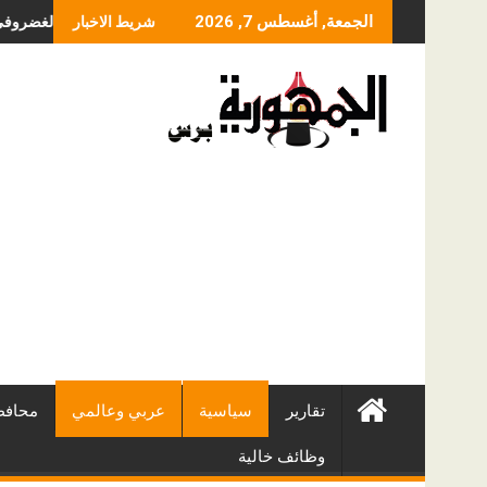
Skip
ما الذي يحدد سعر عملي
الجمعة, أغسطس 7, 2026
شريط الاخبار
to
content
تقارير
سياسية
عربي وعالمي
محافظ
وظائف خالية