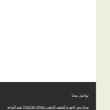
تواصل معنا
مينا نيوز
اجهزة كشف الذهب
YouCan Shop
شد الوجه