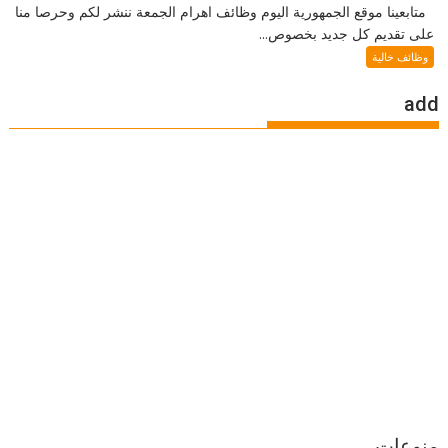
متابعينا موقع الجمهورية اليوم وظائف اهرام الجمعة ننشر لكم وحرصا منا
على تقديم كل جديد بخصوص...
وظائف خالية
add
منوعات