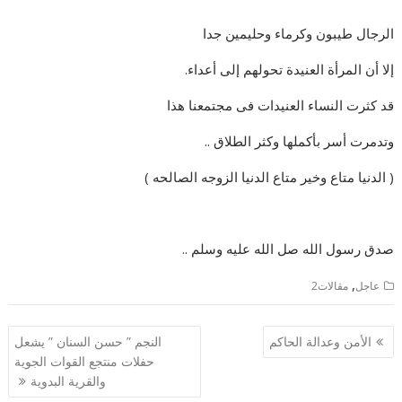
الرجال طيبون وكرماء وحليمين جدا
إلا أن المرأة العنيدة تحولهم إلى أعداء.
قد كثرت النساء العنيدات فى مجتمعنا هذا
وتدمرت أسر بأكملها وكثر الطلاق ..
( الدنيا متاع وخير متاع الدنيا الزوجه الصالحه )
صدق رسول الله صل الله عليه وسلم ..
,
عاجل
مقالات2
تصفّح
الأمن وعدالة الحاكم
النجم ” حسن السنان ” يشعل
المقالات
حفلات منتجع القوات الجوية
والقرية البدوية