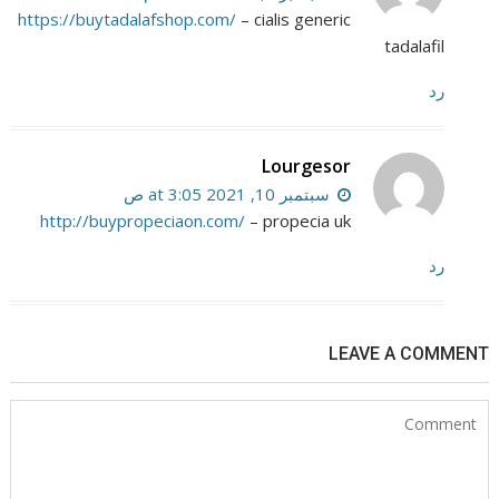
https://buytadalafshop.com/
– cialis generic
tadalafil
رد
Lourgesor
سبتمبر 10, 2021 at 3:05 ص
http://buypropeciaon.com/
– propecia uk
رد
LEAVE A COMMENT