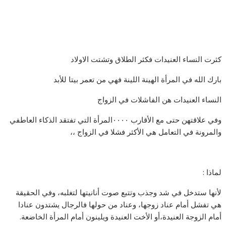
كثرت النساء العنيدات فكثر الطلاق وتشتت الاولاد
بارك الله في المرأة الهينة اللينة فهي من تعمر بيتا للأبد
النساء العنيدات هن الفاشلات في الزواج
وفي علاقتهن حتى مع الأقارب ٠٠٠٠المرأة التي تفتقد الذكاء العاطفي
والمرونة في التعامل هي الأكثر فشلا في الزواج ،،
لماذا :
لأنها ستدخل في شد وجذب وتتبع صوت أنانيتها لتغلبه، وفي الحقيقة
هي تفشل أمام عناد زوجها، وعناد من حولها فالرجال يشتدون عنادا
أمام الزوجة العنيدة،أو الأخت العنيدة ويلينون أمام المرأة الخاضعة.