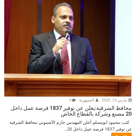
مارس 10, 2025
الجمهورية
0
محافظ الشرقية:يعلن عن توفير 1837 فرصة عمل داخل
20 مصنع وشركة بالقطاع الخاص
كتب-محمود ابومسلم أعلن المهندس حازم الأشموني محافظ الشرقية
عن توفير 1837 فرصه عمل داخل 20...
وظائف خالية