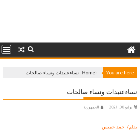
You are here
Home
نساءعنيدات ونساء صالحات
نساءعنيدات ونساء صالحات
يوليو 30, 2021
الجمهورية
بقلم/ احمد خميس