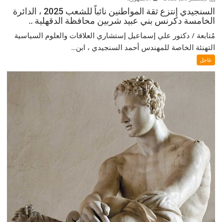
السنجيدي إنتزع ثقة المواطنين نائباً للشعب 2025 ، الدائرة
الخامسة دكرنس بني عبيد شربين محافظة الدقهلية ..
مُتابعة / دكتور علي إسماعيل إستشاري العلاقات والعلوم السياسية
التهنئة الخاصة للمهندس أحمد السنجيدي ، ابن...
عاجل