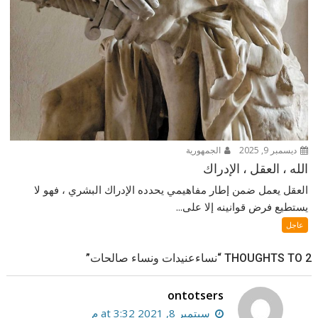
ديسمبر 9, 2025
الجمهورية
الله ، العقل ، الإدراك
العقل يعمل ضمن إطار مفاهيمي يحدده الإدراك البشري ، فهو لا
يستطيع فرض قوانينه إلا على...
عاجل
2 THOUGHTS TO “نساءعنيدات ونساء صالحات”
ontotsers
سبتمبر 8, 2021 at 3:32 م