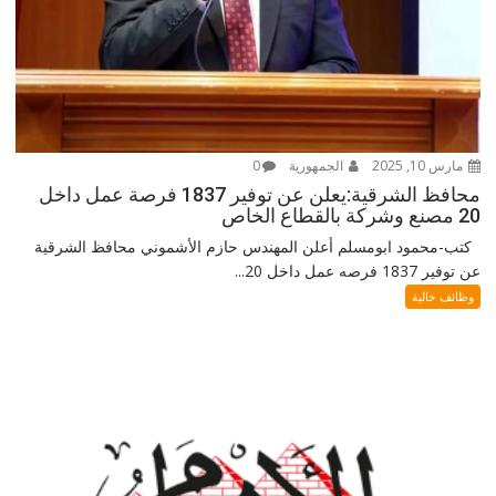
مارس 10, 2025
الجمهورية
0
محافظ الشرقية:يعلن عن توفير 1837 فرصة عمل داخل
20 مصنع وشركة بالقطاع الخاص
كتب-محمود ابومسلم أعلن المهندس حازم الأشموني محافظ الشرقية
عن توفير 1837 فرصه عمل داخل 20...
وظائف خالية