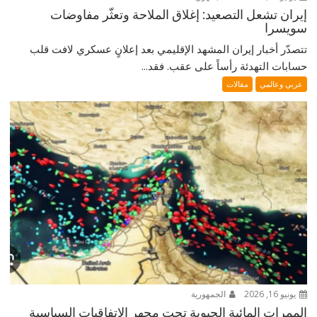
إيران تشعل التصعيد: إغلاق الملاحة وتعثّر مفاوضات
سويسرا
تتصدّر أخبار إيران المشهد الإقليمي بعد إعلانٍ عسكري لافت قلب
حسابات التهدئة رأساً على عقب. فقد...
عربي وعالمي
مقالات
يونيو 16, 2026
الجمهورية
الممرات المائية الحيوية تحت مجهر الاتفاقيات السياسية