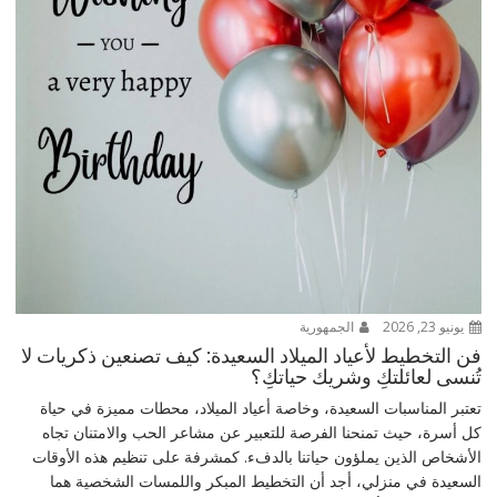
يونيو 23, 2026
الجمهورية
فن التخطيط لأعياد الميلاد السعيدة: كيف تصنعين ذكريات لا
تُنسى لعائلتكِ وشريك حياتكِ؟
تعتبر المناسبات السعيدة، وخاصة أعياد الميلاد، محطات مميزة في حياة
كل أسرة، حيث تمنحنا الفرصة للتعبير عن مشاعر الحب والامتنان تجاه
الأشخاص الذين يملؤون حياتنا بالدفء. كمشرفة على تنظيم هذه الأوقات
السعيدة في منزلي، أجد أن التخطيط المبكر واللمسات الشخصية هما