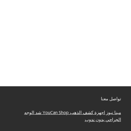
تواصل معنا
مينا نيوز
اجهزة كشف الذهب
YouCan Shop
شد الوجه
الجراحي بدون ندوب