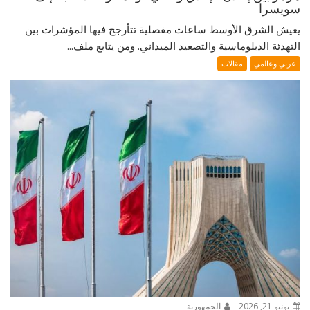
سويسرا
يعيش الشرق الأوسط ساعات مفصلية تتأرجح فيها المؤشرات بين
التهدئة الدبلوماسية والتصعيد الميداني. ومن يتابع ملف...
عربي وعالمي
مقالات
يونيو 21, 2026
الجمهورية