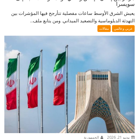
سويسرا
يعيش الشرق الأوسط ساعات مفصلية تتأرجح فيها المؤشرات بين
التهدئة الدبلوماسية والتصعيد الميداني. ومن يتابع ملف...
عربي وعالمي
مقالات
يونيو 21, 2026
الجمهورية