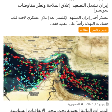
إيران تشعل التصعيد: إغلاق الملاحة وتعثّر مفاوضات
سويسرا
تتصدّر أخبار إيران المشهد الإقليمي بعد إعلانٍ عسكري لافت قلب
حسابات التهدئة رأساً على عقب. فقد...
عربي وعالمي
مقالات
يونيو 16, 2026
الجمهورية
الممرات المائية الحيوية تحت مجهر الاتفاقيات السياسية