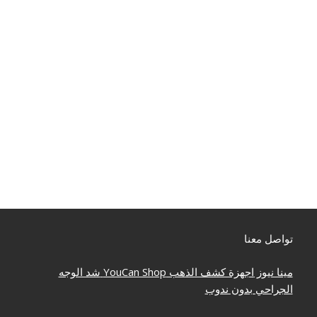
تواصل معنا
مينا نيوز
اجهزة كشف الذهب
YouCan Shop
شد الوجه
الجراحي بدون ندوب