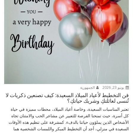
يونيو 23, 2026
الجمهورية
فن التخطيط لأعياد الميلاد السعيدة: كيف تصنعين ذكريات لا
تُنسى لعائلتكِ وشريك حياتكِ؟
تعتبر المناسبات السعيدة، وخاصة أعياد الميلاد، محطات مميزة في حياة
كل أسرة، حيث تمنحنا الفرصة للتعبير عن مشاعر الحب والامتنان تجاه
الأشخاص الذين يملؤون حياتنا بالدفء. كمشرفة على تنظيم هذه الأوقات
السعيدة في منزلي، أجد أن التخطيط المبكر واللمسات الشخصية هما