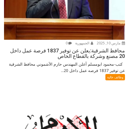
مارس 10, 2025
الجمهورية
0
محافظ الشرقية:يعلن عن توفير 1837 فرصة عمل داخل
20 مصنع وشركة بالقطاع الخاص
كتب-محمود ابومسلم أعلن المهندس حازم الأشموني محافظ الشرقية
عن توفير 1837 فرصه عمل داخل 20...
وظائف خالية