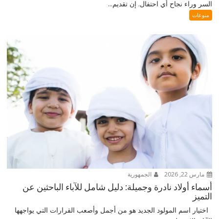
السر وراء نجاح أي احتفال. إن تقديم...
منوعات
مارس 22, 2026
الجمهورية
أسماء أولاد نادرة وجميلة: دليل شامل للآباء الباحثين عن
التميز
اختيار اسم المولود الجديد هو من أجمل وأصعب القرارات التي يواجهها