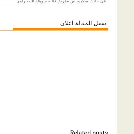
المقالات
في حادث ميكروباص بطريق قنا – سوهاج الصحراوي
اسفل المقالة اعلان
Related posts