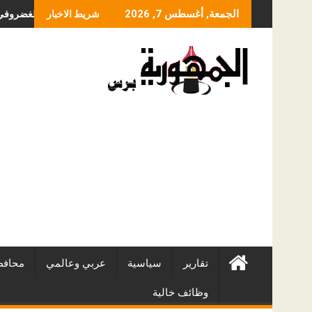
Skip
ما الذي يحدد سعر عملي
الجمعة, أغسطس 7, 2026
شريط الاخبار
to
content
تقارير
سياسية
عربي وعالمي
محافظ
وظائف خالية