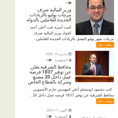
0
وزير المالية صرف
مرتبات يوليو بالزيادات
الجديدة للعاملين بالدولة
كتبت أميرة عنب أعلن أحمد
كجوك وزير المالية صرف
مرتبات شهر يوليو المقبل بالزيادات الجديدة للعاملين...
وظائف خالية
مارس 10, 2025
الجمهورية
0
محافظ الشرقية:يعلن
عن توفير 1837 فرصة
عمل داخل 20 مصنع
وشركة بالقطاع الخاص
كتب-محمود ابومسلم أعلن المهندس حازم الأشموني
محافظ الشرقية عن توفير 1837 فرصه عمل داخل 20...
وظائف خالية
أكتوبر 17, 2024
الجمهورية
0