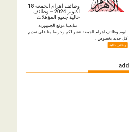
وظائف اهرام الجمعة 18
اكتوبر 2024 – وظائف
خالية جميع المؤهلات
متابعينا موقع الجمهورية
اليوم وظائف اهرام الجمعة ننشر لكم وحرصا منا على تقديم
كل جديد بخصوص...
وظائف خالية
add