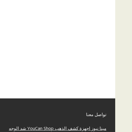
تواصل معنا
مينا نيوز
اجهزة كشف الذهب
YouCan Shop
شد الوجه