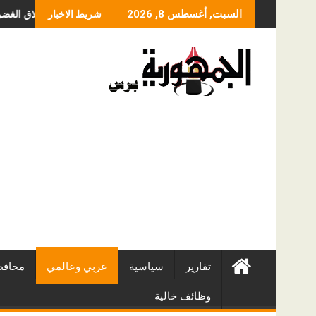
Skip
ما الذي يحدد سعر عمل
السبت, أغسطس 8, 2026
شريط الاخبار
to
content
تقارير
سياسية
عربي وعالمي
محافظ
وظائف خالية