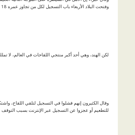
وفتحت البلاد الأربعاء باب التسجيل لكل من تجاوز عمره 18 عاما لتلقي اللقاح بدءا من السبت
لكن الهند، وهي أحد أكبر منتجي اللقاحات في العالم، لا تملك مخزونا كافيا لتطعيم
وقال الكثيرون إنهم فشلوا في التسجيل لتلقي اللقاح، واشت
للتطعيم أو عجزوا عن التسجيل عبر الإنترنت بسبب التوقف 