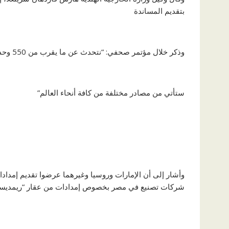
بتقديم المساندة
وذكر خلال مؤتمر صحفي: “نتحدث عن ما يقرب من 550 وحدة لتوليد الأكسجين
ستأتي من مصادر مختلفة من كافة أنحاء العالم”
شركات تصنيع في مصر بخصوص إمدادات من عقار “ريمديسي