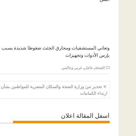
وتعاني المستشفيات ومحارق الجثث ضغوطا شديدة بسبب الموج
بإرس الأدوات وتجهيزات
,
,
الصحة
عاجل
عربي وعالمي
تصفّح
تحذير من وزارة الصحة والسكان المصرية للمواطنين بشأن
المقالات
ارتداء الكمامات
اسفل المقالة اعلان