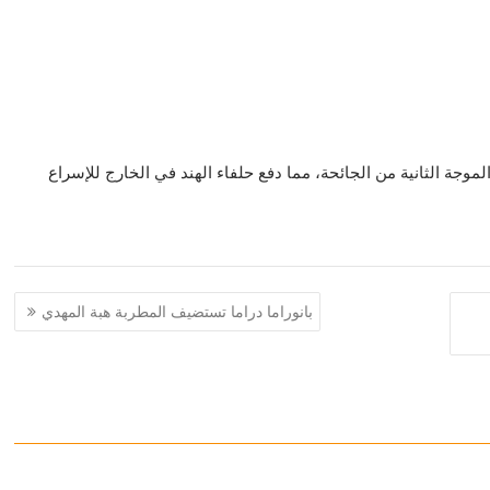
ة الثانية من الجائحة، مما دفع حلفاء الهند في الخارج للإسراع
بانوراما دراما تستضيف المطربة هبة المهدي