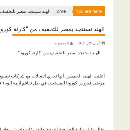
You are here
Home
الهند تستنجد بمصر للتخفيف م
الهند تستنجد بمصر للتخفيف من “كارثة كورون
أبريل 29, 2021
الجمهورية
الهند تستنجد بمصر للتخفيف من “كارثة كورونا”
أعلنت الهند، الخميس، أنها تجري اتصالات مع شركات تصنيع
مرضى فيروس كورونا المستجد، في ظل تفاقم أزمة الوباء في ا