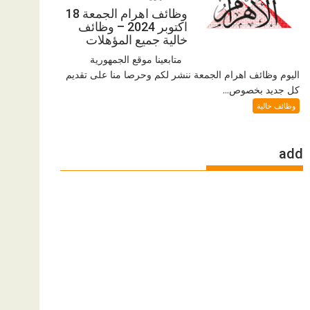
وظائف اهرام الجمعة 18
اكتوبر 2024 – وظائف
خالية جميع المؤهلات
متابعينا موقع الجمهورية
اليوم وظائف اهرام الجمعة ننشر لكم وحرصا منا على تقديم
كل جديد بخصوص...
وظائف خالية
add