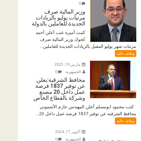
0
وزير المالية صرف
مرتبات يوليو بالزيادات
الجديدة للعاملين بالدولة
كتبت أميرة عنب أعلن أحمد
كجوك وزير المالية صرف
مرتبات شهر يوليو المقبل بالزيادات الجديدة للعاملين...
وظائف خالية
مارس 10, 2025
الجمهورية
0
محافظ الشرقية:يعلن
عن توفير 1837 فرصة
عمل داخل 20 مصنع
وشركة بالقطاع الخاص
كتب-محمود ابومسلم أعلن المهندس حازم الأشموني
محافظ الشرقية عن توفير 1837 فرصه عمل داخل 20...
وظائف خالية
أكتوبر 17, 2024
الجمهورية
0