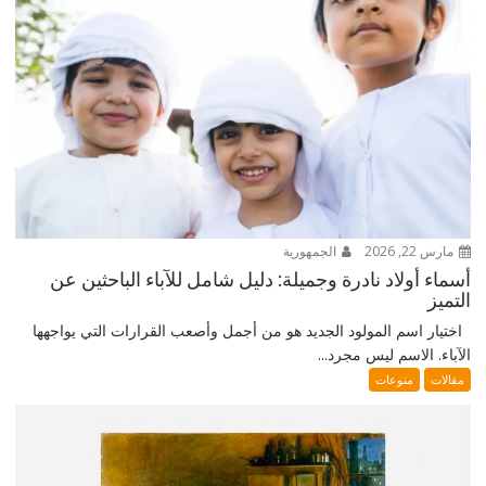
مارس 22, 2026
الجمهورية
أسماء أولاد نادرة وجميلة: دليل شامل للآباء الباحثين عن
التميز
اختيار اسم المولود الجديد هو من أجمل وأصعب القرارات التي يواجهها
الآباء. الاسم ليس مجرد...
مقالات
منوعات