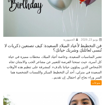
يونيو 23, 2026
الجمهورية
فن التخطيط لأعياد الميلاد السعيدة: كيف تصنعين ذكريات لا
تُنسى لعائلتكِ وشريك حياتكِ؟
تعتبر المناسبات السعيدة، وخاصة أعياد الميلاد، محطات مميزة في حياة
كل أسرة، حيث تمنحنا الفرصة للتعبير عن مشاعر الحب والامتنان تجاه
الأشخاص الذين يملؤون حياتنا بالدفء. كمشرفة على تنظيم هذه الأوقات
السعيدة في منزلي، أجد أن التخطيط المبكر واللمسات الشخصية هما
السر وراء نجاح أي احتفال. إن تقديم...
منوعات