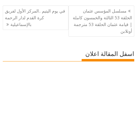
تصفّح
مسلسل المؤسس عثمان
في يوم اليتيم ..المركز الأول لفريق
المقالات
الحلقة 53 الثالثة والخمسون كاملة
كرة القدم لدار الرحمة
| قيامة عثمان الحلقة 53 مترجمة
بالإسماعيلية
أونلابن
اسفل المقالة اعلان