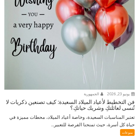
يونيو 23, 2026
الجمهورية
فن التخطيط لأعياد الميلاد السعيدة: كيف تصنعين ذكريات لا
تُنسى لعائلتكِ وشريك حياتكِ؟
تعتبر المناسبات السعيدة، وخاصة أعياد الميلاد، محطات مميزة في
حياة كل أسرة، حيث تمنحنا الفرصة للتعبير...
منوعات