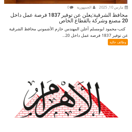
مارس 10, 2025
الجمهورية
0
محافظ الشرقية:يعلن عن توفير 1837 فرصة عمل داخل
20 مصنع وشركة بالقطاع الخاص
كتب-محمود ابومسلم أعلن المهندس حازم الأشموني محافظ الشرقية
عن توفير 1837 فرصه عمل داخل 20...
وظائف خالية