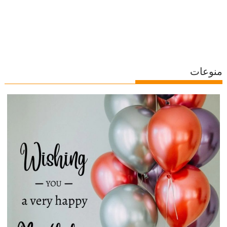
منوعات