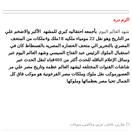
اكرم دره
شهد العالم اليوم
بأجمعه احتفاليه كبري للمشهد الأكبر والاضخم علي
مر التاريخ وهو نقل 22 مومياء ملكيه 18ملك و4ملكات من المتحف
المصري بالتحرير الي متحف الحضاره المصريه بالفسطاط كان في
استقبال الملوك الرئيس عبد الفتاح السيسي وشهد العالم اليوم عبر
وسائل الإعلام الناقله للحدث أكثر من 400قناه لنقل الحدث عبر
شاشات القنوات المختلفه ليشهد العالم عظمه وتاريخ مصر علي مر
العصور
موكب نقل ملوك وملكات مصر الفرعونية هو موكب فاق كل
الجمال تحيا مصر بعظمائها وملوكها
,
,
,
تقارير
عاجل
عربي وعالمي
منوعات