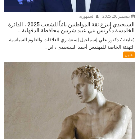
ديسمبر 20, 2025
الجمهورية
السنجيدي إنتزع ثقة المواطنين نائباً للشعب 2025 ، الدائرة
الخامسة دكرنس بني عبيد شربين محافظة الدقهلية ..
مُتابعة / دكتور علي إسماعيل إستشاري العلاقات والعلوم السياسية
التهنئة الخاصة للمهندس أحمد السنجيدي ، ابن...
عاجل