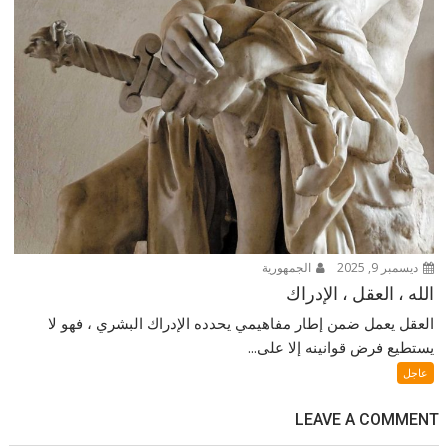
ديسمبر 9, 2025
الجمهورية
الله ، العقل ، الإدراك
العقل يعمل ضمن إطار مفاهيمي يحدده الإدراك البشري ، فهو لا
يستطيع فرض قوانينه إلا على...
عاجل
LEAVE A COMMENT