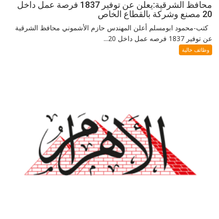
محافظ الشرقية:يعلن عن توفير 1837 فرصة عمل داخل
20 مصنع وشركة بالقطاع الخاص
كتب-محمود ابومسلم أعلن المهندس حازم الأشموني محافظ الشرقية
عن توفير 1837 فرصه عمل داخل 20...
وظائف خالية