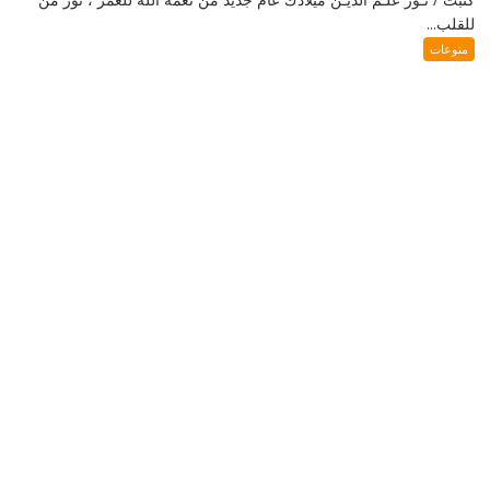
للقلب...
منوعات