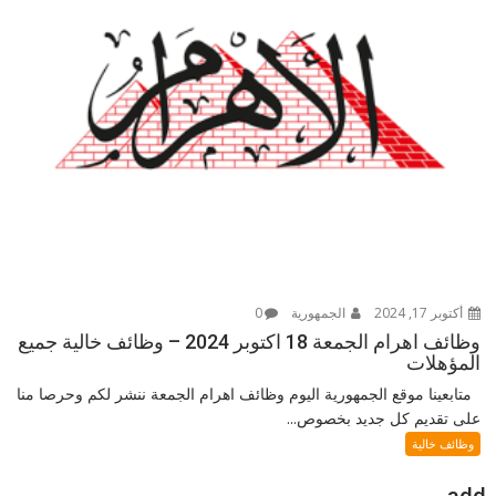
أكتوبر 17, 2024
الجمهورية
0
وظائف اهرام الجمعة 18 اكتوبر 2024 – وظائف خالية جميع
المؤهلات
متابعينا موقع الجمهورية اليوم وظائف اهرام الجمعة ننشر لكم وحرصا منا
على تقديم كل جديد بخصوص...
وظائف خالية
add