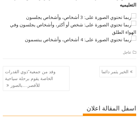
التعليميه
عاجل
تصفّح
الخير يثمر دائما
وفد من جمعية”ذوي القدرات
المقالات
الخاصة يقوم برحلة سياحية
للأقصر…..بالصور
اسفل المقالة اعلان