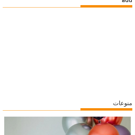
منوعات