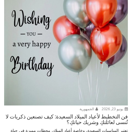
يونيو 23, 2026
الجمهورية
فن التخطيط لأعياد الميلاد السعيدة: كيف تصنعين ذكريات لا
تُنسى لعائلتكِ وشريك حياتكِ؟
تعتبر المناسبات السعيدة، وخاصة أعياد الميلاد، محطات مميزة في حياة