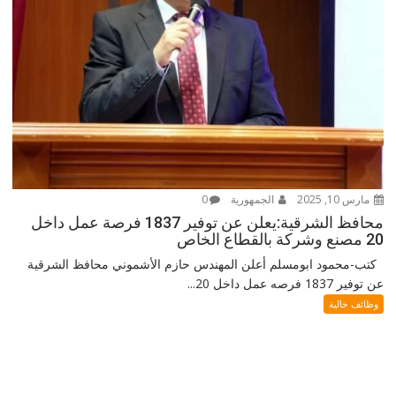
مارس 10, 2025
الجمهورية
0
محافظ الشرقية:يعلن عن توفير 1837 فرصة عمل داخل
20 مصنع وشركة بالقطاع الخاص
كتب-محمود ابومسلم أعلن المهندس حازم الأشموني محافظ الشرقية
عن توفير 1837 فرصه عمل داخل 20...
وظائف خالية