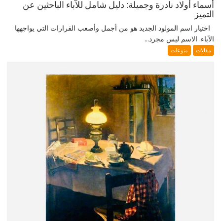
أسماء أولاد نادرة وجميلة: دليل شامل للآباء الباحثين عن
التميز
اختيار اسم المولود الجديد هو من أجمل وأصعب القرارات التي يواجهها
الآباء. الاسم ليس مجرد...
مقالات
منوعات