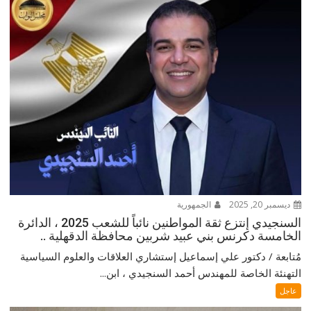
ديسمبر 20, 2025
الجمهورية
السنجيدي إنتزع ثقة المواطنين نائباً للشعب 2025 ، الدائرة
الخامسة دكرنس بني عبيد شربين محافظة الدقهلية ..
مُتابعة / دكتور علي إسماعيل إستشاري العلاقات والعلوم السياسية
التهنئة الخاصة للمهندس أحمد السنجيدي ، ابن...
عاجل