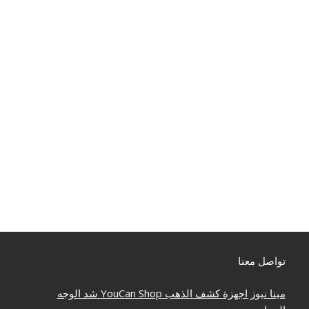
تواصل معنا
مينا نيوز
اجهزة كشف الذهب
YouCan Shop
شد الوجه