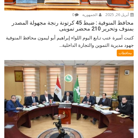
أبريل 26, 2025
الجمهورية
0
محافظ المنوفية : ضبط 45 كرتونة رنجة مجهولة المصدر
بمنوف وتحرير 210 محضر تموينى
كتبت أميرة عنب تـابع اليوم اللواء إبراهيم أبو ليمون محافظ المنوفية
جهود مديرية التموين والتجارة الداخلية...
محافظات