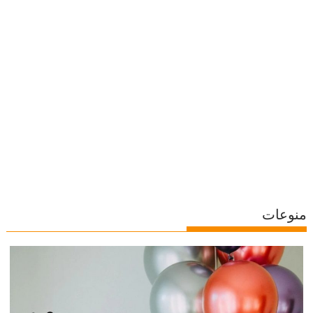
منوعات