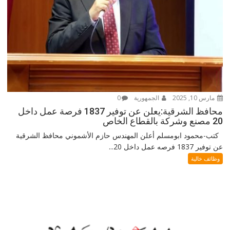
مارس 10, 2025
الجمهورية
0
محافظ الشرقية:يعلن عن توفير 1837 فرصة عمل داخل
20 مصنع وشركة بالقطاع الخاص
كتب-محمود ابومسلم أعلن المهندس حازم الأشموني محافظ الشرقية
عن توفير 1837 فرصه عمل داخل 20...
وظائف خالية