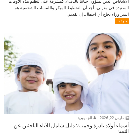
الأشخاص الذين يملؤون حياتنا بالدفء. كمشرفة على تنظيم هذه الأوقات
السعيدة في منزلي، أجد أن التخطيط المبكر واللمسات الشخصية هما
السر وراء نجاح أي احتفال. إن تقديم...
منوعات
مارس 22, 2026
الجمهورية
أسماء أولاد نادرة وجميلة: دليل شامل للآباء الباحثين عن
التميز