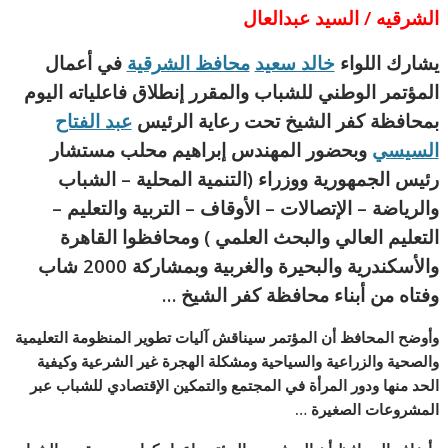
الشرقيه / السيد عبدالعال
يشارك اللواء
خالد سعيد
محافظ الشرقية
في أعمال
المؤتمر الوطني للشباب والمقرر إنطلاق فاعلياته اليوم
بمحافظة كفر الشيخ تحت رعاية الرئيس
عبد الفتاح
السيسي
وبحضور المهندس إبراهيم محلب مستشار
رئيس الجمهورية ووزراء (التنمية المحلية – الشباب
والرياضة – الإتصالات – الأوقاف – التربية والتعليم –
التعليم العالي والبحث العلمي )
ومحافظوا القاهرة
والأسكندرية والبحيرة والغربية وبمشاركة 2000 شاب
وفتاه من أبناء محافظة كفر الشيخ …
وأوضح المحافظ أن المؤتمر سيناقش آليات تطوير المنظومة التعليمية
والصحية والزراعية والسياحية ومشكلة الهجرة غير الشرعية وكيفية
الحد منها ودور المرأة في المجتمع والتمكين الإقتصادي للشباب عبر
المشروعات الصغيرة …