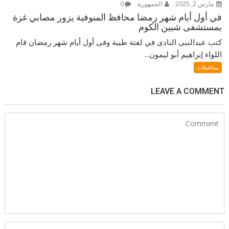
مارس 2, 2025
الجمهورية
0
في أول أيام شهر رمضا محافظ المنوفية يزور مصابي غزة
بمستشفى شبين الكوم
كتب عبدالنبى النادى في لفتة طيبة وفى أول أيام شهر رمضان قام
اللواء إبراهيم أبو ليمون...
محافظات
LEAVE A COMMENT