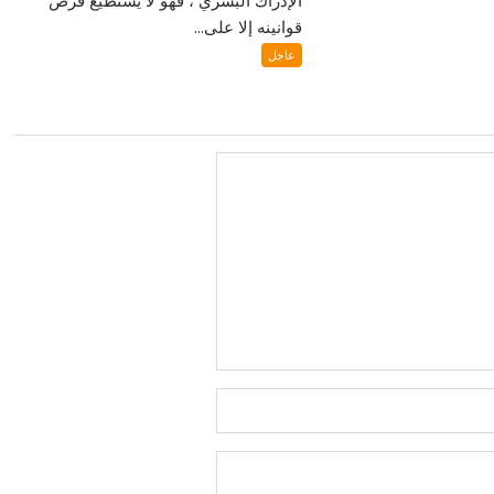
قوانينه إلا على...
عاجل