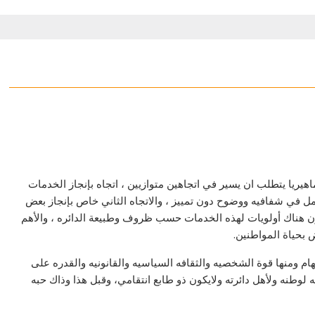
يريا يتطلب ان يسير في اتجاهين متوازيين ، اتجاه بإنجاز الخدمات
عمل في شفافيه ووضوح دون تمييز ، والاتجاه الثاني خاص بإنجاز بعض
كون هناك أولويات لهذه الخدمات حسب ظروف وطبيعة الدائره ، والأهم
 بحياة المواطنين.
م ومنها قوة الشخصيه والثقافه السياسيه والقانونيه والقدره على
لوطنه ولأهل دائرته ولايكون ذو طابع انتقامي، وقبل هذا وذاك حبه