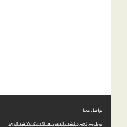
تواصل معنا
مينا نيوز
اجهزة كشف الذهب
YouCan Shop
شد الوجه