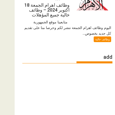
وظائف اهرام الجمعة 18
اكتوبر 2024 – وظائف
خالية جميع المؤهلات
متابعينا موقع الجمهورية
اليوم وظائف اهرام الجمعة ننشر لكم وحرصا منا على تقديم
كل جديد بخصوص...
وظائف خالية
add