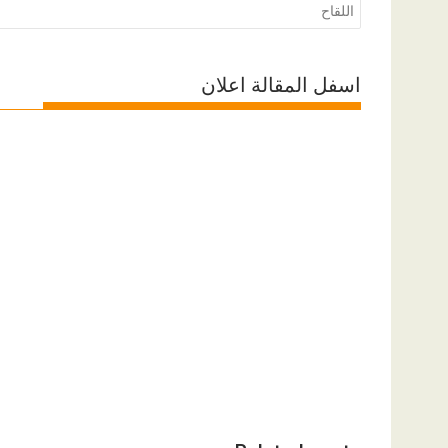
المقالات
اللقاح
اسفل المقالة اعلان