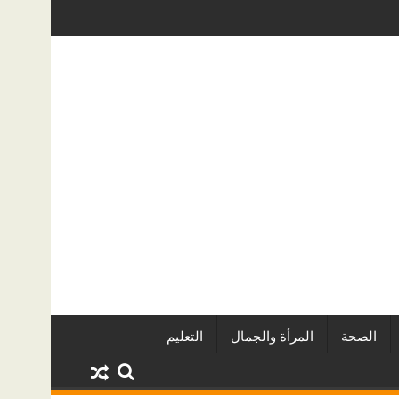
 الخفية؟ دليل عملي لأصحاب المنازل في الرياض
دليل خدمات سطحة من الرياض إلى جدة: الأس
الصحة
المرأة والجمال
التعليم