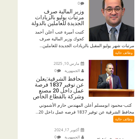
0
وزير المالية صرف
مرتبات يوليو بالزيادات
الجديدة للعاملين بالدولة
كتبت أميرة عنب أعلن أحمد
كجوك وزير المالية صرف
مرتبات شهر يوليو المقبل بالزيادات الجديدة للعاملين...
وظائف خالية
مارس 10, 2025
الجمهورية
0
محافظ الشرقية:يعلن
عن توفير 1837 فرصة
عمل داخل 20 مصنع
وشركة بالقطاع الخاص
كتب-محمود ابومسلم أعلن المهندس حازم الأشموني
محافظ الشرقية عن توفير 1837 فرصه عمل داخل 20...
وظائف خالية
أكتوبر 17, 2024
الجمهورية
0