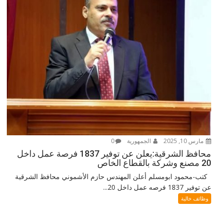
مارس 10, 2025
الجمهورية
0
محافظ الشرقية:يعلن عن توفير 1837 فرصة عمل داخل
20 مصنع وشركة بالقطاع الخاص
كتب-محمود ابومسلم أعلن المهندس حازم الأشموني محافظ الشرقية
عن توفير 1837 فرصه عمل داخل 20...
وظائف خالية