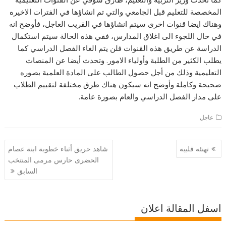
المخصصة للتعليم قبل الجامعي والتي تم انشاؤها في الفترات الاخيره
وهناك ايضا قنوات اخرى سيتم انشاؤها في القريب العاجل، فأوضح انه
في حال اللجوء الى اغلاق المدارس، ففي هذه الحالة سيتم استكمال
الدراسة عن طريق هذه القنوات فلن يتم الغاء الفصل الدراسي كما
يطلب الكثير من الطلبة وأولياء الامور. وتحدث أيضا عن المنصات
التعليمية وذلك من أجل حصول الطالب على المادة العلمية بصوره
صحيحة وكاملة وأوضح انه سيكون هناك طرق مختلفة لتقييم الطلاب
على مدار الفصل الدراسي والعام بصورة عامة.
عاجل
تصفّح
تهنئه قلبيه
شاهد حريق أثناء خطوبة ابنة عصام
المقالات
الحضرى حارس مرمى المنتخب
السابق
اسفل المقالة اعلان