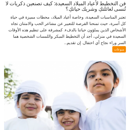
فن التخطيط لأعياد الميلاد السعيدة: كيف تصنعين ذكريات لا
تُنسى لعائلتكِ وشريك حياتكِ؟
تعتبر المناسبات السعيدة، وخاصة أعياد الميلاد، محطات مميزة في حياة
كل أسرة، حيث تمنحنا الفرصة للتعبير عن مشاعر الحب والامتنان تجاه
الأشخاص الذين يملؤون حياتنا بالدفء. كمشرفة على تنظيم هذه الأوقات
السعيدة في منزلي، أجد أن التخطيط المبكر واللمسات الشخصية هما
السر وراء نجاح أي احتفال. إن تقديم...
منوعات