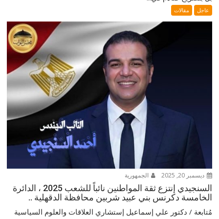
عاجل
مقالات
ديسمبر 20, 2025
الجمهورية
السنجيدي إنتزع ثقة المواطنين نائباً للشعب 2025 ، الدائرة
الخامسة دكرنس بني عبيد شربين محافظة الدقهلية ..
مُتابعة / دكتور علي إسماعيل إستشاري العلاقات والعلوم السياسية