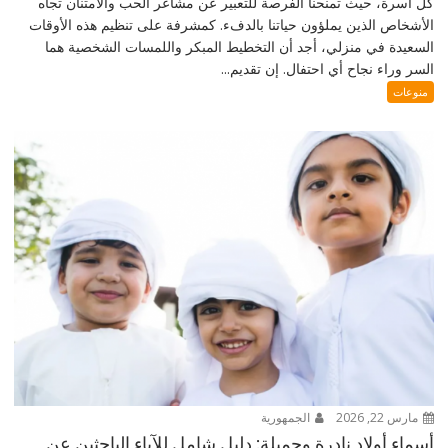
كل أسرة، حيث تمنحنا الفرصة للتعبير عن مشاعر الحب والامتنان تجاه
الأشخاص الذين يملؤون حياتنا بالدفء. كمشرفة على تنظيم هذه الأوقات
السعيدة في منزلي، أجد أن التخطيط المبكر واللمسات الشخصية هما
السر وراء نجاح أي احتفال. إن تقديم...
منوعات
مارس 22, 2026
الجمهورية
أسماء أولاد نادرة وجميلة: دليل شامل للآباء الباحثين عن