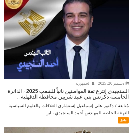
ديسمبر 20, 2025
الجمهورية
السنجيدي إنتزع ثقة المواطنين نائباً للشعب 2025 ، الدائرة
الخامسة دكرنس بني عبيد شربين محافظة الدقهلية ..
مُتابعة / دكتور علي إسماعيل إستشاري العلاقات والعلوم السياسية
التهنئة الخاصة للمهندس أحمد السنجيدي ، ابن...
عاجل