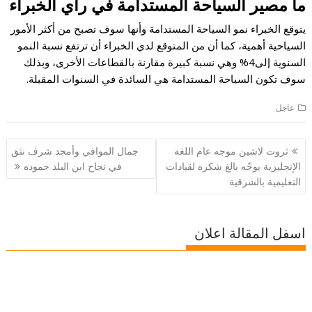
ما مصير السياحة المستدامة في رأي الخبراء
يتوقع الخبراء نمو السياحة المستدامة وأنها سوف تصبح من أكثر الأمور
السياحية أهمية، كما أن من المتوقع لدي الخبراء أن ترتفع نسبة النمو
السنوية إلى4% وهي نسبة كبيرة مقارنة بالقطاعات الأخرى، وبذلك
سوف تكون السياحة المستدامة هي السائدة في السنوات المقبلة.
عاجل
تصفّح
ثروت لاشين موجه عام اللغة
جمال الموافي وأمجد شرف نثق
المقالات
الإنجليزية يوجّه بالغ شكره لقيادات
في نجاح ابن البلد حموده
التعليمية بالشرقية
اسفل المقالة اعلان