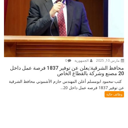
مارس 10, 2025
الجمهورية
0
محافظ الشرقية:يعلن عن توفير 1837 فرصة عمل داخل
20 مصنع وشركة بالقطاع الخاص
كتب-محمود ابومسلم أعلن المهندس حازم الأشموني محافظ الشرقية
عن توفير 1837 فرصه عمل داخل 20...
وظائف خالية