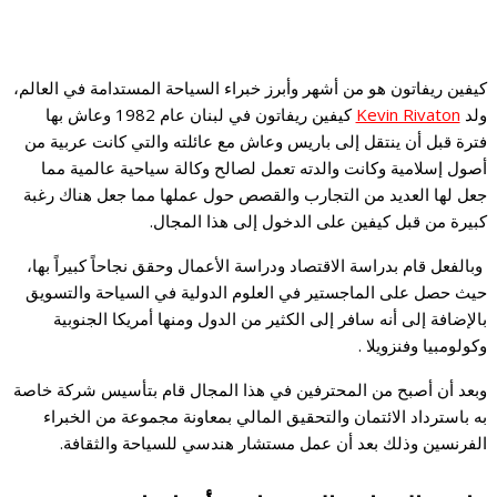
كيفين ريفاتون هو من أشهر وأبرز خبراء السياحة المستدامة في العالم،
ولد
Kevin Rivaton
كيفين ريفاتون في لبنان عام 1982 وعاش بها
فترة قبل أن ينتقل إلى باريس وعاش مع عائلته والتي كانت عربية من
أصول إسلامية وكانت والدته تعمل لصالح وكالة سياحية عالمية مما
جعل لها العديد من التجارب والقصص حول عملها مما جعل هناك رغبة
كبيرة من قبل كيفين على الدخول إلى هذا المجال.
وبالفعل قام بدراسة الاقتصاد ودراسة الأعمال وحقق نجاحاً كبيراً بها،
حيث حصل على الماجستير في العلوم الدولية في السياحة والتسويق
بالإضافة إلى أنه سافر إلى الكثير من الدول ومنها أمريكا الجنوبية
وكولومبيا وفنزويلا .
وبعد أن أصبح من المحترفين في هذا المجال قام بتأسيس شركة خاصة
به باسترداد الائتمان والتحقيق المالي بمعاونة مجموعة من الخبراء
الفرنسين وذلك بعد أن عمل مستشار هندسي للسياحة والثقافة.