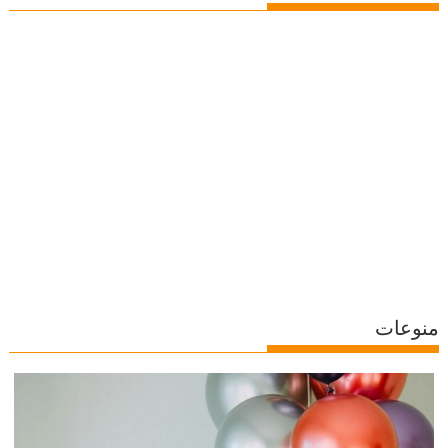
منوعات