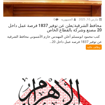
مارس 10, 2025
الجمهورية
0
محافظ الشرقية:يعلن عن توفير 1837 فرصة عمل داخل
20 مصنع وشركة بالقطاع الخاص
كتب-محمود ابومسلم أعلن المهندس حازم الأشموني محافظ الشرقية
عن توفير 1837 فرصه عمل داخل 20...
وظائف خالية