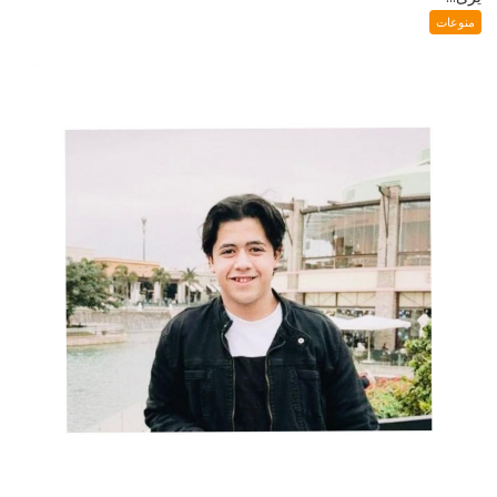
منوعات