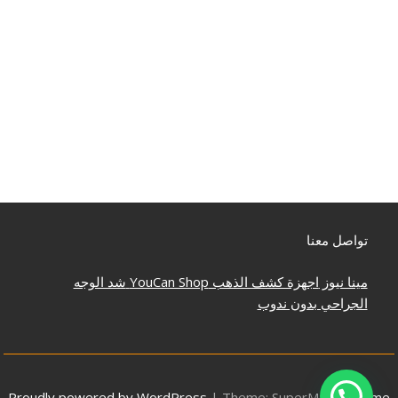
تواصل معنا
مينا نيوز
اجهزة كشف الذهب
YouCan Shop
شد الوجه
الجراحي بدون ندوب
Proudly powered by WordPress
|
Theme: SuperMag by
Acme