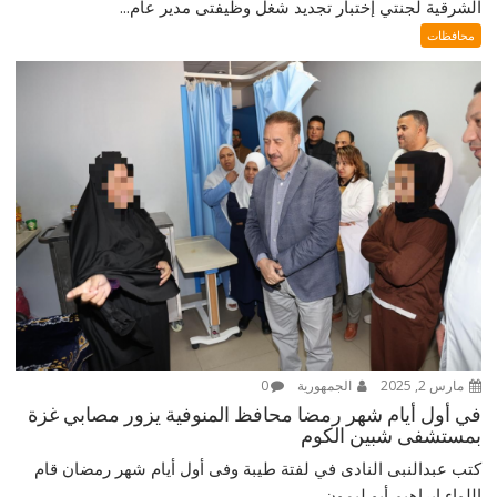
الشرقية لجنتي إختبار تجديد شغل وظيفتى مدير عام...
محافظات
مارس 2, 2025
الجمهورية
0
في أول أيام شهر رمضا محافظ المنوفية يزور مصابي غزة
بمستشفى شبين الكوم
كتب عبدالنبى النادى في لفتة طيبة وفى أول أيام شهر رمضان قام
اللواء إبراهيم أبو ليمون...