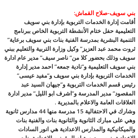
بني سويف-صلاح القماش:
أقامت إدارة الخدمات التربوية بإدارة بني سويف
التعليمية حفل ختام الأنشطة التربوية الخاص ببرنامج
التنمية البشرية بمدرسة الفنية بنات بني سويف برعاية”
ثروت محمد عبد العزيز” وكيل وزارة التربية والتعليم ببني
سويف وذلك بحضور كلا من” ناصر سيف” مدير عام ادارة
بني سويف التعليمية و”نادية جمعه” احمد مدير إدارة
الخدمات التربوية بإدارة بني سويف و”مفيد عيسى”
رئيس قسم الخد
مات التربوية و”جيهان السيد عبد
المقصود” مدير المدرسة و”اشرف ابو الليل” مدير ادارة
العلاقات العامة والاعلام بالمديرية .
وشارك في الاحتفالية 15 مدرسة منها 44 مدارس ثانوية
وهي على مبارك الثانوية والثانوية بنات والفنية بنات
والميكانيكية والمدارس الاعدادية هي انور السادات
الاعدادية بنين ومدرسة ام المؤمنين الاعدادية بنات