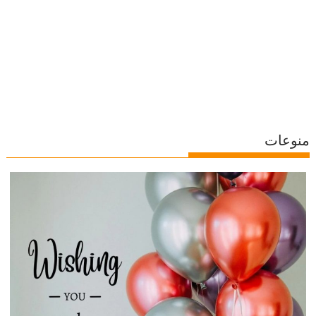
منوعات