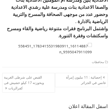
والصفا الاعدادية بنات ومدرسة علية رشدي الاعدادية
وحضور عدد من موجهى الصحافة والمسرح والتربية
الرياضية بالادارة .
واشتمل البرنامج فقرات متنوعة رياضية والقاء ومسرح
واسكتشات وفقرة التنورة.
محافظات
تصفّح
إحصائية : 11 مليون إمرأة
القبض على شرطى الغربية
المقالات
عانس في الجزائر
وبحوزته 17 كيلو حشيش فى
كفرالزيات
اسفل المقالة اعلان