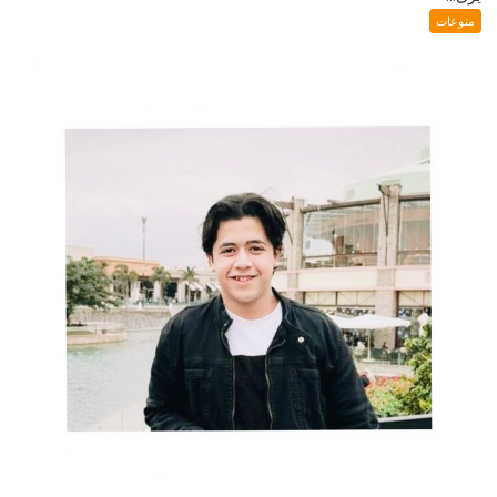
منوعات