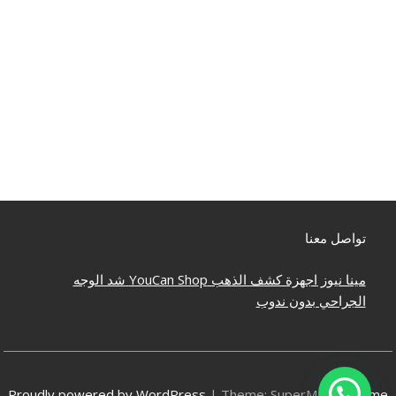
تواصل معنا
مينا نيوز
اجهزة كشف الذهب
YouCan Shop
شد الوجه
الجراحي بدون ندوب
Proudly powered by WordPress
|
Theme: SuperMag by
Acme