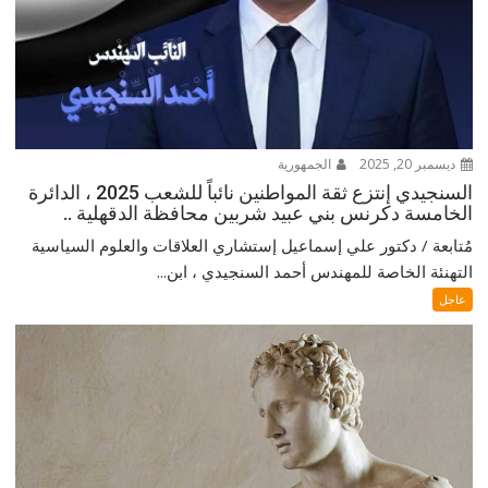
ديسمبر 20, 2025
الجمهورية
السنجيدي إنتزع ثقة المواطنين نائباً للشعب 2025 ، الدائرة
الخامسة دكرنس بني عبيد شربين محافظة الدقهلية ..
مُتابعة / دكتور علي إسماعيل إستشاري العلاقات والعلوم السياسية
التهنئة الخاصة للمهندس أحمد السنجيدي ، ابن...
عاجل