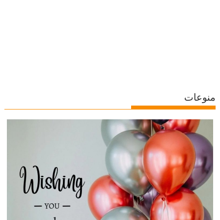
منوعات