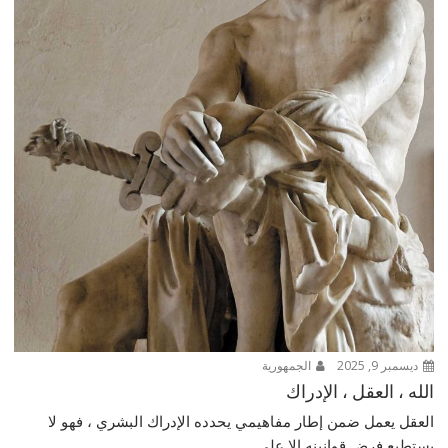
ديسمبر 9, 2025
الجمهورية
الله ، العقل ، الإدراك
العقل يعمل ضمن إطار مفاهيمي يحدده الإدراك البشري ، فهو لا
يستطيع فرض قوانينه إلا على...