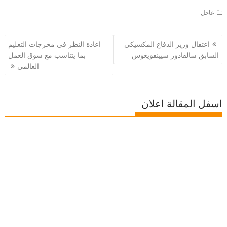
عاجل
تصفّح
اعتقال وزير الدفاع المكسيكي
اعادة النظر في مخرجات التعليم
المقالات
السابق سالفادور سيينفويغوس
بما يتناسب مع سوق العمل
العالمي
اسفل المقالة اعلان