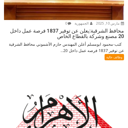
مارس 10, 2025
الجمهورية
0
محافظ الشرقية:يعلن عن توفير 1837 فرصة عمل داخل
20 مصنع وشركة بالقطاع الخاص
كتب-محمود ابومسلم أعلن المهندس حازم الأشموني محافظ الشرقية
عن توفير 1837 فرصه عمل داخل 20...
وظائف خالية