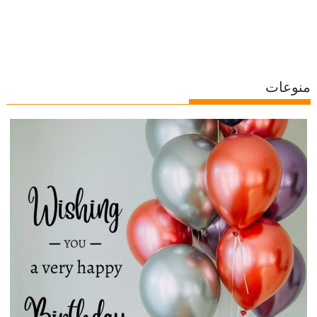
منوعات