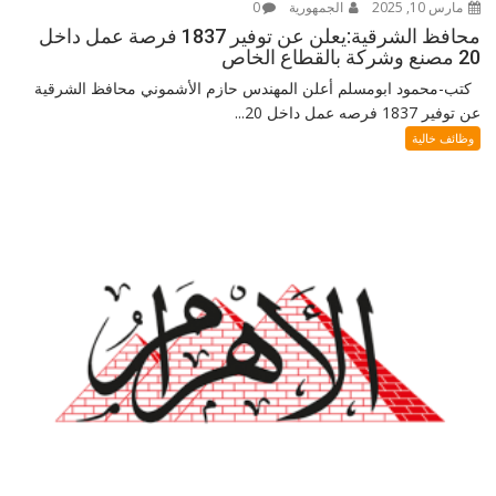
مارس 10, 2025
الجمهورية
0
محافظ الشرقية:يعلن عن توفير 1837 فرصة عمل داخل
20 مصنع وشركة بالقطاع الخاص
كتب-محمود ابومسلم أعلن المهندس حازم الأشموني محافظ الشرقية
عن توفير 1837 فرصه عمل داخل 20...
وظائف خالية