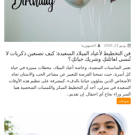
يونيو 23, 2026
الجمهورية
فن التخطيط لأعياد الميلاد السعيدة: كيف تصنعين ذكريات لا
تُنسى لعائلتكِ وشريك حياتكِ؟
تعتبر المناسبات السعيدة، وخاصة أعياد الميلاد، محطات مميزة في حياة
كل أسرة، حيث تمنحنا الفرصة للتعبير عن مشاعر الحب والامتنان تجاه
الأشخاص الذين يملؤون حياتنا بالدفء. كمشرفة على تنظيم هذه الأوقات
السعيدة في منزلي، أجد أن التخطيط المبكر واللمسات الشخصية هما
السر وراء نجاح أي احتفال. إن تقديم...
منوعات