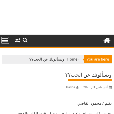
You are here
Home
ويسألونك عن الحب؟؟
ويسألونك عن الحب؟؟
أغسطس 31, 2020
Basha
بقلم / محمود القاضي
وحين اتكلم عن الحب لابد ان اتحرر من كل قيود الكلم والفحص