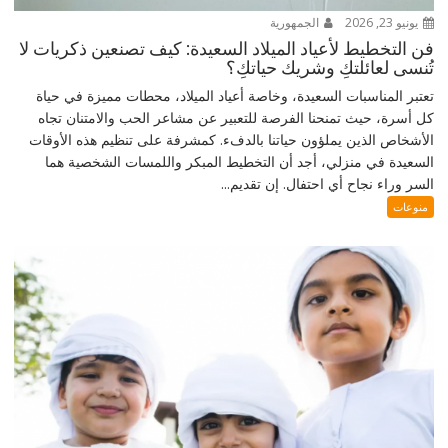
يونيو 23, 2026
الجمهورية
فن التخطيط لأعياد الميلاد السعيدة: كيف تصنعين ذكريات لا
تُنسى لعائلتكِ وشريك حياتكِ؟
تعتبر المناسبات السعيدة، وخاصة أعياد الميلاد، محطات مميزة في حياة
كل أسرة، حيث تمنحنا الفرصة للتعبير عن مشاعر الحب والامتنان تجاه
الأشخاص الذين يملؤون حياتنا بالدفء. كمشرفة على تنظيم هذه الأوقات
السعيدة في منزلي، أجد أن التخطيط المبكر واللمسات الشخصية هما
السر وراء نجاح أي احتفال. إن تقديم...
منوعات