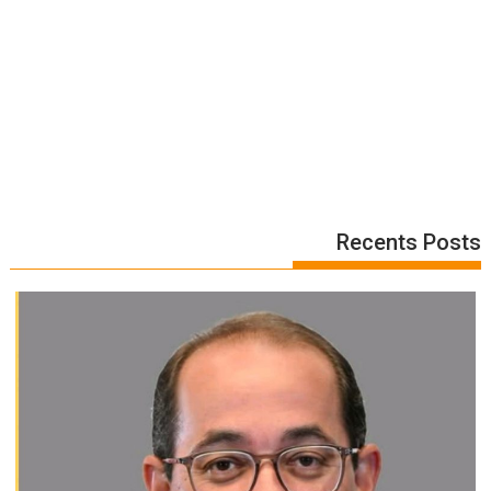
Recents Posts