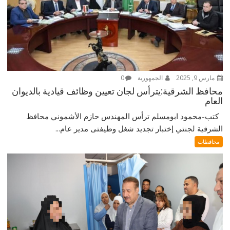
مارس 9, 2025
الجمهورية
0
محافظ الشرقية:يترأس لجان تعيين وظائف قيادية بالديوان
العام
كتب-محمود ابومسلم ترأس المهندس حازم الأشموني محافظ
الشرقية لجنتي إختبار تجديد شغل وظيفتى مدير عام...
محافظات