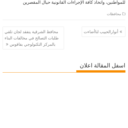
للمواطنين، واتخاذ كافة الإجراءات القانونية حيال المقصرين
محافظات
تصفّح
أنوارالحبيب لناأضاءت
محافظ الشرقية يتفقد لجان تلقي
المقالات
طلبات التصالح في مخالفات البناء
بالمركز التكنولوجي بفاقوس
اسفل المقالة اعلان