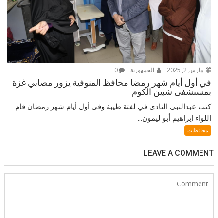
مارس 2, 2025
الجمهورية
0
في أول أيام شهر رمضا محافظ المنوفية يزور مصابي غزة
بمستشفى شبين الكوم
كتب عبدالنبى النادى في لفتة طيبة وفى أول أيام شهر رمضان قام
اللواء إبراهيم أبو ليمون...
محافظات
LEAVE A COMMENT