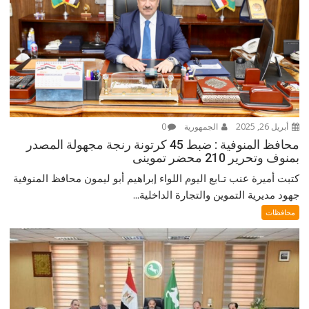
أبريل 26, 2025
الجمهورية
0
محافظ المنوفية : ضبط 45 كرتونة رنجة مجهولة المصدر
بمنوف وتحرير 210 محضر تموينى
كتبت أميرة عنب تـابع اليوم اللواء إبراهيم أبو ليمون محافظ المنوفية
جهود مديرية التموين والتجارة الداخلية...
محافظات