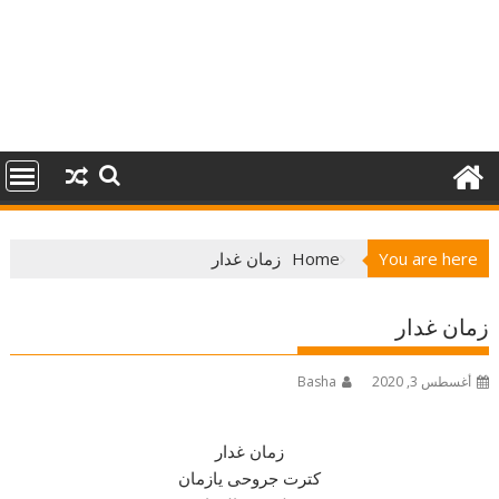
You are here
Home
زمان غدار
زمان غدار
أغسطس 3, 2020
Basha
زمان غدار
كترت جروحى يازمان