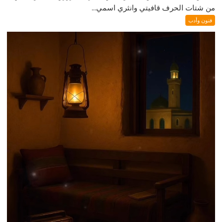
من شتات الحرف قافيتي وانثري اسمي...
فنون وأدب