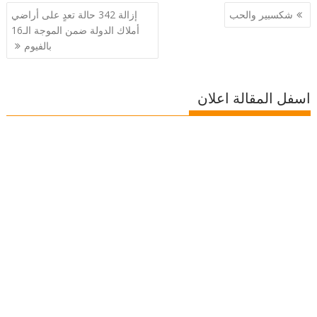
تصفّح
شكسبير والحب
إزالة 342 حالة تعدٍ على أراضي
المقالات
أملاك الدولة ضمن الموجة الـ16
بالفيوم
اسفل المقالة اعلان