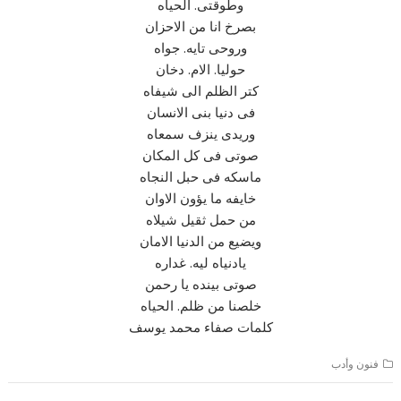
وطوقتى. الحياه
بصرخ انا من الاحزان
وروحى تايه. جواه
حوليا. الام. دخان
كتر الظلم الى شيفاه
فى دنيا بنى الانسان
وريدى ينزف سمعاه
صوتى فى كل المكان
ماسكه فى حبل النجاه
خايفه ما يؤون الاوان
من حمل ثقيل شيلاه
ويضيع من الدنيا الامان
يادنياه ليه. غداره
صوتى بينده يا رحمن
خلصنا من ظلم. الحياه
كلمات صفاء محمد يوسف
فنون وأدب