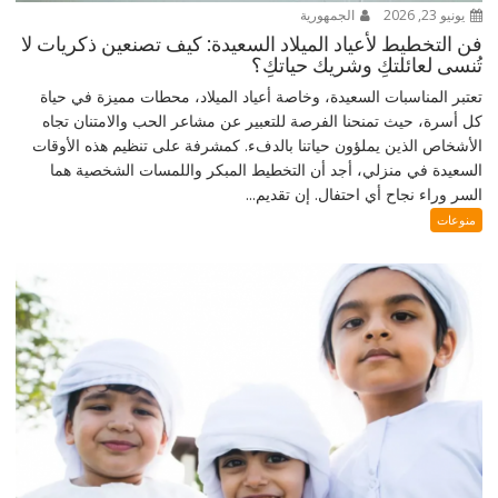
يونيو 23, 2026
الجمهورية
فن التخطيط لأعياد الميلاد السعيدة: كيف تصنعين ذكريات لا
تُنسى لعائلتكِ وشريك حياتكِ؟
تعتبر المناسبات السعيدة، وخاصة أعياد الميلاد، محطات مميزة في حياة
كل أسرة، حيث تمنحنا الفرصة للتعبير عن مشاعر الحب والامتنان تجاه
الأشخاص الذين يملؤون حياتنا بالدفء. كمشرفة على تنظيم هذه الأوقات
السعيدة في منزلي، أجد أن التخطيط المبكر واللمسات الشخصية هما
السر وراء نجاح أي احتفال. إن تقديم...
منوعات