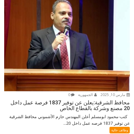
مارس 10, 2025
الجمهورية
0
محافظ الشرقية:يعلن عن توفير 1837 فرصة عمل داخل
20 مصنع وشركة بالقطاع الخاص
كتب-محمود ابومسلم أعلن المهندس حازم الأشموني محافظ الشرقية
عن توفير 1837 فرصه عمل داخل 20...
وظائف خالية