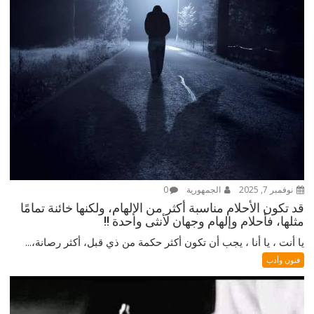
نوفمبر 7, 2025
الجمهورية
0
قد تكون الأحلام مناسبة أكثر من الإلهام، ولكنها خائنة تمامًا
مثلها، فأحلام وإلهام وجهان لأنثى واحدة !!
يا أنت ، يا أنا ، يجب أن تكون أكثر حكمة من ذي قبل، أكثر رصانة،...
فنون وأدب