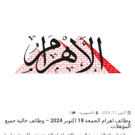
أكتوبر 17, 2024
الجمهورية
0
وظائف اهرام الجمعة 18 اكتوبر 2024 – وظائف خالية جميع
المؤهلات
متابعينا موقع الجمهورية اليوم وظائف اهرام الجمعة ننشر لكم وحرصا منا