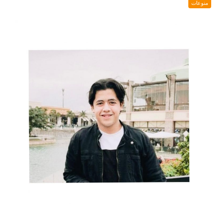
منوعات