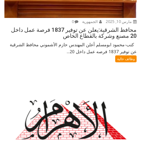
مارس 10, 2025
الجمهورية
0
محافظ الشرقية:يعلن عن توفير 1837 فرصة عمل داخل
20 مصنع وشركة بالقطاع الخاص
كتب-محمود ابومسلم أعلن المهندس حازم الأشموني محافظ الشرقية
عن توفير 1837 فرصه عمل داخل 20...
وظائف خالية