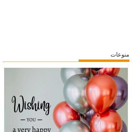
منوعات