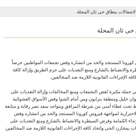
الاشغالات بنطاق حى ثان المحلة
 حى ثان المحلة
س كورونا المستجد والحد من انتشاره وفض تجمعات المواطنين حرصاً
طرة والانضباط بالشارع ومنع التعديات على حرم الطريق وإزالة كافة
 الإجراءات القانونية اللازمة ضد المخالفين.
ي حملة مكبرة لفض التجمعات ومنع المخالفات وإزالة التعديات على
وان خليل ومنطقة بنزايون ومن أمام الشوا وفض الأسواق العشوائية
 تحت غطاء أمنى من شرطة المرافق وبتواجد سعد نصر رقابة و متابعة
لاحترازية لمواجهة فيروس كورونا المستجد والحد من انتشاره وفض
ارتداء الكمامة وفرض السيطرة والانضباط بالشارع ومنع التعديات على
بمخازن الحى واتخاذ كافة الإجراءات القانونية اللازمة ضد المخالفين.