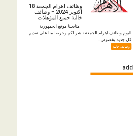
وظائف اهرام الجمعة 18
اكتوبر 2024 – وظائف
خالية جميع المؤهلات
متابعينا موقع الجمهورية
اليوم وظائف اهرام الجمعة ننشر لكم وحرصا منا على تقديم
كل جديد بخصوص...
وظائف خالية
add