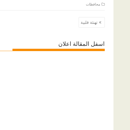
محافظات
تصفّح
تهنئة قلبية
المقالات
اسفل المقالة اعلان