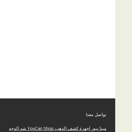
تواصل معنا
مينا نيوز
اجهزة كشف الذهب
YouCan Shop
شد الوجه