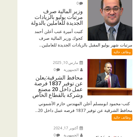
0
وزير المالية صرف
مرتبات يوليو بالزيادات
الجديدة للعاملين بالدولة
كتبت أميرة عنب أعلن أحمد
كجوك وزير المالية صرف
مرتبات شهر يوليو المقبل بالزيادات الجديدة للعاملين...
وظائف خالية
مارس 10, 2025
الجمهورية
0
محافظ الشرقية:يعلن
عن توفير 1837 فرصة
عمل داخل 20 مصنع
وشركة بالقطاع الخاص
كتب-محمود ابومسلم أعلن المهندس حازم الأشموني
محافظ الشرقية عن توفير 1837 فرصه عمل داخل 20...
وظائف خالية
أكتوبر 17, 2024
الجمهورية
0