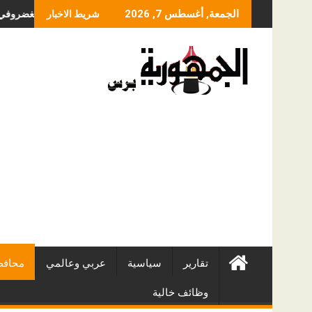
Skip
ما الذي يحدد سعر عملية
الجمعة, أغسطس 7, 2026
شريط الاخبار
to
content
تقارير
سياسية
عربي وعالمي
محافظ
وظائف خالية