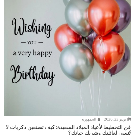
يونيو 23, 2026
الجمهورية
فن التخطيط لأعياد الميلاد السعيدة: كيف تصنعين ذكريات لا
تُنسى لعائلتكِ وشريك حياتكِ؟