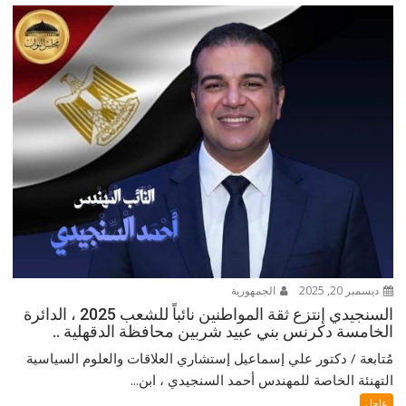
ديسمبر 20, 2025
الجمهورية
السنجيدي إنتزع ثقة المواطنين نائباً للشعب 2025 ، الدائرة
الخامسة دكرنس بني عبيد شربين محافظة الدقهلية ..
مُتابعة / دكتور علي إسماعيل إستشاري العلاقات والعلوم السياسية
التهنئة الخاصة للمهندس أحمد السنجيدي ، ابن...
عاجل