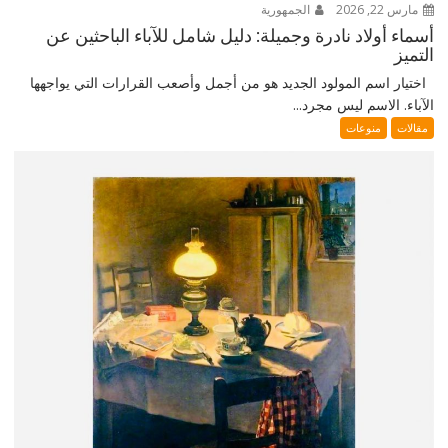
مارس 22, 2026
الجمهورية
أسماء أولاد نادرة وجميلة: دليل شامل للآباء الباحثين عن
التميز
اختيار اسم المولود الجديد هو من أجمل وأصعب القرارات التي يواجهها
الآباء. الاسم ليس مجرد...
مقالات
منوعات