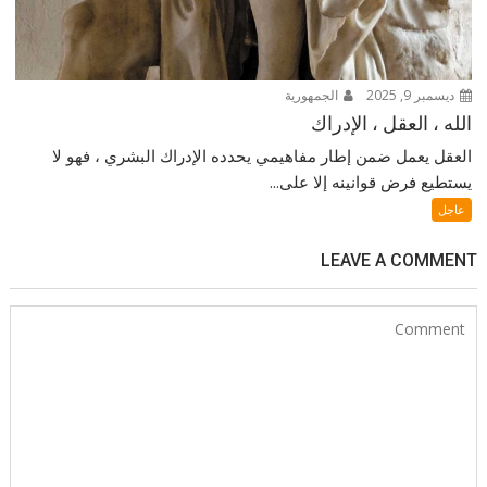
ديسمبر 9, 2025
الجمهورية
الله ، العقل ، الإدراك
العقل يعمل ضمن إطار مفاهيمي يحدده الإدراك البشري ، فهو لا
يستطيع فرض قوانينه إلا على...
عاجل
LEAVE A COMMENT