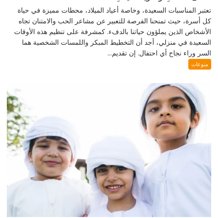
تعتبر المناسبات السعيدة، وخاصة أعياد الميلاد، محطات مميزة في حياة
كل أسرة، حيث تمنحنا الفرصة للتعبير عن مشاعر الحب والامتنان تجاه
الأشخاص الذين يملؤون حياتنا بالدفء. كمشرفة على تنظيم هذه الأوقات
السعيدة في منزلي، أجد أن التخطيط المبكر واللمسات الشخصية هما
السر وراء نجاح أي احتفال. إن تقديم...
منوعات