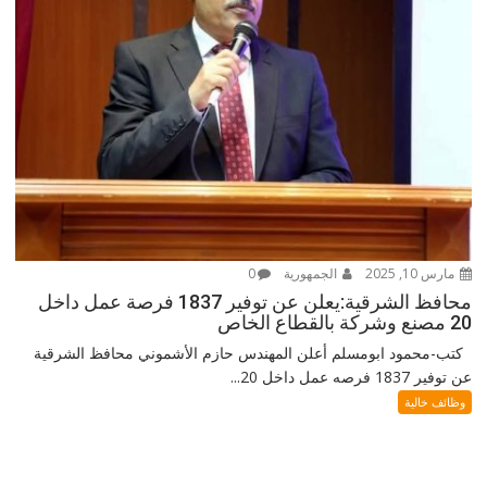
مارس 10, 2025
الجمهورية
0
محافظ الشرقية:يعلن عن توفير 1837 فرصة عمل داخل
20 مصنع وشركة بالقطاع الخاص
كتب-محمود ابومسلم أعلن المهندس حازم الأشموني محافظ الشرقية
عن توفير 1837 فرصه عمل داخل 20...
وظائف خالية