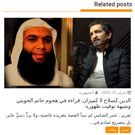
Related posts
فبراير 20, 2026
الجمهورية
الدين كسلاح لا كميزان: قراءة في هجوم حاتم الحويني
وشبهة توقيت ظهوره
تقرير ..‘عمر الشامي لم تبدأ القصة بتغريدة غاضبة، ولا بردٍّ دينيٍّ عابر،
بل بتصريح صادم في...
عاجل
مقالات