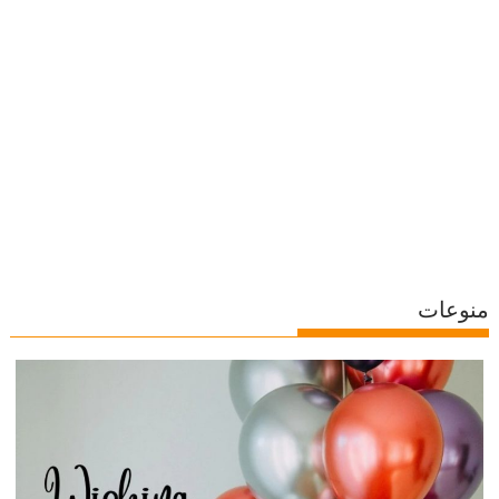
منوعات