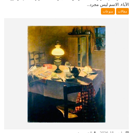
الآباء. الاسم ليس مجرد...
مقالات
منوعات
مارس 15, 2026
الجمهورية