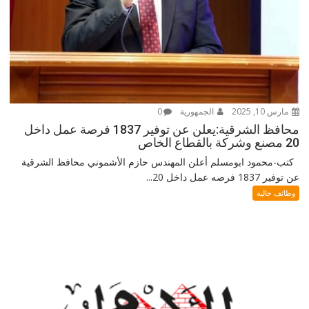
مارس 10, 2025
الجمهورية
0
محافظ الشرقية:يعلن عن توفير 1837 فرصة عمل داخل
20 مصنع وشركة بالقطاع الخاص
كتب-محمود ابومسلم أعلن المهندس حازم الأشموني محافظ الشرقية
عن توفير 1837 فرصه عمل داخل 20...
وظائف خالية