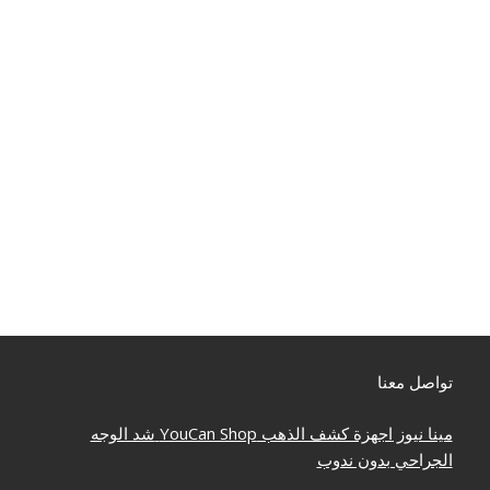
تواصل معنا
مينا نيوز
اجهزة كشف الذهب
YouCan Shop
شد الوجه
الجراحي بدون ندوب