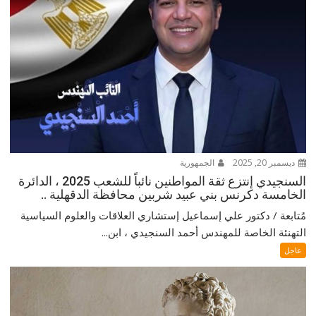
ديسمبر 20, 2025
الجمهورية
السنجيدي إنتزع ثقة المواطنين نائباً للشعب 2025 ، الدائرة
الخامسة دكرنس بني عبيد شربين محافظة الدقهلية ..
مُتابعة / دكتور علي إسماعيل إستشاري العلاقات والعلوم السياسية
التهنئة الخاصة للمهندس أحمد السنجيدي ، ابن...
عاجل