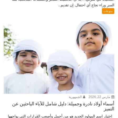
السر وراء نجاح أي احتفال. إن تقديم...
منوعات
مارس 22, 2026
الجمهورية
أسماء أولاد نادرة وجميلة: دليل شامل للآباء الباحثين عن
التميز
اختيار اسم المولود الجديد هو من أجمل وأصعب القرارات التي يواجهها