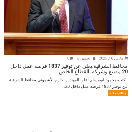
مارس 10, 2025
الجمهورية
0
محافظ الشرقية:يعلن عن توفير 1837 فرصة عمل داخل
20 مصنع وشركة بالقطاع الخاص
كتب-محمود ابومسلم أعلن المهندس حازم الأشموني محافظ الشرقية
عن توفير 1837 فرصه عمل داخل 20...
وظائف خالية