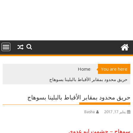
Home
You are here
حريق محدود بمقابر الأقباط بالبلينا بسوهاج
حريق محدود بمقابر الأقباط بالبلينا بسوهاج
يناير 17, 2017
Basha
سوهاج – حشمت ابو عدوي