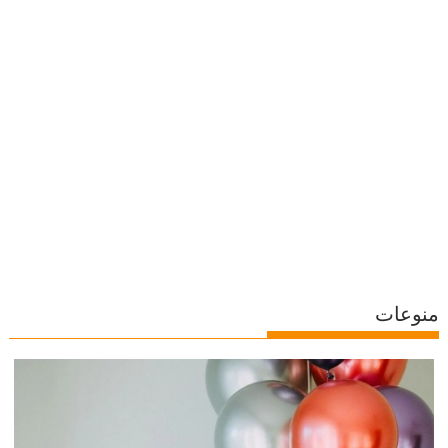
منوعات