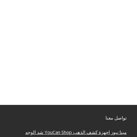
تواصل معنا
مينا نيوز
اجهزة كشف الذهب
YouCan Shop
شد الوجه