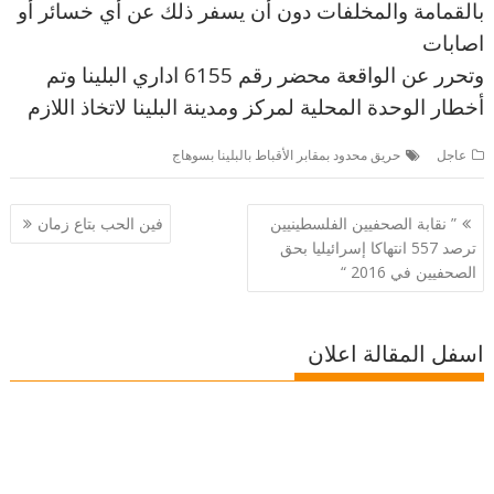
بالقمامة والمخلفات دون أن يسفر ذلك عن أي خسائر أو
اصابات
وتحرر عن الواقعة محضر رقم 6155 اداري البلينا وتم
أخطار الوحدة المحلية لمركز ومدينة البلينا لاتخاذ اللازم
عاجل
حريق محدود بمقابر الأقباط بالبلينا بسوهاج
تصفّح
” نقابة الصحفيين الفلسطينيين
فين الحب بتاع زمان
المقالات
ترصد 557 انتهاكا إسرائيليا بحق
الصحفيين في 2016 “
اسفل المقالة اعلان