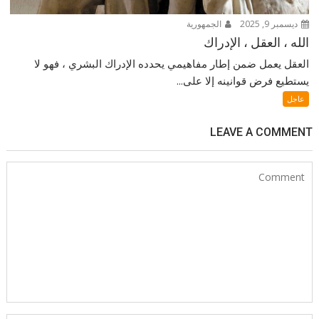
ديسمبر 9, 2025
الجمهورية
الله ، العقل ، الإدراك
العقل يعمل ضمن إطار مفاهيمي يحدده الإدراك البشري ، فهو لا
يستطيع فرض قوانينه إلا على...
عاجل
LEAVE A COMMENT