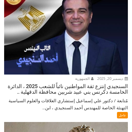
ديسمبر 20, 2025
الجمهورية
السنجيدي إنتزع ثقة المواطنين نائباً للشعب 2025 ، الدائرة
الخامسة دكرنس بني عبيد شربين محافظة الدقهلية ..
مُتابعة / دكتور علي إسماعيل إستشاري العلاقات والعلوم السياسية
التهنئة الخاصة للمهندس أحمد السنجيدي ، ابن...
عاجل