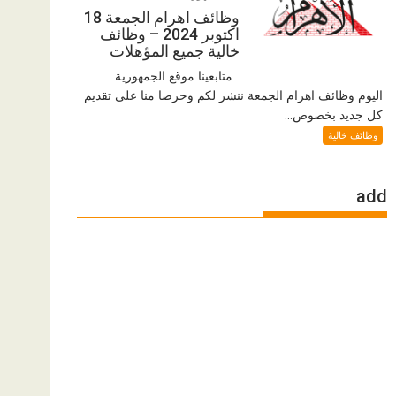
وظائف اهرام الجمعة 18
اكتوبر 2024 – وظائف
خالية جميع المؤهلات
متابعينا موقع الجمهورية
اليوم وظائف اهرام الجمعة ننشر لكم وحرصا منا على تقديم
كل جديد بخصوص...
وظائف خالية
add