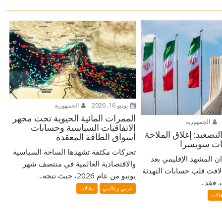
يونيو 16, 2026
الجمهورية
الممرات المائية الحيوية تحت مجهر
الجمهورية
الاتفاقيات السياسية وحسابات
تصعيد: إغلاق الملاحة
أسواق الطاقة المعقدة
ضات سويسرا
تحركات مكثفة تشهدها الساحة السياسية
ران المشهد الإقليمي بعد
والاقتصادية العالمية في منتصف شهر
لافت قلب حسابات التهدئة
يونيو من عام 2026، حيث تتجه...
فقد...
عربي وعالمي
مقالات
الات