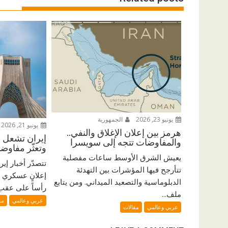
يونيو 23, 2026
الجمهورية
يونيو 21, 2026
هرمز بين إعلان الإغلاق والنفي..
إيران تشعل ال
والمفاوضات تتجه إلى سويسرا
وتعثّر مفاو
يعيش الشرق الأوسط ساعات مفصلية
تتصدّر أخبار إي
تتأرجح فيها المؤشرات بين التهدئة
إعلانٍ عسكري 
الدبلوماسية والتصعيد الميداني. ومن يتابع
رأساً على عقب. 
ملف...
عربي وعالمي
مق
عربي وعالمي
مقالات