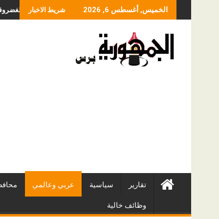
Skip
ما الذي يحدد سعر عملي
الخميس, أغسطس 6, 2026
شريط الاخبار
to
content
تقارير
سياسية
عربي وعالمي
محافظ
وظائف خالية