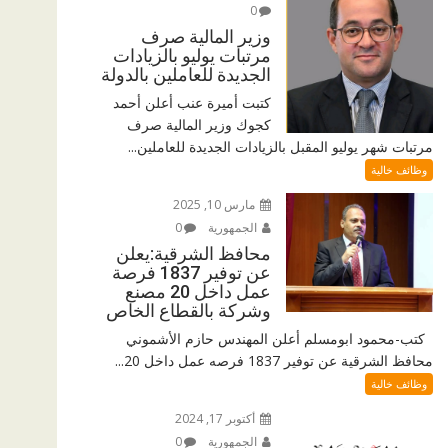
0
وزير المالية صرف
مرتبات يوليو بالزيادات
الجديدة للعاملين بالدولة
كتبت أميرة عنب أعلن أحمد
كجوك وزير المالية صرف
مرتبات شهر يوليو المقبل بالزيادات الجديدة للعاملين...
وظائف خالية
مارس 10, 2025
الجمهورية
0
محافظ الشرقية:يعلن
عن توفير 1837 فرصة
عمل داخل 20 مصنع
وشركة بالقطاع الخاص
كتب-محمود ابومسلم أعلن المهندس حازم الأشموني
محافظ الشرقية عن توفير 1837 فرصه عمل داخل 20...
وظائف خالية
أكتوبر 17, 2024
الجمهورية
0