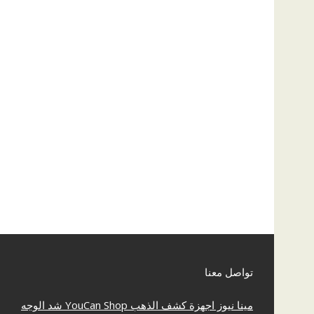
تواصل معنا
مينا نيوز
اجهزة كشف الذهب
YouCan Shop
شد الوجه