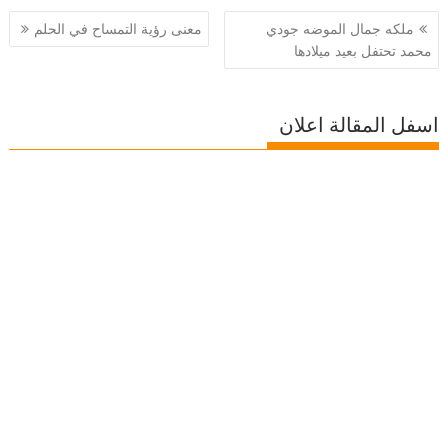
تصفّح
ملكه جمال الموضه جودي
معنى رؤية التمساح في الحلم
المقالات
محمد تحتفل بعيد ميلادها
اسفل المقالة اعلان