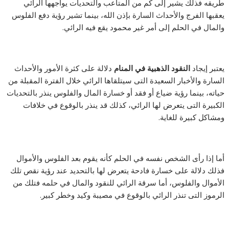
طريقه فذلك يشير إلى كم من المتاعب والتحديات يواجهها الرائي
يعقبها الفرج والأحداث السارة بإذن الله، بينما تشير رؤية دفع الفلوس
والمال في الحلم إلى أمر غير محمود يقع فيه الرائي.
يعتبر إيجاد
النقود الذهبية في المنام
دلالة على كثرة الأمور والأحداث
السارة والأخبار السعيدة التى سيتلقاها الرائي خلال الفترة المقبلة من
حياته، بينما رؤية ضياع أو فقد أو خسارة المال والفلوس ينذر بالتحديات
الكبيرة التى يتعرض لها الرائي، كذلك قد ينذر بالوقوع في خلافات
ومشاكل كبيرة للغاية.
أما إذا رأى الشخص نفسه في الحلم كأنه يقوم بعد الفلوس والأموال
فذلك دلالة على خسارة فادحة يتعرض لها بالتحديد عند رؤية نقص تلك
الأموال والفلوس، أما سرقة الرائي للنقود والمال في حلمه فتلك من
الرموز التى تنذر الرائي بالوقوع في مصيبة وكيد وخطر كبير.