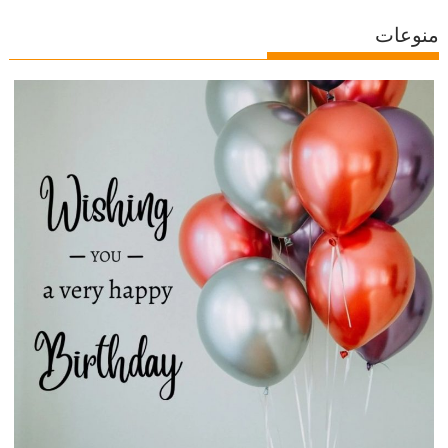
منوعات