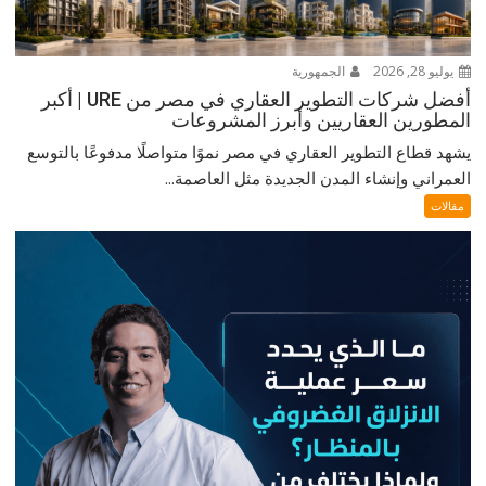
يوليو 28, 2026
الجمهورية
أفضل شركات التطوير العقاري في مصر من URE | أكبر
المطورين العقاريين وأبرز المشروعات
يشهد قطاع التطوير العقاري في مصر نموًا متواصلًا مدفوعًا بالتوسع
العمراني وإنشاء المدن الجديدة مثل العاصمة...
مقالات