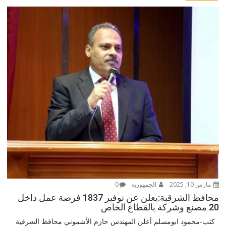
مارس 10, 2025
الجمهورية
0
محافظ الشرقية:يعلن عن توفير 1837 فرصة عمل داخل
20 مصنع وشركة بالقطاع الخاص
كتب-محمود ابومسلم أعلن المهندس حازم الأشموني محافظ الشرقية