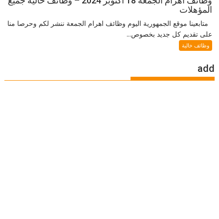
وظائف اهرام الجمعة 18 اكتوبر 2024 – وظائف خالية جميع
المؤهلات
متابعينا موقع الجمهورية اليوم وظائف اهرام الجمعة ننشر لكم وحرصا منا
على تقديم كل جديد بخصوص...
وظائف خالية
add