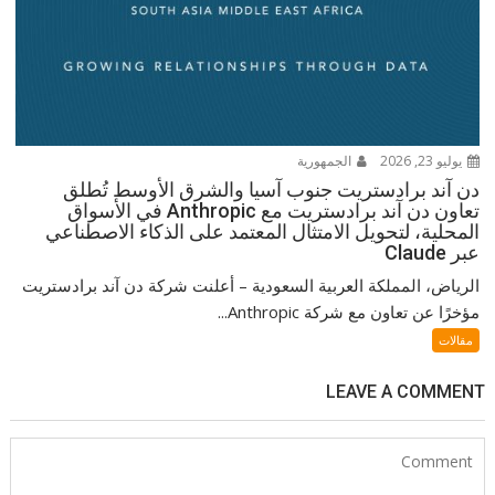
يوليو 23, 2026
الجمهورية
دن آند برادستريت جنوب آسيا والشرق الأوسط تُطلق
تعاون دن آند برادستريت مع Anthropic في الأسواق
المحلية، لتحويل الامتثال المعتمد على الذكاء الاصطناعي
عبر Claude
الرياض، المملكة العربية السعودية – أعلنت شركة دن آند برادستريت
مؤخرًا عن تعاون مع شركة Anthropic...
مقالات
LEAVE A COMMENT