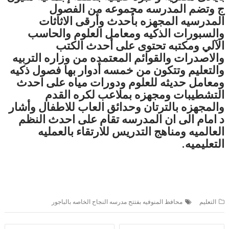
ج وتضم المدرسه مجموعه من الفصول
المدرسيه المجهزه بأحدث وأرقى الاثاثات
والسبورات الذكيه ومعامل العلوم والحاسب
الآلي ومكتبه تحتوى على أحدث الكتب
والاصدرات والقوائم المعتمده من وزاره التربيه
والتعليم وتتكون من خمسه أدوار بها فصول ذكيه
ومعامل حديثه للعلوم ودورات مياه على احدث
التشطيبات ومجهزه بملاعب لكره القدم
والمجهزه بالترتان وحدائق العاب للاطفال وأشار
د امام الى ان المدرسه تقام على احدث النظم
العالميه ومناهج التدريس للارتقاء بالعمليه
التعليميه.
التعليم
محافظ المنوفيه بفتتح مدرسه النجاح الخاصه بالباجور