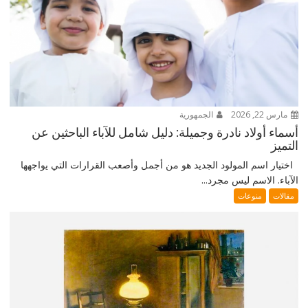
مارس 22, 2026
الجمهورية
أسماء أولاد نادرة وجميلة: دليل شامل للآباء الباحثين عن
التميز
اختيار اسم المولود الجديد هو من أجمل وأصعب القرارات التي يواجهها
الآباء. الاسم ليس مجرد...
مقالات
منوعات