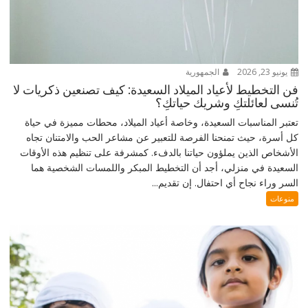
يونيو 23, 2026
الجمهورية
فن التخطيط لأعياد الميلاد السعيدة: كيف تصنعين ذكريات لا
تُنسى لعائلتكِ وشريك حياتكِ؟
تعتبر المناسبات السعيدة، وخاصة أعياد الميلاد، محطات مميزة في حياة
كل أسرة، حيث تمنحنا الفرصة للتعبير عن مشاعر الحب والامتنان تجاه
الأشخاص الذين يملؤون حياتنا بالدفء. كمشرفة على تنظيم هذه الأوقات
السعيدة في منزلي، أجد أن التخطيط المبكر واللمسات الشخصية هما
السر وراء نجاح أي احتفال. إن تقديم...
منوعات