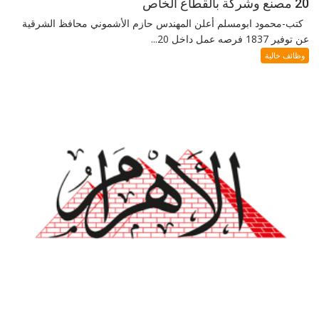
20 مصنع وشركة بالقطاع الخاص
كتب-محمود ابومسلم أعلن المهندس حازم الأشموني محافظ الشرقية
عن توفير 1837 فرصه عمل داخل 20...
وظائف خالية