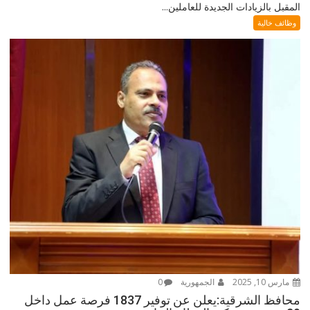
المقبل بالزيادات الجديدة للعاملين...
وظائف خالية
مارس 10, 2025
الجمهورية
0
محافظ الشرقية:يعلن عن توفير 1837 فرصة عمل داخل