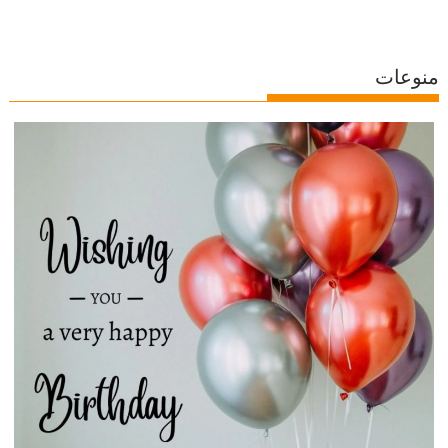
منوعات