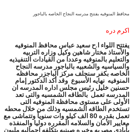
محافظ المنوفيه بفتتح مدرسه النجاح الخاصه بالباجور
اكرم دره
يفتتح اللواء ا.ح سعيد عباس محافظ المنوفيه
والأستاذ مختار شاهين وكيل وزاره التربيه
والتعليم بالمنوفيه وعددا من القيادات التنفيذيه
والسياسيه والشعبيه بالباجور
مدرسه النجاح
الخاصه بكفر سنجلف مركز الباجزر محافظه
المنوفيه نهايه الأسبوع وقد أكد الدكتور إمام
حسنين خليل رئيس مجلس اداره المدرسه ان
المدرسه تعمل بالطاقه الشمسيه والتى تعد
الأولى على مستوى محافظة المنوفيه التى
تستخدم الطاقه الشمسيه وذلك من خلال محطه
تعمل بقدره 80 الف كيلو وات سنوياً وتتماشى مع
معايير الأمان والسلامه المقرره دوليا والمنفذه
بأيادى مصريه وخبره صينيه بتكلفه إجماليه مليون