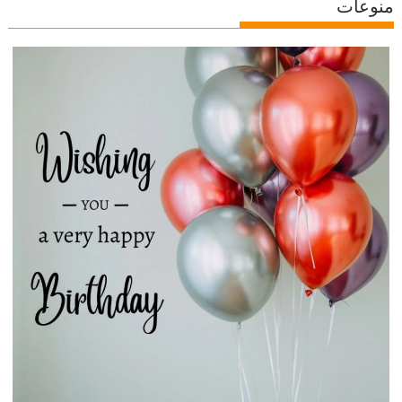
منوعات