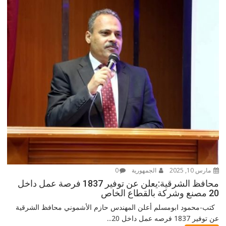
مارس 10, 2025
الجمهورية
0
محافظ الشرقية:يعلن عن توفير 1837 فرصة عمل داخل
20 مصنع وشركة بالقطاع الخاص
كتب-محمود ابومسلم أعلن المهندس حازم الأشموني محافظ الشرقية
عن توفير 1837 فرصه عمل داخل 20...