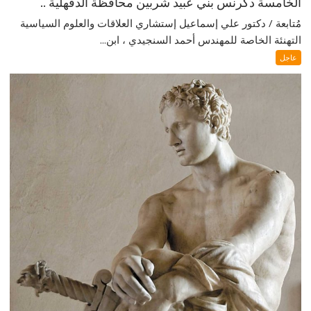
الخامسة دكرنس بني عبيد شربين محافظة الدقهلية ..
مُتابعة / دكتور علي إسماعيل إستشاري العلاقات والعلوم السياسية
التهنئة الخاصة للمهندس أحمد السنجيدي ، ابن...
عاجل