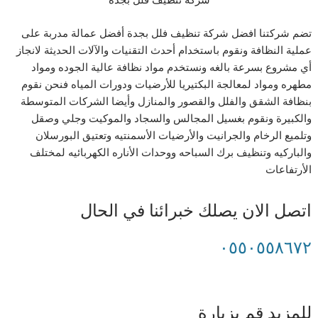
تضم شركتنا افضل شركة تنظيف فلل بجدة أفضل عمالة مدربة على
عملية النظافة ونقوم باستخدام أحدث التقنيات والآلات الحديثة لانجاز
أي مشروع بسرعة بالغه ونستخدم مواد نظافة عالية الجوده ومواد
مطهره ومواد لمعالجة البكتيريا للأرضيات ودورات المياه فنحن نقوم
بنظافة الشقق والفلل والقصور والمنازل وأيضا الشركات المتوسطة
والكبيرة ونقوم بغسيل المجالس والسجاد والموكيت وجلي وصقل
وتلميع الرخام والجرانيت والأرضيات الأسمنتيه وتعتيق البورسلان
والباركيه وتنظيف برك السباحه ووحدات الأناره الكهربائيه لمختلف
الأرتفاعات
اتصل الان يصلك خبرائنا في الحال
٠٥٥٠٥٥٨٦٧٢
للمزيد قم بزيارة