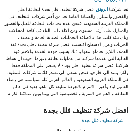
تعد شركتنا
الرونق
افضل شركة تنظيف فلل بجدة لنظافة الفلل
والقصور والمنازل والصيانة العامة نعد من أكبر شركات التنظيف في
المملكه العربيه السعوديه. فنحن نقدم بخدمات النظافه للفلل والقصور
والمنازل على أرقى مستوى ومن الالف الى الياء في كافة المجالات
وبأي بيئة كانت هذا بالاضافة الىعمليات الصيانة العامة و تنظيف
الخزنات وعزل الاسطح اكتسبت افضل شركة تنظيف فلل بجدة ثقة
العملاء اللذين تعاملوا معها و ذلك بسبب جودة الخدمة والاحترافية
العالية ا
لتى تقدمها شركتنا من عمليات نظافة وغيرها . حيث أن نشاط
شركتنا افضل شركة تنظيف فلل بجدة لا يقتصر على المملكة فقط
ولكن يمتد الى خارجها فنحن نسعى الى تصدر قائمة شركات التنظيف
فى المملكة العربيه السعوديه و العالم العربى كله .سياستنا هى رضاء
العميل اولا وأخيرا-الالتزام بالجودة-متابعه كل ماهو جديد فى عالم
النظافه والأهم هى السرية والخصوصية التي بيننا وبين عملائنا الكرام.
افضل شركة تنظيف فلل بجدة
شركة تنظيف فلل بجدة