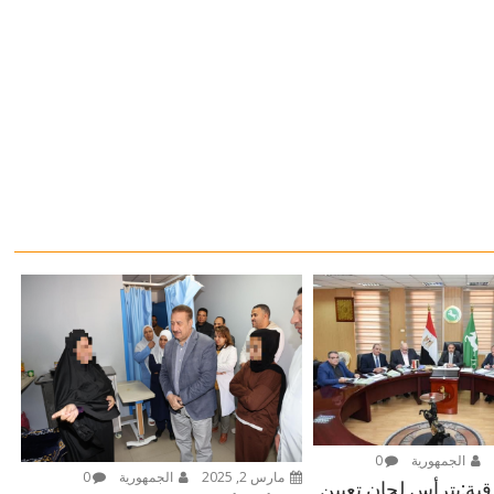
الجمهورية
0
مارس 2, 2025
الجمهورية
0
ية:يترأس لجان تعيين