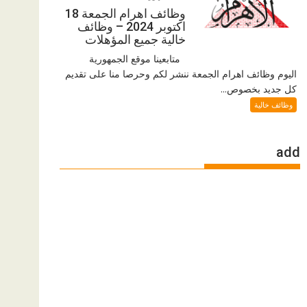
وظائف اهرام الجمعة 18
اكتوبر 2024 – وظائف
خالية جميع المؤهلات
متابعينا موقع الجمهورية
اليوم وظائف اهرام الجمعة ننشر لكم وحرصا منا على تقديم
كل جديد بخصوص...
وظائف خالية
add