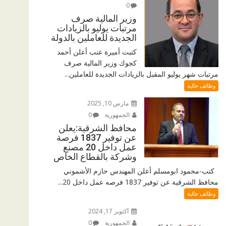
0
وزير المالية صرف
مرتبات يوليو بالزيادات
الجديدة للعاملين بالدولة
كتبت أميرة عنب أعلن أحمد
كجوك وزير المالية صرف
مرتبات شهر يوليو المقبل بالزيادات الجديدة للعاملين...
وظائف خالية
مارس 10, 2025
الجمهورية
0
محافظ الشرقية:يعلن
عن توفير 1837 فرصة
عمل داخل 20 مصنع
وشركة بالقطاع الخاص
كتب-محمود ابومسلم أعلن المهندس حازم الأشموني
محافظ الشرقية عن توفير 1837 فرصه عمل داخل 20...
وظائف خالية
أكتوبر 17, 2024
الجمهورية
0