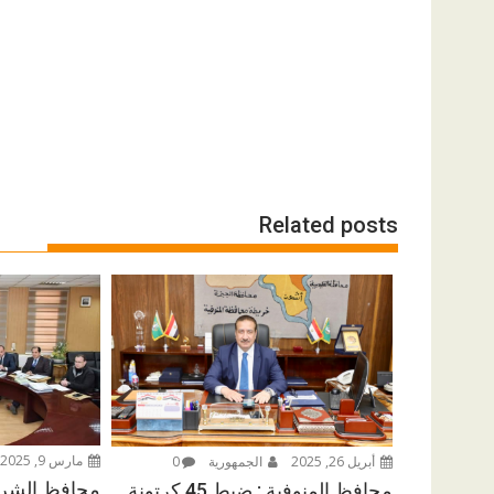
Related posts
مارس 9, 2025
أبريل 26, 2025
الجمهورية
0
محافظ الشرق
محافظ المنوفية : ضبط 45 كرتونة