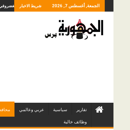
Skip
ما الذي يحدد سعر عملية
الجمعة, أغسطس 7, 2026
شريط الاخبار
to
content
تقارير
سياسية
عربي وعالمي
محافظ
وظائف خالية