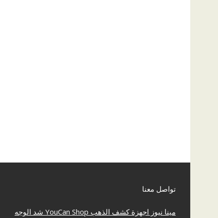
تواصل معنا
مينا نيوز
اجهزة كشف الذهب
YouCan Shop
شد الوجه