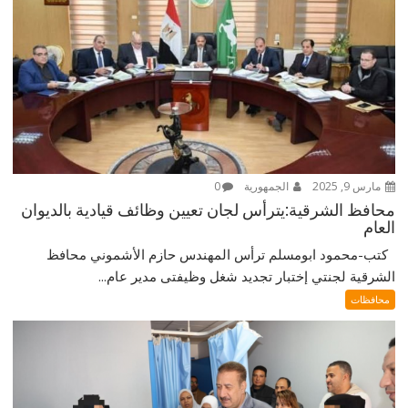
مارس 9, 2025
الجمهورية
0
محافظ الشرقية:يترأس لجان تعيين وظائف قيادية بالديوان
العام
كتب-محمود ابومسلم ترأس المهندس حازم الأشموني محافظ
الشرقية لجنتي إختبار تجديد شغل وظيفتى مدير عام...
محافظات