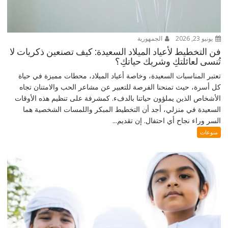
يونيو 23, 2026
الجمهورية
فن التخطيط لأعياد الميلاد السعيدة: كيف تصنعين ذكريات لا
تُنسى لعائلتكِ وشريك حياتكِ؟
تعتبر المناسبات السعيدة، وخاصة أعياد الميلاد، محطات مميزة في حياة
كل أسرة، حيث تمنحنا الفرصة للتعبير عن مشاعر الحب والامتنان تجاه
الأشخاص الذين يملؤون حياتنا بالدفء. كمشرفة على تنظيم هذه الأوقات
السعيدة في منزلي، أجد أن التخطيط المبكر واللمسات الشخصية هما
السر وراء نجاح أي احتفال. إن تقديم...
منوعات