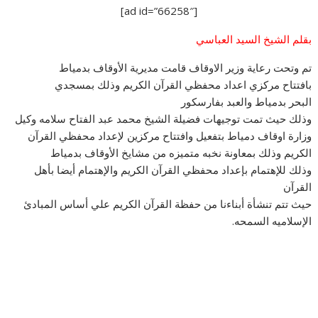
[ad id=”66258″]
بقلم الشيخ السيد العباسي
تم وتحت رعاية وزير الاوقاف قامت مديرية الأوقاف بدمياط
بافتتاح مركزي اعداد محفظي القرآن الكريم وذلك بمسجدي
البحر بدمياط والعبد بفارسكور
وذلك حيث تمت توجيهات فضيلة الشيخ محمد عبد الفتاح سلامه وكيل
وزارة اوقاف دمياط بتفعيل وافتتاح مركزين لإعداد محفظي القرآن
الكريم وذلك بمعاونة نخبه متميزه من مشايخ الأوقاف بدمياط
وذلك للإهتمام بإعداد محفظي القرآن الكريم والإهتمام أيضا بأهل
القرآن
حيث تتم تنشأة أبناءنا من حفظة القرآن الكريم علي أساس المبادئ
الإسلاميه السمحه.