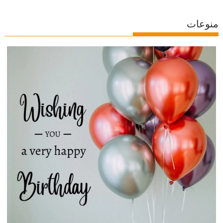
منوعات