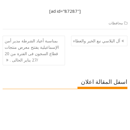
[ad id=”87287″]
محافظات
تصفّح
آل البلاسي نبع الخير والعطاء
بمناسبة أعياد الشرطة مدير أمن
المقالات
الإسماعيلية يفتتح معرض منتجات
قطاع السجون فى الفترة من 20
/27 يناير الحالى .
اسفل المقالة اعلان