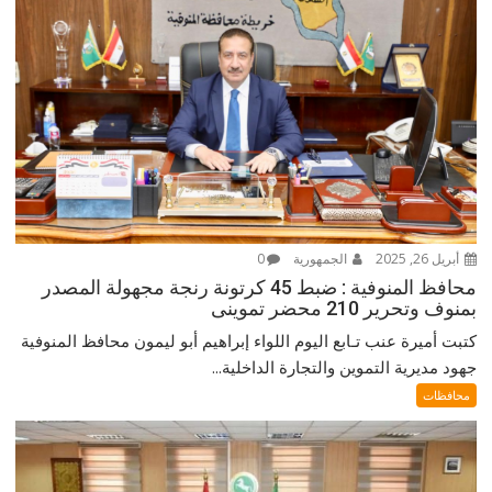
أبريل 26, 2025
الجمهورية
0
محافظ المنوفية : ضبط 45 كرتونة رنجة مجهولة المصدر
بمنوف وتحرير 210 محضر تموينى
كتبت أميرة عنب تـابع اليوم اللواء إبراهيم أبو ليمون محافظ المنوفية
جهود مديرية التموين والتجارة الداخلية...
محافظات