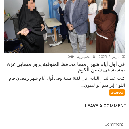
مارس 2, 2025
الجمهورية
0
في أول أيام شهر رمضا محافظ المنوفية يزور مصابي غزة
بمستشفى شبين الكوم
كتب عبدالنبى النادى في لفتة طيبة وفى أول أيام شهر رمضان قام
اللواء إبراهيم أبو ليمون...
محافظات
LEAVE A COMMENT