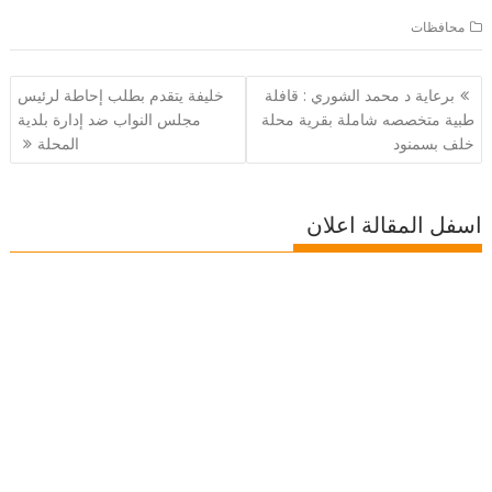
محافظات
تصفّح
برعاية د محمد الشوري : قافلة
خليفة يتقدم بطلب إحاطة لرئيس
المقالات
طبية متخصصه شاملة بقرية محلة
مجلس النواب ضد إدارة بلدية
خلف بسمنود
المحلة
اسفل المقالة اعلان