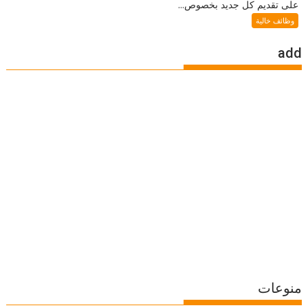
على تقديم كل جديد بخصوص...
وظائف خالية
add
منوعات