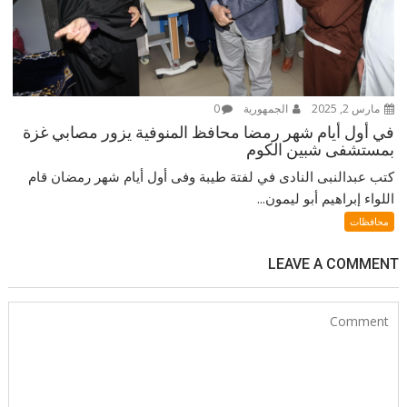
مارس 2, 2025
الجمهورية
0
في أول أيام شهر رمضا محافظ المنوفية يزور مصابي غزة
بمستشفى شبين الكوم
كتب عبدالنبى النادى في لفتة طيبة وفى أول أيام شهر رمضان قام
اللواء إبراهيم أبو ليمون...
محافظات
LEAVE A COMMENT