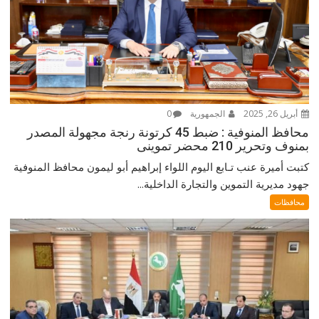
أبريل 26, 2025
الجمهورية
0
محافظ المنوفية : ضبط 45 كرتونة رنجة مجهولة المصدر
بمنوف وتحرير 210 محضر تموينى
كتبت أميرة عنب تـابع اليوم اللواء إبراهيم أبو ليمون محافظ المنوفية
جهود مديرية التموين والتجارة الداخلية...
محافظات