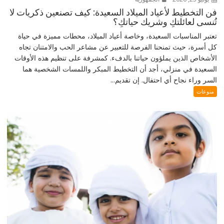
فن التخطيط لأعياد الميلاد السعيدة: كيف تصنعين ذكريات لا
تُنسى لعائلتكِ وشريك حياتكِ؟
تعتبر المناسبات السعيدة، وخاصة أعياد الميلاد، محطات مميزة في حياة
كل أسرة، حيث تمنحنا الفرصة للتعبير عن مشاعر الحب والامتنان تجاه
الأشخاص الذين يملؤون حياتنا بالدفء. كمشرفة على تنظيم هذه الأوقات
السعيدة في منزلي، أجد أن التخطيط المبكر واللمسات الشخصية هما
السر وراء نجاح أي احتفال. إن تقديم...
منوعات