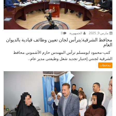
مارس 9, 2025
الجمهورية
0
محافظ الشرقية:يترأس لجان تعيين وظائف قيادية بالديوان
العام
كتب-محمود ابومسلم ترأس المهندس حازم الأشموني محافظ
الشرقية لجنتي إختبار تجديد شغل وظيفتى مدير عام...
محافظات