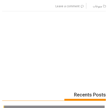
منوعات
Leave a comment
Recents Posts