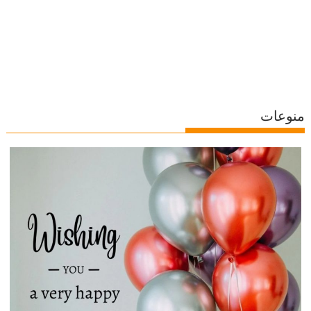
منوعات