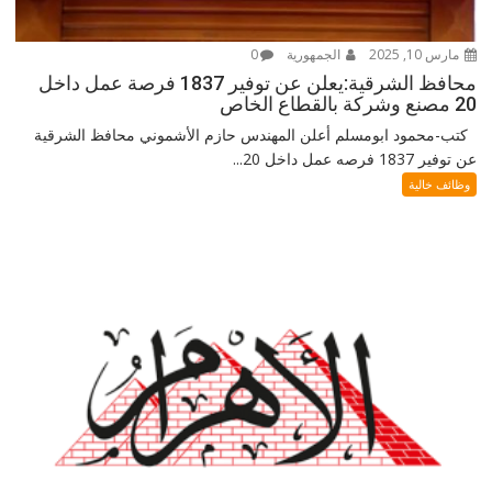
مارس 10, 2025
الجمهورية
0
محافظ الشرقية:يعلن عن توفير 1837 فرصة عمل داخل
20 مصنع وشركة بالقطاع الخاص
كتب-محمود ابومسلم أعلن المهندس حازم الأشموني محافظ الشرقية
عن توفير 1837 فرصه عمل داخل 20...
وظائف خالية