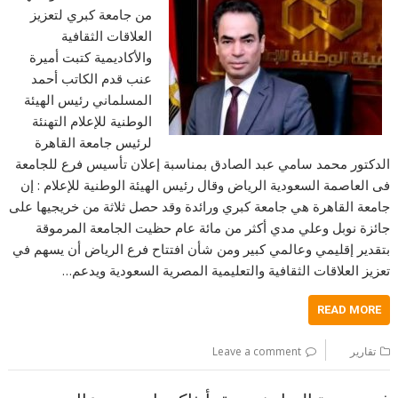
من جامعة كبري لتعزيز
العلاقات الثقافية
والأكاديمية كتبت أميرة
عنب قدم الكاتب أحمد
المسلماني رئيس الهيئة
الوطنية للإعلام التهنئة
لرئيس جامعة القاهرة
الدكتور محمد سامي عبد الصادق بمناسبة إعلان تأسيس فرع للجامعة
فى العاصمة السعودية الرياض وقال رئيس الهيئة الوطنية للإعلام : إن
جامعة القاهرة هي جامعة كبري ورائدة وقد حصل ثلاثة من خريجيها على
جائزة نوبل وعلي مدي أكثر من مائة عام حظيت الجامعة المرموقة
بتقدير إقليمي وعالمي كبير ومن شأن افتتاح فرع الرياض أن يسهم في
تعزيز العلاقات الثقافية والتعليمية المصرية السعودية ويدعم…
READ MORE
تقارير
Leave a comment