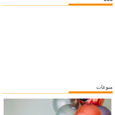
منوعات