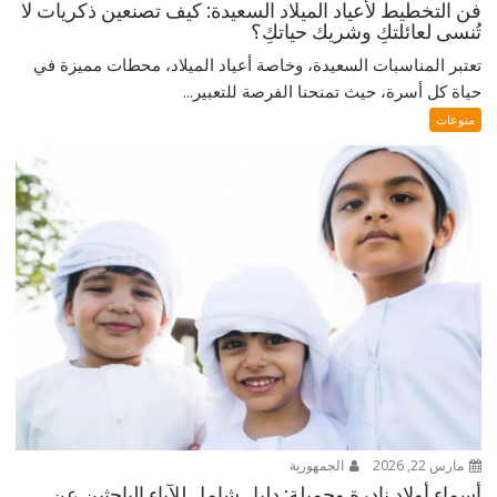
فن التخطيط لأعياد الميلاد السعيدة: كيف تصنعين ذكريات لا
تُنسى لعائلتكِ وشريك حياتكِ؟
تعتبر المناسبات السعيدة، وخاصة أعياد الميلاد، محطات مميزة في
حياة كل أسرة، حيث تمنحنا الفرصة للتعبير...
منوعات
مارس 22, 2026
الجمهورية
أسماء أولاد نادرة وجميلة: دليل شامل للآباء الباحثين عن