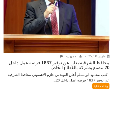
مارس 10, 2025
الجمهورية
0
محافظ الشرقية:يعلن عن توفير 1837 فرصة عمل داخل
20 مصنع وشركة بالقطاع الخاص
كتب-محمود ابومسلم أعلن المهندس حازم الأشموني محافظ الشرقية
عن توفير 1837 فرصه عمل داخل 20...
وظائف خالية