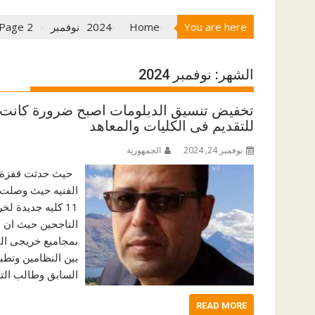
You are here
Home
2024
نوفمبر
Page 2
الشهر:
نوفمبر 2024
تخفيض تنسيق الدبلومات اصبح ضرورة كانت صد
للتقديم فى الكليات والمعاهد
نوفمبر 24, 2024
الجمهورية
الفنيه حيث وصلت لن
الناجحين حيث ان نس
بمجاميع خريجى الث
بين النظامين وتطبي
السابق وطالب التع
READ MORE