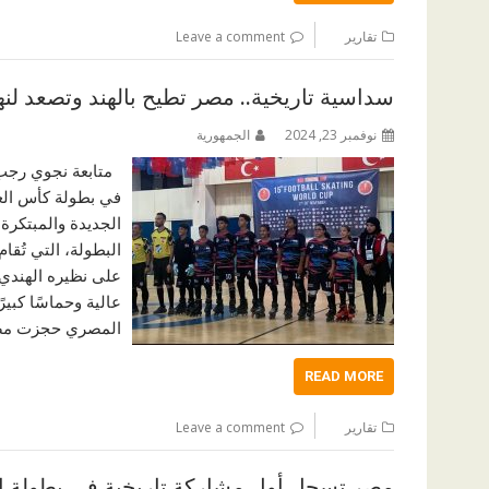
تقارير
Leave a comment
سداسية تاريخية.. مصر تطيح بالهند وتصعد لنها
نوفمبر 23, 2024
الجمهورية
متابعة نجوي رجب س
الجديدة والمبتكرة
على نظيره الهندي 
المصري حجزت مصر 
READ MORE
تقارير
Leave a comment
مصر تسجل أول مشاركة تاريخية في بطولة العال