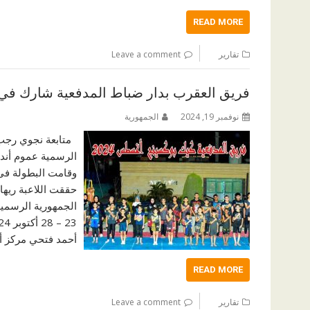
READ MORE
تقارير
Leave a comment
فريق العقرب بدار ضباط المدفعية شارك في 
نوفمبر 19, 2024
الجمهورية
متابعة نجوي رجب 
الرسمية عموم أندي
حققت اللاعبة ريها
الجمهورية الرسمية
أحمد فتحي مركز 
READ MORE
تقارير
Leave a comment