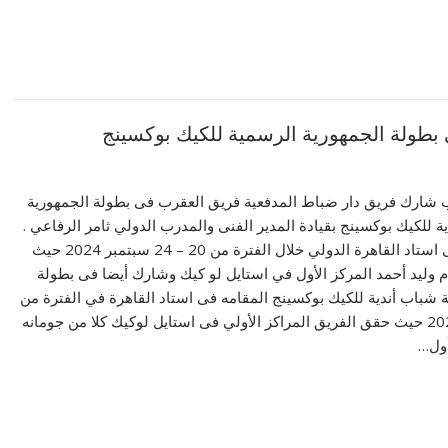
بطولة الجمهورية الرسمية للكيك بوكسينج
شارك فريق دار ضباط المدفعية فريق العقرب فى بطولة الجمهورية
ة للكيك بوكسينج بقيادة المدير الفنى والمدرب الدولي ثامر الرفاعي .
وقامت البطولة فى استاد القاهرة الدولي خلال الفترة من 20 – 24 سبتمبر 2024 حيث
م وليد أحمد المركز الأول في استايل لو كيك وشارك أيضا فى بطولة
 شباب أندية للكيك بوكسينج المقامه فى استاد القاهرة في الفترة من
23 – 28 أكتوبر 2024 حيث حقق الفريق المراكز الأولي فى استايل لوكيك كلا من جومانه
أول…