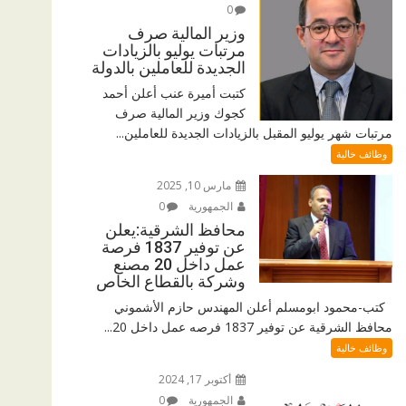
0
وزير المالية صرف
مرتبات يوليو بالزيادات
الجديدة للعاملين بالدولة
كتبت أميرة عنب أعلن أحمد
كجوك وزير المالية صرف
مرتبات شهر يوليو المقبل بالزيادات الجديدة للعاملين...
وظائف خالية
مارس 10, 2025
الجمهورية
0
محافظ الشرقية:يعلن
عن توفير 1837 فرصة
عمل داخل 20 مصنع
وشركة بالقطاع الخاص
كتب-محمود ابومسلم أعلن المهندس حازم الأشموني
محافظ الشرقية عن توفير 1837 فرصه عمل داخل 20...
وظائف خالية
أكتوبر 17, 2024
الجمهورية
0