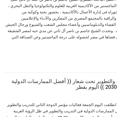
اجستير من الأكاديمية العربية للعلوم والتكنولوجيا والنقل البحري ،
راه فى إدارة الأعمال بالأكاديمية ، بحضور نخبة وكوكبة من
الراقية بالمجتمع المصري من المفكرين والأدباء والإعلاميين
القضاء والدبلوماسيين وأعضاء مجلس الشعب والشيوخ ورجال الجيش
 . وتحدث الشيخ جاسم بن ناصر آل ثاني عن مدي حبه لمصر الشقيقة
 قضاها في مصر لحصوله على درجة الماجستير وعن الصداقة التي
ب والتطوير تحت شعار (( أفضل الممارسات الدولية
نطلقت اليوم الجمعة فعاليات مؤتمر الدوحة الثاني للتدريب والتطوير
الممارسات الدولية في التدريب والتطوير في ظل الرؤية العربية