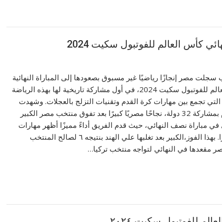
ئي كأس العالم للفوتبول سكيت 2024
جلت مصر إنجازًا رياضيًا غير مسبوق بصعودها إلى المباراة النهائية
في بطولة كأس العالم للفوتبول سكيت 2024، في أول مشاركة تاريخية لها بهذه الرياضة
 التي تجمع بين مهارات كرة القدم وتقنيات التزلج بالعجلات. وشهدت
البطولة، التي تُقام بمشاركة 32 دولة، نجاحًا مصريًا كبيرًا بعد تفوق منتخب مصر الكبير
في مباراة نصف النهائي، حيث قدم الفريق أداءً مميزًا أظهر مهارات
عالية وحماسًا كبيرًا. بهذا الفوز،الكبير بعد تغلبها علي الهند بنتيجه ٦ لصالح المنتخب
مقعدها في النهائي لتواجه منتخب تركيا…
م للفوتبول سكيت ٢٠٢٤