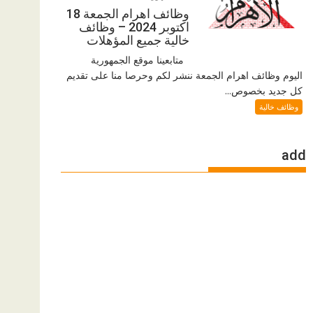
وظائف اهرام الجمعة 18
اكتوبر 2024 – وظائف
خالية جميع المؤهلات
متابعينا موقع الجمهورية
اليوم وظائف اهرام الجمعة ننشر لكم وحرصا منا على تقديم
كل جديد بخصوص...
وظائف خالية
add