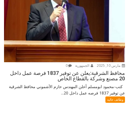
مارس 10, 2025
الجمهورية
0
محافظ الشرقية:يعلن عن توفير 1837 فرصة عمل داخل
20 مصنع وشركة بالقطاع الخاص
كتب-محمود ابومسلم أعلن المهندس حازم الأشموني محافظ الشرقية
عن توفير 1837 فرصه عمل داخل 20...
وظائف خالية