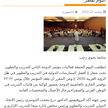
اليوم بقطر
نوفمبر 22, 2024
الجمهورية
متابعة نجوي رجب
انطلقت اليوم الجمعة فعاليات مؤتمر الدوحة الثاني للتدريب والتطوير
تحت شعار (( أفضل الممارسات الدولية في التدريب والتطوير في ظل
الرؤية العربية 2030 )) ومن المقرر أن يعقد المؤتمر خلال يومي ٢٢-٢٣
نوفمبر الجاري بالعاصمة الدوحة بحضور كوكبة من قامات التدريب في
الوطن العربي والسفراء ورجال الأعمال والشخصيات العامة.
ومن جهته أكد البروفيسور الدكتور درع معجب الدوسري رئيس الاتحاد
الدولي للتدريب والتطوير ورئيس مجلس إدارة ميجا للتدريب الإداري و