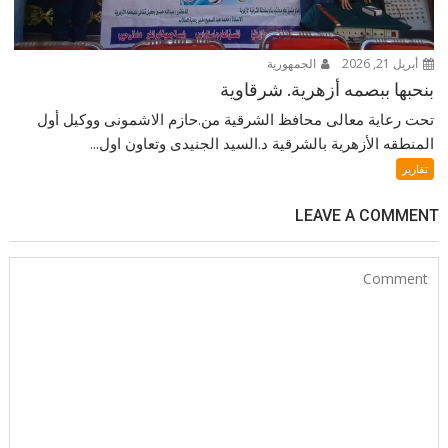
أبريل 21, 2026
الجمهورية
بنحبها ببصمه أزهرية. شرقاوية
تحت رعاية معالى محافظ الشرقية من.حازم الاشمونى ووكيل أول
المنطقه الأزهرية بالشرقية د.السيد الجنيدى وتعاون اول...
تقارير
LEAVE A COMMENT