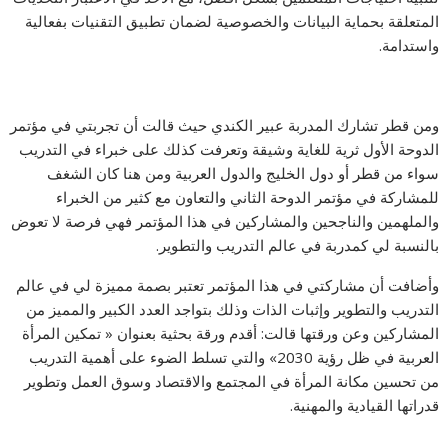
المتعلقة بحماية البيانات والخصوصية لضمان تطبيق التقنيات بفعالية
واستدامة.
ومن قطر تشارك المدربة عبير الكندي حيث قالت أن تجربتي في مؤتمر
الدوحة الأول ثرية للغاية وشيقة وتعرفت كذلك على خبراء في التدريب
سواء من قطر أو دول الخليج والدول العربية ومن هنا كان الشغف
للمشاركة في مؤتمر الدوحة الثاني والتعاون مع كثير من الخبراء
والملهمين والناجحين والمشاركين في هذا المؤتمر فهي فرصة لا تعوض
بالنسبة لي كمدربة في عالم التدريب والتطوير.
وأضافت أن مشاركتي في هذا المؤتمر تعتبر بصمة مميزة لي في عالم
التدريب والتطوير وإثبات الذات وذلك بتواجد العدد الكبير والمميز من
المشاركين وعن ورقتها قالت: أقدم ورقة بحثية بعنوان « تمكين المرأة
العربية في ظل رؤية 2030» والتي تسلط الضوء على أهمية التدريب
من تحسين مكانة المرأة في المجتمع والاقتصاد وسوق العمل وتطوير
قدراتها القيادية والمهنية.