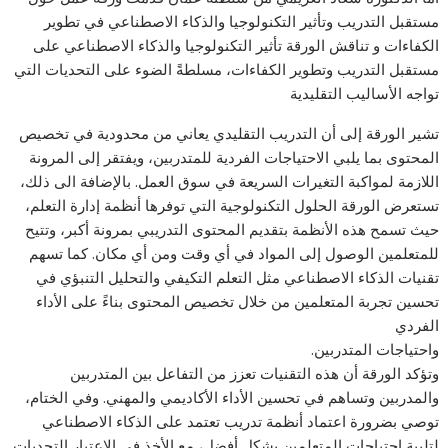
مستقبل التدريب وتأثير التكنولوجيا والذكاء الاصطناعي في تطوير
الكفاءات و تناقش الورقة تأثير التكنولوجيا والذكاء الاصطناعي على
مستقبل التدريب وتطوير الكفاءات، مسلطةً الضوء على التحديات التي
تواجه الأساليب التقليدية
تشير الورقة إلى أن التدريب التقليدي يعاني من محدودية في تخصيص
المحتوى بما يلبي الاحتياجات الفردية للمتدربين، ويفتقر إلى المرونة
اللازمة لمواكبة التغيرات السريعة في سوق العمل. بالإضافة الى ذلك،
تستعرض الورقة الحلول التكنولوجية التي توفرها أنظمة إدارة التعلم،
حيث تسمح هذه الأنظمة بتقديم المحتوى التدريبي بمرونة أكبر، وتتيح
للمتعلمين الوصول إلى المواد في أي وقت ومن أي مكان. كما تسهم
تقنيات الذكاء الاصطناعي مثل التعلم التكيفي والتحليل التنبؤي في
تحسين تجربة المتعلمين من خلال تخصيص المحتوى بناءً على الأداء
الفردي
واحتياجات المتدربين.
وتؤكد الورقة أن هذه التقنيات تعزز من التفاعل بين المتدربين
والمدربين وتساهم في تحسين الأداء الأكاديمي والمهني. وفي الختام،
توصي بضرورة اعتماد أنظمة تدريب تعتمد على الذكاء الاصطناعي
لتلبية احتياجات المتعلمين بشكل أفضل، مع الأخذ في الاعتبار التحديات