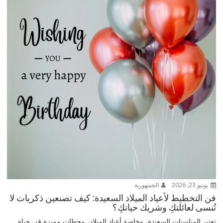
يونيو 23, 2026
الجمهورية
فن التخطيط لأعياد الميلاد السعيدة: كيف تصنعين ذكريات لا
تُنسى لعائلتكِ وشريك حياتكِ؟
تعتبر المناسبات السعيدة، وخاصة أعياد الميلاد، محطات مميزة في حياة