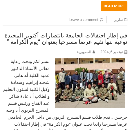
READ MORE
تقارير
Leave a comment
في إطار احتفالات الجامعة بانتصارات أكتوبر المجيدة
نوعية بنها تقيم عرضا مسرحيا بعنوان “يوم الكرامة “
نوفمبر 6, 2024
الجمهورية
ننشر لكم وتحت رعاية
معالي الأستاذ الدكتور
عميد الكلية أ.د هاني
شحته إبراهيم وسعادة
وكيل الكلية لشئون التعليم
والطلاب أ.د غادة شاكر
عبد الفتاح ورئيس قسم
المسرح التربوي أ.د وجيه
جرجس .. قدم طلاب قسم المسرح التربوي من داخل الحرم الجامعي
عرضا مسرحيا رائعا تحت عنوان “يوم الكرامة” في إطار احتفالات