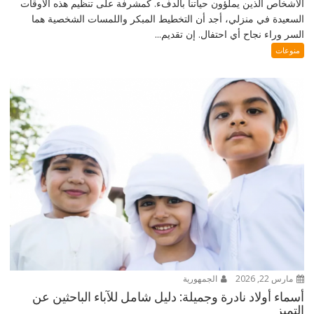
الأشخاص الذين يملؤون حياتنا بالدفء. كمشرفة على تنظيم هذه الأوقات
السعيدة في منزلي، أجد أن التخطيط المبكر واللمسات الشخصية هما
السر وراء نجاح أي احتفال. إن تقديم...
منوعات
مارس 22, 2026
الجمهورية
أسماء أولاد نادرة وجميلة: دليل شامل للآباء الباحثين عن
التميز