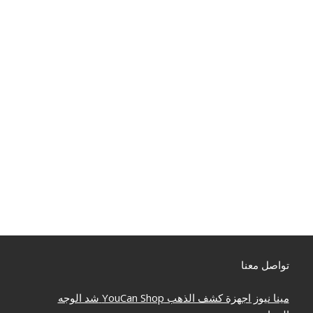
تواصل معنا
مينا نيوز
اجهزة كشف الذهب
YouCan Shop
شد الوجه