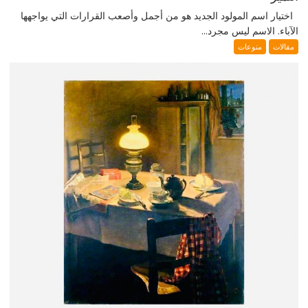
اختيار اسم المولود الجديد هو من أجمل وأصعب القرارات التي يواجهها
الآباء. الاسم ليس مجرد...
مقالات
منوعات