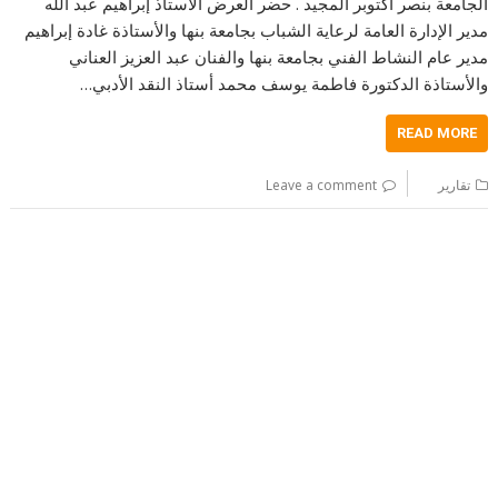
الجامعة بنصر أكتوبر المجيد . حضر العرض الأستاذ إبراهيم عبد الله
مدير الإدارة العامة لرعاية الشباب بجامعة بنها والأستاذة غادة إبراهيم
مدير عام النشاط الفني بجامعة بنها والفنان عبد العزيز العناني
والأستاذة الدكتورة فاطمة يوسف محمد أستاذ النقد الأدبي…
READ MORE
تقارير
Leave a comment