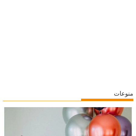
منوعات