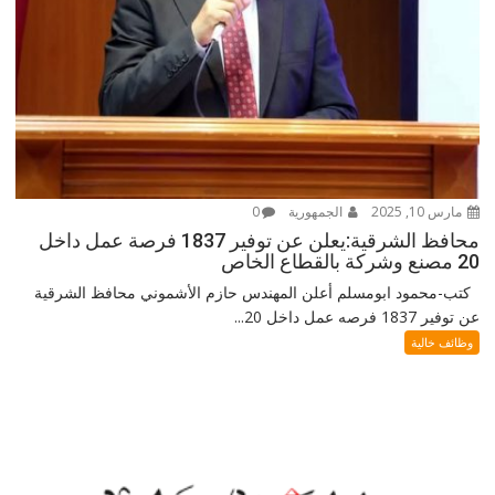
مارس 10, 2025
الجمهورية
0
محافظ الشرقية:يعلن عن توفير 1837 فرصة عمل داخل
20 مصنع وشركة بالقطاع الخاص
كتب-محمود ابومسلم أعلن المهندس حازم الأشموني محافظ الشرقية
عن توفير 1837 فرصه عمل داخل 20...
وظائف خالية