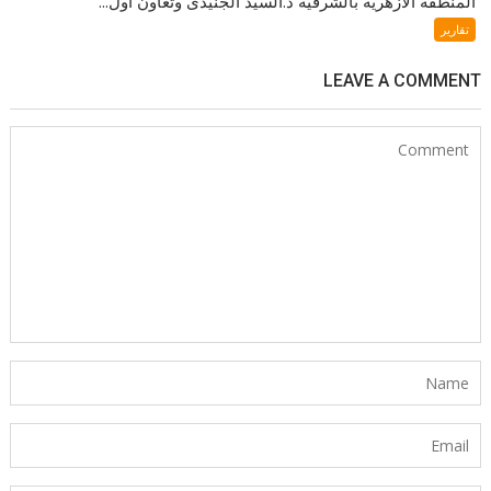
المنطقه الأزهرية بالشرقية د.السيد الجنيدى وتعاون اول...
تقارير
LEAVE A COMMENT