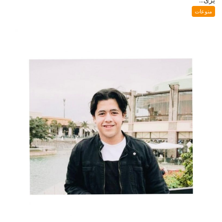
منوعات