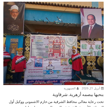
أبريل 21, 2026
الجمهورية
بنحبها ببصمه أزهرية. شرقاوية
تحت رعاية معالى محافظ الشرقية من.حازم الاشمونى ووكيل أول