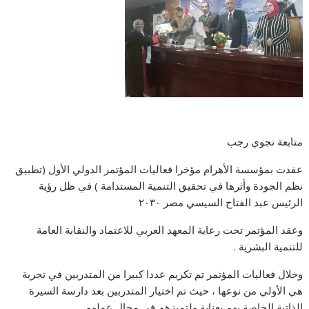
متابعة نجوي رجب
عقدت بمؤسسة الأهرام مؤخرا فعاليات المؤتمر الدولي الأول (تطبيق
نظم الجودة وأثرها في تحقيق التنمية المستدامة ) في ظل رؤية
الرئيس عبد الفتاح السيسي مصر ٢٠٣٠
وعقد المؤتمر تحت رعاية المعهد العربي للاعتماد والنقابة العامة
للتنمية البشرية .
وخلال فعاليات المؤتمر تم تكريم عددا كبيرا من المتدربين في تجربة
هي الأولي من نوعها ، حيث تم اختيار المتدربين بعد دارسة السيرة
الذاتية الخاصة بهم بعناية ولتميزهم في مجال عملهم.