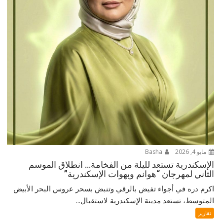
مايو 4, 2026
Basha
الإسكندرية تستعد لليلة من الفخامة… انطلاق الموسم
الثاني لمهرجان “هوانم وبهوات الإسكندرية”
اكرم دره في أجواء تفيض بالرقي وتنبض بسحر عروس البحر الأبيض
المتوسط، تستعد مدينة الإسكندرية لاستقبال...
تقارير