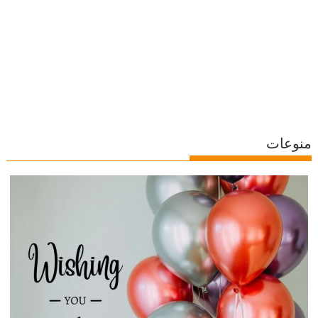
منوعات