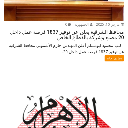
مارس 10, 2025
الجمهورية
0
محافظ الشرقية:يعلن عن توفير 1837 فرصة عمل داخل
20 مصنع وشركة بالقطاع الخاص
كتب-محمود ابومسلم أعلن المهندس حازم الأشموني محافظ الشرقية
عن توفير 1837 فرصه عمل داخل 20...
وظائف خالية