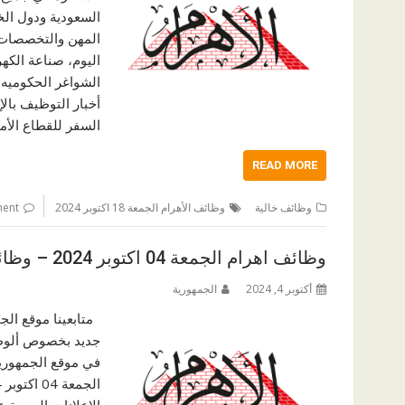
المهن والتخصصات، 
الشواغر الحكوميه 
أخبار التوظيف بال
السفر للقطاع الأمن
READ MORE
وظائف خالية
وظائف الأهرام الجمعة 18 اكتوبر 2024
ment
وظائف اهرام الجمعة 04 اكتوبر 2024 – وظائف خالية جميع المؤهلات
أكتوبر 4, 2024
الجمهورية
متابعينا موقع الج
جديد بخصوص ألوظا
في موقع الجمهورية
الاعلانات المبوبة