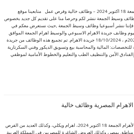
وظائف وسيط الجمعة 18 اكتوبر 2024 – وظائف خالية وفرص عمل متابعينا موقع
وظائف وسيط الجمعة ننشر لكم وحرصا منا على تقديم كل جديد بخصوص
فإننا ننشر أسبوعيا وظائف وسيط الجمعة ,حيث نستعرض معكم في
يوم وظاىف جريدة الاهرام الاسبوعي والوسيط اهرام الجمعة الموافق
اليوم 18 اكتوبر 2024م ، 18/10/2024 جريدة الاهرام. تم تجميع هذه الوظائف من جريدة
للتخصصات: المالية والمحاسبة بيع وتسويق الديكور وفني السكرتارية
الفنادق الأمن والتنظيف الطب والتعليم والخطوط الأمامية لموظفي
ننشر أهم وظائف الأهرام الجمعة 18 اكتوبر 2024، اهرام ويكلي، وكذلك العديد من الفرص
مناطق بمصر، وكذلك العروض الشاغرة للمصريين في المملكة العربية