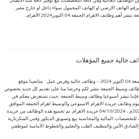
برقم الهاتف الارضي او الهاتف المحمول سواء داخل او خارج مصر .
أهم وظايف الاهرام الجمعة 04 اكتوبر2024 الأهرام…
وظائف وسيط الجمعة 04 اكتوبر 2024 – وظائف خالية وفرص عمل متابعينا موقع
وظائف وسيط الجمعة ننشر لكم وحرصا منا على تقديم كل جديد بخصوص
فإننا ننشر أسبوعيا وظائف وسيط الجمعة ,حيث نستعرض معكم في
يوم وظاىف جريدة الاهرام الاسبوعي والوسيط اهرام الجمعة الموافق
اليوم 04 اكتوبر 2024م ، 04/10/2024 جريدة الاهرام. تم تجميع هذه الوظائف من جريدة
للتخصصات: المالية والمحاسبة بيع وتسويق الديكور وفني السكرتارية
الفنادق الأمن والتنظيف الطب والتعليم والخطوط الأمامية لموظفي