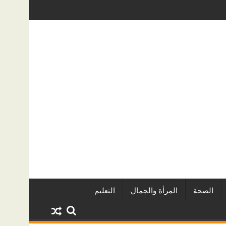
2
بات المياه الخفية؟ دليل عملي لأصحاب المنازل في الرياض
دليل خدمات سطحة من الرياض إلى 
الصحة
المرأة والجمال
التعليم