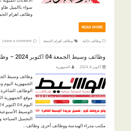
سواء باالميل ظاو 
وظائف اهرام الجمعة ننشر 
READ MORE
وظائف خالية
وظائف اهرام الجمعة
Leave a comment
وظائف وسيط الجمعة 04 اكتوبر 2024 – وظائف خالية جميع المؤهلات
أكتوبر 4, 2024
الجمهورية
الجمهورية اليوم 
الوظائف الشاغرة 
موقع الجمهورية ال
الوسيط الأسبوعية 
التجميل السياحة و
مكتب مدراء الهندسة ووظائف أخرى. وظائف…