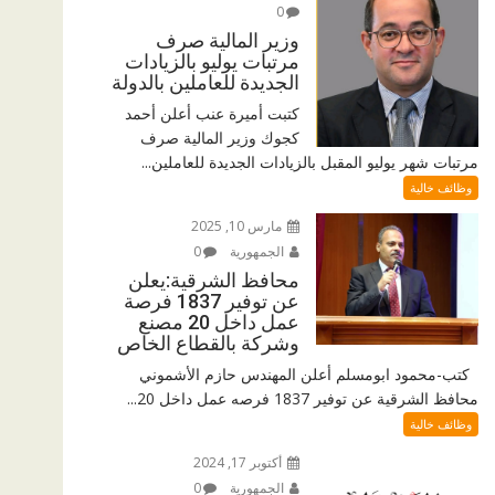
0
وزير المالية صرف
مرتبات يوليو بالزيادات
الجديدة للعاملين بالدولة
كتبت أميرة عنب أعلن أحمد
كجوك وزير المالية صرف
مرتبات شهر يوليو المقبل بالزيادات الجديدة للعاملين...
وظائف خالية
مارس 10, 2025
الجمهورية
0
محافظ الشرقية:يعلن
عن توفير 1837 فرصة
عمل داخل 20 مصنع
وشركة بالقطاع الخاص
كتب-محمود ابومسلم أعلن المهندس حازم الأشموني
محافظ الشرقية عن توفير 1837 فرصه عمل داخل 20...
وظائف خالية
أكتوبر 17, 2024
الجمهورية
0