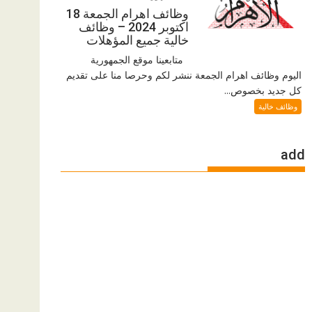
وظائف اهرام الجمعة 18
اكتوبر 2024 – وظائف
خالية جميع المؤهلات
متابعينا موقع الجمهورية
اليوم وظائف اهرام الجمعة ننشر لكم وحرصا منا على تقديم
كل جديد بخصوص...
وظائف خالية
add