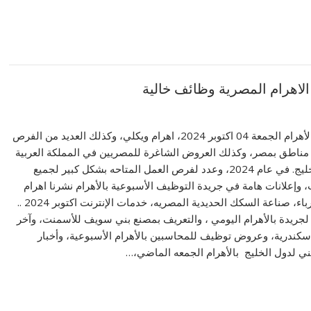
ننشر أهم وظائف الأهرام الجمعة 04 اكتوبر 2024، اهرام ويكلي، وكذلك العديد من الفرص
مناطق بمصر، وكذلك العروض الشاغرة للمصريين في المملكة العربية
السعودية ودول الخليج. في عام 2024، وعدد لفرص العمل المتاحه بشكل كبير لجميع
وإعلانات هامة في جريدة التوظيف الأسبوعية بالأهرام نشرنا اهرام
اليوم، صناعة الكهرباء، صناعة السكك الحديدية المصريه، خدمات الإنترنت اكتوبر 2024 ..
لجريدة بالأهرام اليومي ، والتعريف بمصنع بني سويف للأسمنت، وآخر
إسكندرية، وعروض توظيف للمحاسبين بالأهرام الأسبوعية، وأخبار
ي ​​لدول الخليج بالأهرام الجمعه الماضي،…