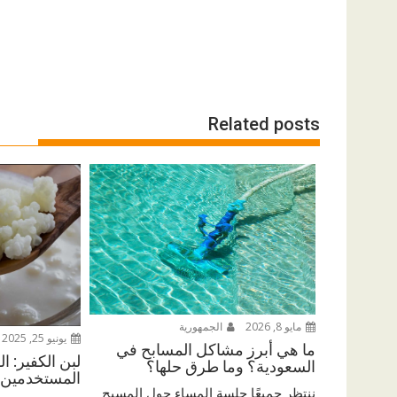
Related posts
مايو 8, 2026
الجمهورية
يونيو 25, 2025
ما هي أبرز مشاكل المسابح في
لبن الكفير: ا
السعودية؟ وما طرق حلها؟
المستخدمين
ننتظر جميعًا جلسة المساء حول المسبح