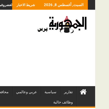
Skip
ما الذي يحدد سعر عمل
السبت, أغسطس 8, 2026
شريط الاخبار
to
content
تقارير
سياسية
عربي وعالمي
محافظ
وظائف خالية