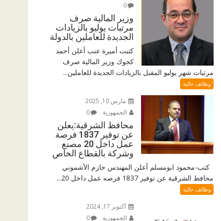
0
وزير المالية صرف
مرتبات يوليو بالزيادات
الجديدة للعاملين بالدولة
كتبت أميرة عنب أعلن أحمد
كجوك وزير المالية صرف
مرتبات شهر يوليو المقبل بالزيادات الجديدة للعاملين...
وظائف خالية
مارس 10, 2025
الجمهورية
0
محافظ الشرقية:يعلن
عن توفير 1837 فرصة
عمل داخل 20 مصنع
وشركة بالقطاع الخاص
كتب-محمود ابومسلم أعلن المهندس حازم الأشموني
محافظ الشرقية عن توفير 1837 فرصه عمل داخل 20...
وظائف خالية
أكتوبر 17, 2024
الجمهورية
0