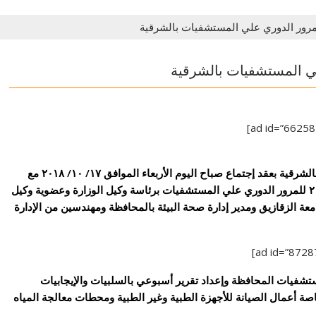
المرور الدوري علي المستشفيات بالشرقية
لي المستشفيات بالشرقية
قام السيد الدكتور هشام شوقي مسعود وكيل وزارة الصحة بالشرقية بعقد إجتماع صباح اليوم الأربعاء الموافق ١٧/ ١٠/ ٢٠١٨ مع
اللجنة المشكلة بقرار معالي المحافظ رقم ١٢٦١٦ لسنة ٢٠١٨ للمرور الدوري علي المستشفيات برئاسة وكيل الوزارة وعضوية وكيل
معة الزقازيق ومدير إدارة صحة البيئة بالمحافظة ومهندسين من الإدارة
شفيات المحافظة وإعداد تقرير أسبوعي بالسلبيات والإيجابيات
ة أعمال الصيانة للأجهزة الطبية وغير الطبية ومحطات معالجة المياه