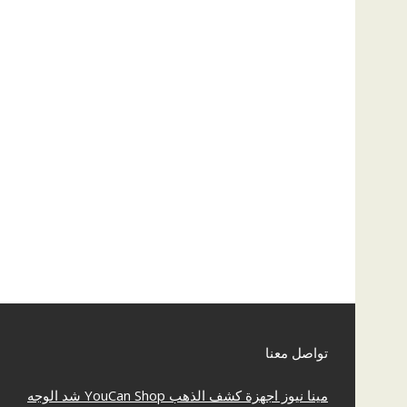
تواصل معنا
مينا نيوز
اجهزة كشف الذهب
YouCan Shop
شد الوجه