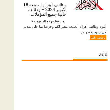
وظائف اهرام الجمعة 18
اكتوبر 2024 – وظائف
خالية جميع المؤهلات
متابعينا موقع الجمهورية
اليوم وظائف اهرام الجمعة ننشر لكم وحرصا منا على تقديم
كل جديد بخصوص...
وظائف خالية
add