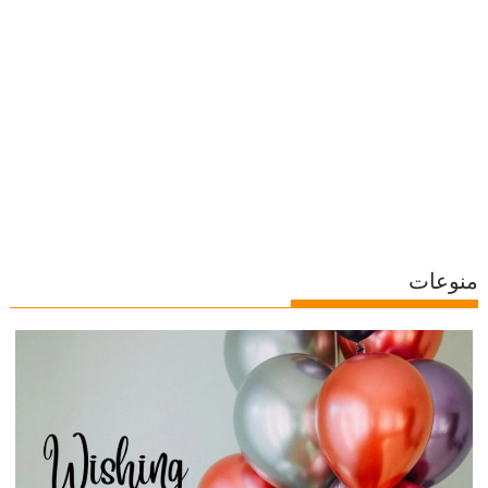
منوعات