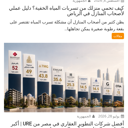
أغسطس 8, 2026
الجمهورية
كيف تحمي منزلك من تسربات المياه الخفية؟ دليل عملي
لأصحاب المنازل في الرياض
يظن كثير من أصحاب المنازل أن مشكلة تسرب المياه تقتصر على
بقعة رطوبة صغيرة يمكن تجاهلها...
مقالات
يوليو 28, 2026
الجمهورية
أفضل شركات التطوير العقاري في مصر من URE | أكبر