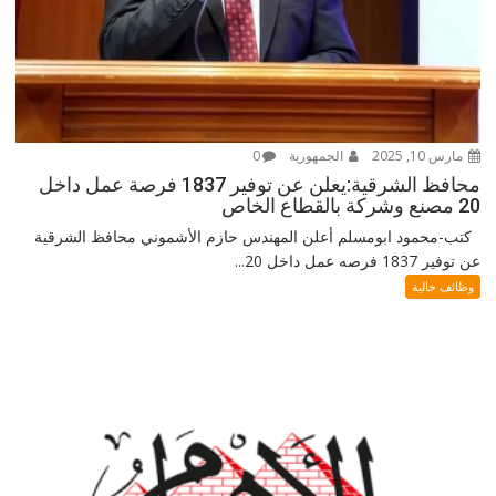
مارس 10, 2025
الجمهورية
0
محافظ الشرقية:يعلن عن توفير 1837 فرصة عمل داخل
20 مصنع وشركة بالقطاع الخاص
كتب-محمود ابومسلم أعلن المهندس حازم الأشموني محافظ الشرقية
عن توفير 1837 فرصه عمل داخل 20...
وظائف خالية