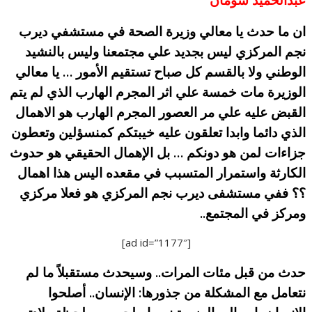
ان ما حدث يا معالي وزيرة الصحة في مستشفي ديرب
نجم المركزي ليس بجديد علي مجتمعنا وليس بالنشيد
الوطني ولا بالقسم كل صباح تستقيم الأمور … يا معالي
الوزيرة مات خمسة علي اثر المجرم الهارب الذي لم يتم
القبض عليه علي مر العصور المجرم الهارب هو الاهمال
الذي دائما وابدا تعلقون عليه خيبتكم كمنسؤلين وتعطون
جزاءات لمن هو دونكم … بل الإهمال الحقيقي هو حدوث
الكارثة واستمرار المتسبب في مقعده اليس هذا اهمال
؟؟ ففي مستشفى ديرب نجم المركزي هو فعلا مركزي
ومركز في المجتمع..
[ad id=”1177″]
حدث من قبل مئات المرات.. وسيحدث مستقبلاً ما لم
نتعامل مع المشكلة من جذورها: الإنسان.. أصلحوا