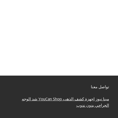
تواصل معنا
مينا نيوز
اجهزة كشف الذهب
YouCan Shop
شد الوجه
الجراحي بدون ندوب