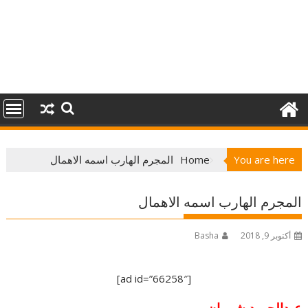
You are here
Home
المجرم الهارب اسمه الاهمال
المجرم الهارب اسمه الاهمال
أكتوبر 9, 2018
Basha
[ad id=”66258″]
عبدالحميد شومان